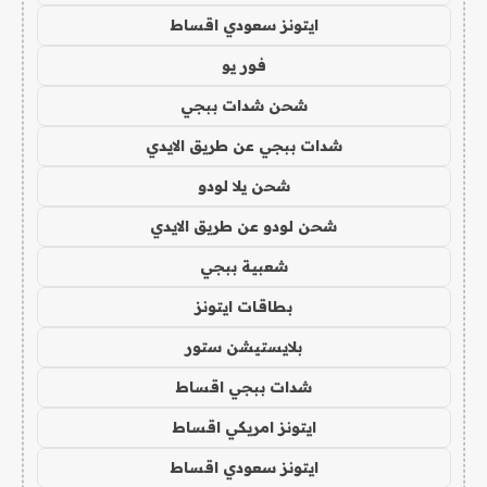
ايتونز سعودي اقساط
فور يو
شحن شدات ببجي
شدات ببجي عن طريق الايدي
شحن يلا لودو
شحن لودو عن طريق الايدي
شعبية ببجي
بطاقات ايتونز
بلايستيشن ستور
شدات ببجي اقساط
ايتونز امريكي اقساط
ايتونز سعودي اقساط