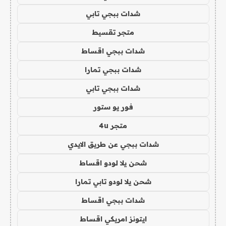
شدات ببجي تابي
متجر تقسيط
شدات ببجي اقساط
شدات ببجي تمارا
شدات ببجي تابي
فور يو ستور
متجر 4u
شدات ببجي عن طريق الايدي
شحن يلا لودو اقساط
شحن يلا لودو تابي تمارا
شدات ببجي اقساط
ايتونز امريكي اقساط