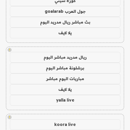
كورة سيتي
جول العرب goalarab
بث مباشر ريال مدريد اليوم
يلا لايف
!
ريال مدريد مباشر اليوم
برشلونة مباشر اليوم
مباريات اليوم مباشر
يلا لايف
yalla live
!
koora live