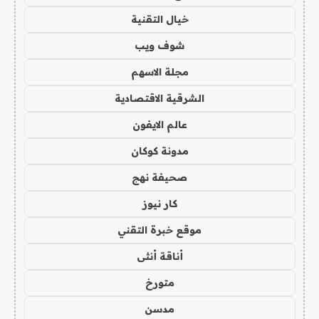
خيال التقنية
شوف ويب
مجلة الاسهم
الشرقية الاقتصادية
عالم الايفون
مدونة كوكان
صحيفة نهج
كار نيوز
موقع خبرة التقني
أناقة أنثى
متورخ
مدسن