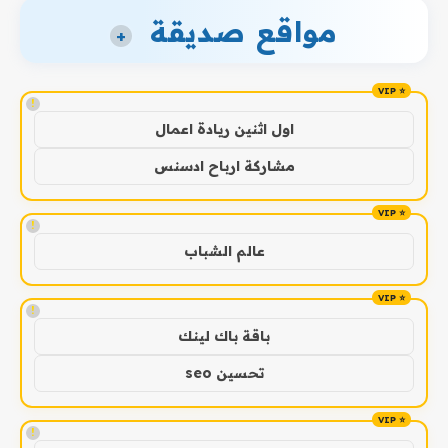
مواقع صديقة
+
!
اول اثنين ريادة اعمال
مشاركة ارباح ادسنس
!
عالم الشباب
!
باقة باك لينك
تحسين seo
!