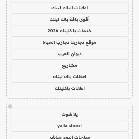
اعلانات الباك لينك
أقوى باقة باك لينك
خدمات با كلينك 2026
موقع تجاربنا تجارب الحياه
ديوان العرب
مشاريع
اعلانات باك لينك
اعلانات باكلينك
!
يلا شوت
yalla shoot
مباريات اليوم مباشر