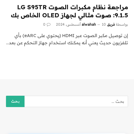
مراجعة نظام مكبرات الصوت LG S95TR
9.1.5: صوت مثالي لجهاز OLED الخاص بك
بواسطة
فريق alwahah
10 أغسطس، 2024
0
إن توصيل مكبر الصوت عبر HDMI (يحتوي على eARC) بأي
تلفزيون حديث يعني أنه يمكنك استخدام جهاز التحكم عن بعد…