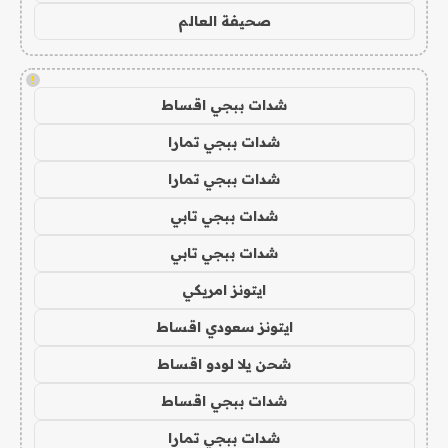
صحيفة العالم
!
شدات ببجي اقساط
شدات ببجي تمارا
شدات ببجي تمارا
شدات ببجي تابي
شدات ببجي تابي
ايتونز امريكي
ايتونز سعودي اقساط
شحن يلا لودو اقساط
شدات ببجي اقساط
شدات ببجي تمارا