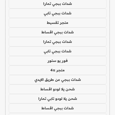
شدات ببجي تمارا
شدات ببجي تابي
متجر تقسيط
شدات ببجي اقساط
شدات ببجي تمارا
شدات ببجي تابي
فور يو ستور
متجر 4u
شدات ببجي عن طريق الايدي
شحن يلا لودو اقساط
شحن يلا لودو تابي تمارا
شدات ببجي اقساط