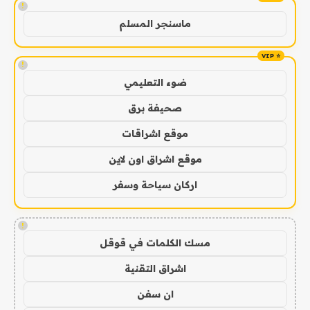
!
ماسنجر المسلم
!
ضوء التعليمي
صحيفة برق
موقع اشراقات
موقع اشراق اون لاين
اركان سياحة وسفر
!
مسك الكلمات في قوقل
اشراق التقنية
ان سفن