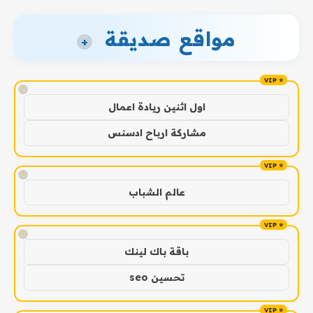
مواقع صديقة
+
!
اول اثنين ريادة اعمال
مشاركة ارباح ادسنس
!
عالم الشباب
!
باقة باك لينك
تحسين seo