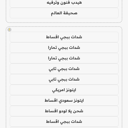
هيدب فنون وترفيه
صحيفة العالم
!
شدات ببجي اقساط
شدات ببجي تمارا
شدات ببجي تمارا
شدات ببجي تابي
شدات ببجي تابي
ايتونز امريكي
ايتونز سعودي اقساط
شحن يلا لودو اقساط
شدات ببجي اقساط