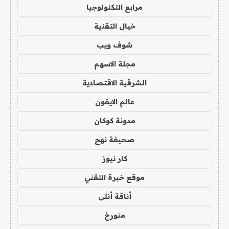
مرابع التكنولوجيا
خيال التقنية
شوف ويب
مجلة الاسهم
الشرقية الاقتصادية
عالم الايفون
مدونة كوكان
صحيفة نهج
كار نيوز
موقع خبرة التقني
أناقة أنثى
متورخ