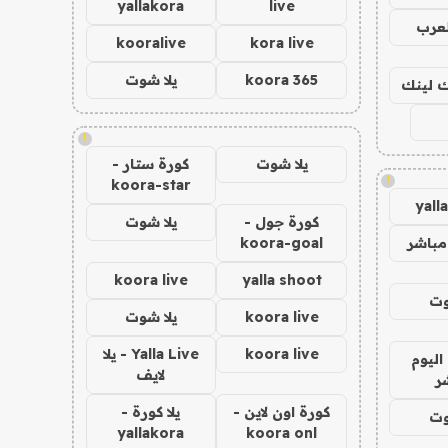
yallakora
live
لعرب
kooralive
kora live
koora 365
يلا شوت
اك لينك
!
يلا شوت
كورة ستار -
!
koora-star
yall
كورة جول -
يلا شوت
مباشر
koora-goal
koora live
yalla shoot
وت
koora live
يلا شوت
koora live
Yalla Live - يلا
اليوم
لايف
ر
كورة اون لاين -
يلا كورة -
وت
yallakora
koora onl