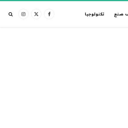
 صنع
تكنولوجيا
فيسبوك
X
الانستغرام
(Twitter)