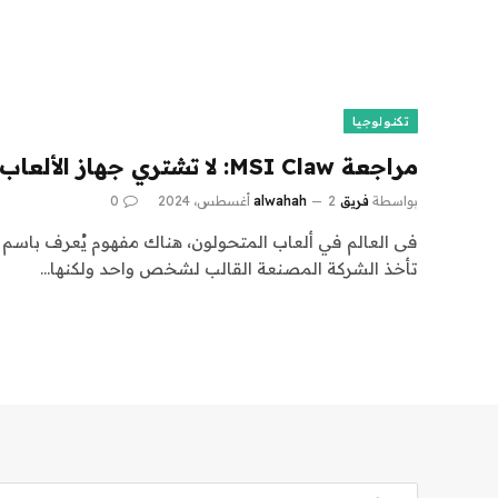
تكنولوجيا
مراجعة MSI Claw: لا تشتري جهاز الألعاب المحمول هذا
بواسطة
فريق alwahah
2 أغسطس، 2024
0
تأخذ الشركة المصنعة القالب لشخص واحد ولكنها…