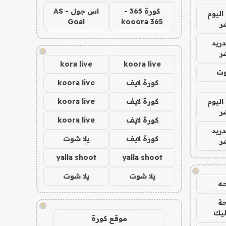
كورة 365 -
اس جول - AS
اليوم
Goal
kooora 365
ر
دريد
!
ر
kora live
koora live
وت
كورة لايف
koora live
اليوم
كورة لايف
koora live
ر
كورة لايف
koora live
دريد
كورة لايف
يلا شوت
ر
yalla shoot
yalla shoot
!
يلا شوت
يلا شوت
ه
ة
!
ليك
موقع كورة