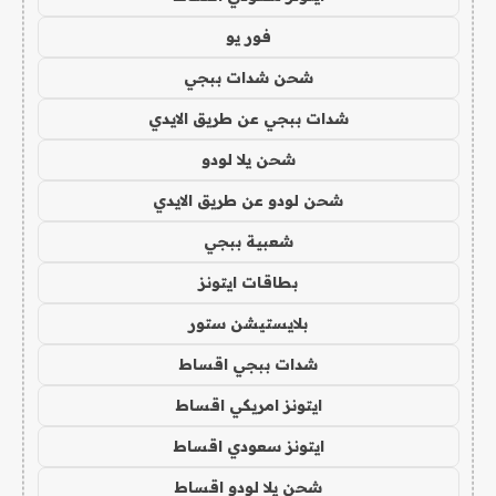
فور يو
شحن شدات ببجي
شدات ببجي عن طريق الايدي
شحن يلا لودو
شحن لودو عن طريق الايدي
شعبية ببجي
بطاقات ايتونز
بلايستيشن ستور
شدات ببجي اقساط
ايتونز امريكي اقساط
ايتونز سعودي اقساط
شحن يلا لودو اقساط