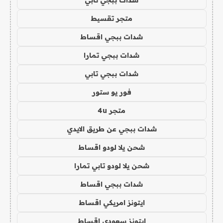
شدات ببجي تابي
متجر تقسيط
شدات ببجي اقساط
شدات ببجي تمارا
شدات ببجي تابي
فور يو ستور
متجر 4u
شدات ببجي عن طريق الايدي
شحن يلا لودو اقساط
شحن يلا لودو تابي تمارا
شدات ببجي اقساط
ايتونز امريكي اقساط
ايتونز سعودي اقساط