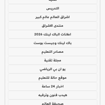
التدريس
اشراق العالم عالم كبير
منتدى الاشراق
اعلانات الباك لينك 2026
باك لينك وجيست بوست
مصادر التعليم
مجلة تقنية
يو ان بي الرياضي
موقع حالة للتعليم
اخبار 24 ساعة
هيدب فنون وترفيه
صحيفة العالم