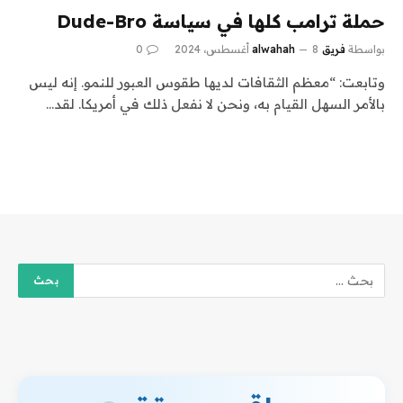
حملة ترامب كلها في سياسة Dude-Bro
بواسطة
فريق alwahah
8 أغسطس، 2024
0
وتابعت: “معظم الثقافات لديها طقوس العبور للنمو. إنه ليس
بالأمر السهل القيام به، ونحن لا نفعل ذلك في أمريكا. لقد…