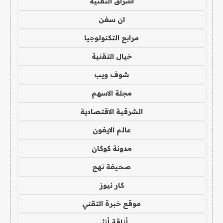
اشراق التقنية
ان سفن
مرابع التكنولوجيا
خيال التقنية
شوف ويب
مجلة الاسهم
الشرقية الاقتصادية
عالم الايفون
مدونة كوكان
صحيفة نهج
كار نيوز
موقع خبرة التقني
أناقة أنثى