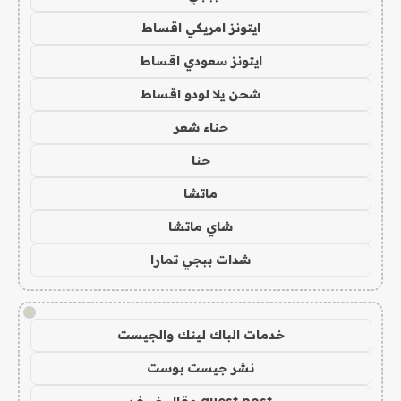
ايتونز امريكي اقساط
ايتونز سعودي اقساط
شحن يلا لودو اقساط
حناء شعر
حنا
ماتشا
شاي ماتشا
شدات ببجي تمارا
!
خدمات الباك لينك والجيست
نشر جيست بوست