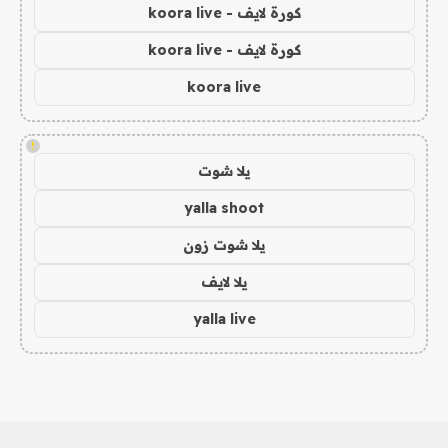
كورة لايف - koora live
كورة لايف - koora live
koora live
!
يلا شوت
yalla shoot
يلا شوت زون
يلا لايف
yalla live