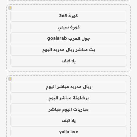
!
كورة 365
كورة سيتي
جول العرب goalarab
بث مباشر ريال مدريد اليوم
يلا لايف
!
ريال مدريد مباشر اليوم
برشلونة مباشر اليوم
مباريات اليوم مباشر
يلا لايف
yalla live