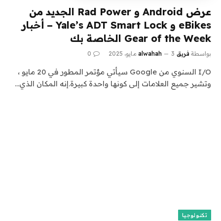
عرض Android و Rad Power الجديد من
eBikes و Yale’s ADT Smart Lock – أخبار
Gear of the Week الخاصة بك
بواسطة
فريق alwahah
3 مايو، 2025
0
I/O السنوي من Google سيأتي مؤتمر المطور في 20 مايو ،
وتشير جميع العلامات إلى كونها واحدة كبيرة.إنه المكان الذي…
تكنولوجيا