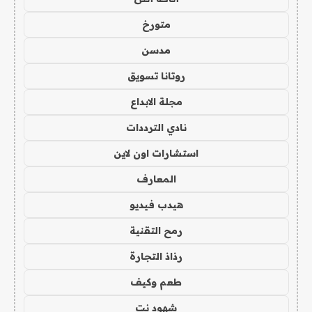
متورخ
مدسن
روتانا تسويق
مجلة الابداع
نادي الترددات
استشارات اون لاين
المعارف
هيدب فيديو
رمح التقنية
رذاذ التجارة
طعم وكيف
شهود نت