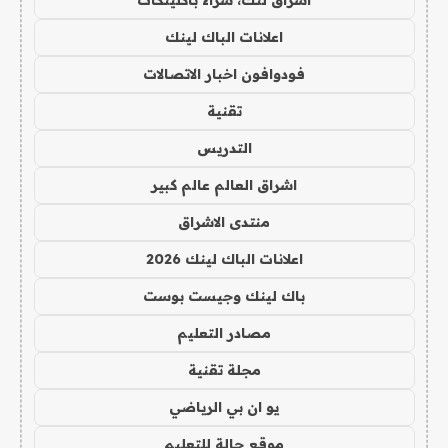
اشراق لنك، شراء باكلينكات
اعلانات الباك لينك
فودوافون اخبار الاتصالات
تقنية
التدريس
اشراق العالم عالم كبير
منتدى الاشراق
اعلانات الباك لينك 2026
باك لينك وجيست بوست
مصادر التعليم
مجلة تقنية
يو ان بي الرياضي
موقع حالة للتعليم