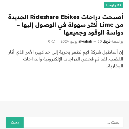
تكنولوجيا
أصبحت دراجات Rideshare Ebikes الجديدة
من Lime أكثر سهولة في الوصول إليها –
دواسة الوقود وجميعها
بواسطة
فريق alwahah
30 يوليو، 2024
0
إن أساطيل شركة لايم تطفو بحرية إلى حد كبير، الأمر الذي أثار
الغضب. لقد تم فحص الدراجات الإلكترونية والدراجات
البخارية…