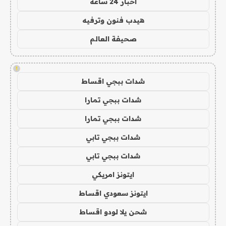
اخبار 24 ساعة
هيدب فنون وترفيه
صحيفة العالم
!
شدات ببجي اقساط
شدات ببجي تمارا
شدات ببجي تمارا
شدات ببجي تابي
شدات ببجي تابي
ايتونز امريكي
ايتونز سعودي اقساط
شحن يلا لودو اقساط