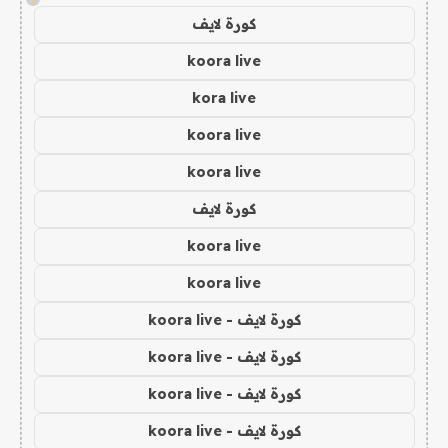
كورة لايف
koora live
kora live
koora live
koora live
كورة لايف
koora live
koora live
كورة لايف - koora live
كورة لايف - koora live
كورة لايف - koora live
كورة لايف - koora live