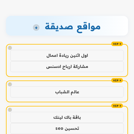
مواقع صديقة
+
!
اول اثنين ريادة اعمال
مشاركة ارباح ادسنس
!
عالم الشباب
!
باقة باك لينك
تحسين seo