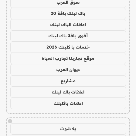
سوق العرب
باك لينك باقة 20
اعلانات الباك لينك
أقوى باقة باك لينك
خدمات با كلينك 2026
موقع تجاربنا تجارب الحياه
ديوان العرب
مشاريع
اعلانات باك لينك
اعلانات باكلينك
!
يلا شوت