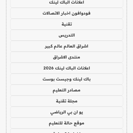
اعلانات الباك لينك
فودوافون اخبار الاتصالات
تقنية
التدريس
اشراق العالم عالم كبير
منتدى الاشراق
اعلانات الباك لينك 2026
باك لينك وجيست بوست
مصادر التعليم
مجلة تقنية
يو ان بي الرياضي
موقع حالة للتعليم