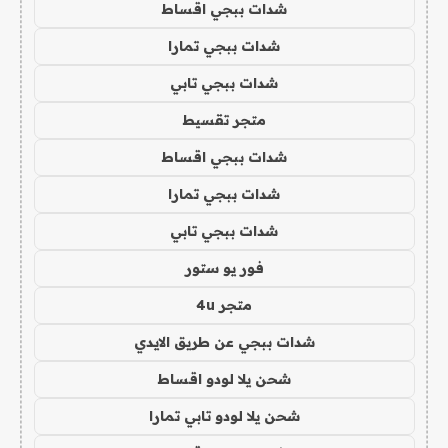
شدات ببجي اقساط
شدات ببجي تمارا
شدات ببجي تابي
متجر تقسيط
شدات ببجي اقساط
شدات ببجي تمارا
شدات ببجي تابي
فور يو ستور
متجر 4u
شدات ببجي عن طريق الايدي
شحن يلا لودو اقساط
شحن يلا لودو تابي تمارا