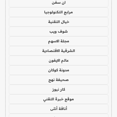
ان سفن
مرابع التكنولوجيا
خيال التقنية
شوف ويب
مجلة الاسهم
الشرقية الاقتصادية
عالم الايفون
مدونة كوكان
صحيفة نهج
كار نيوز
موقع خبرة التقني
أناقة أنثى