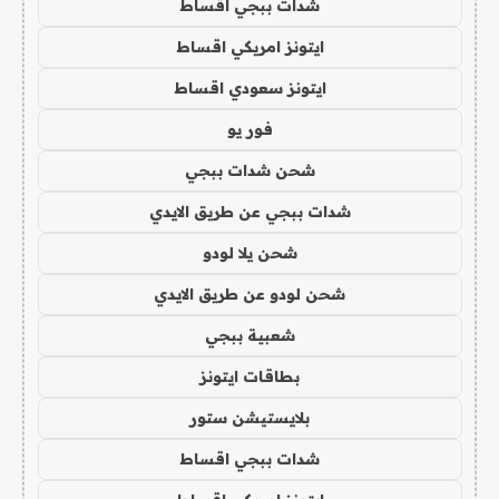
شدات ببجي اقساط
ايتونز امريكي اقساط
ايتونز سعودي اقساط
فور يو
شحن شدات ببجي
شدات ببجي عن طريق الايدي
شحن يلا لودو
شحن لودو عن طريق الايدي
شعبية ببجي
بطاقات ايتونز
بلايستيشن ستور
شدات ببجي اقساط