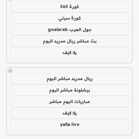
كورة 365
كورة سيتي
جول العرب goalarab
بث مباشر ريال مدريد اليوم
يلا لايف
!
ريال مدريد مباشر اليوم
برشلونة مباشر اليوم
مباريات اليوم مباشر
يلا لايف
yalla live