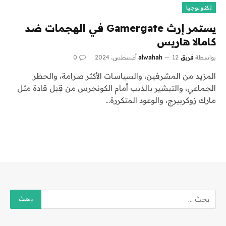
تكنولوجيا
يستمر إرث Gamergate في الهجمات ضد
كامالا هاريس
بواسطة
فريق alwahah
12 أغسطس، 2024
0
المزيد من المشرفين، والسياسات الأكثر صرامة، والحظر
الجماعي، والتبشير بالذنب أمام الكونجرس من قِبَل قادة مثل
مارك زوكربيرج، والوعود المتكررة…