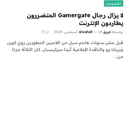
تكنولوجيا
لا يزال رجال Gamergate المتضررون
يطاردون الإنترنت
بواسطة
فريق alwahah
14 أغسطس، 2024
0
قبل عشر سنوات، هاجم سيل من اللاعبين المطورين زوي كوين
وبريانا وو والناقدة الإعلامية أنيتا سركيسيان. كان الثلاثة جزءًا
من…