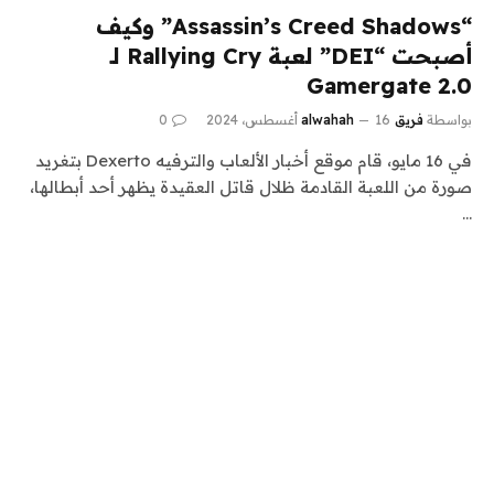
“Assassin’s Creed Shadows” وكيف
أصبحت “DEI” لعبة Rallying Cry لـ
Gamergate 2.0
بواسطة
فريق alwahah
16 أغسطس، 2024
0
في 16 مايو، قام موقع أخبار الألعاب والترفيه Dexerto بتغريد
صورة من اللعبة القادمة ظلال قاتل العقيدة يظهر أحد أبطالها،
…