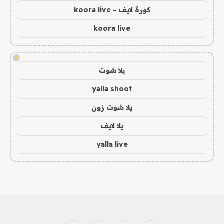
كورة لايف - koora live
koora live
!
يلا شوت
yalla shoot
يلا شوت زون
يلا لايف
yalla live