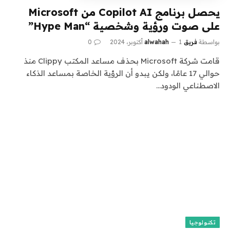
يحصل برنامج Copilot AI من Microsoft
على صوت ورؤية وشخصية “Hype Man”
بواسطة
فريق alwahah
1 أكتوبر، 2024
0
قامت شركة Microsoft بحذف مساعد المكتب Clippy منذ
حوالي 17 عامًا، ولكن يبدو أن الرؤية الخاصة بمساعد الذكاء
الاصطناعي الودود…
تكنولوجيا