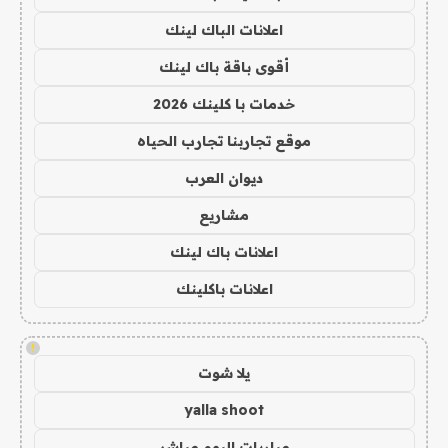
اعلانات الباك لينك
أقوى باقة باك لينك
خدمات با كلينك 2026
موقع تجاربنا تجارب الحياه
ديوان العرب
مشاريع
اعلانات باك لينك
اعلانات باكلينك
!
يلا شوت
yalla shoot
مباريات اليوم مباشر