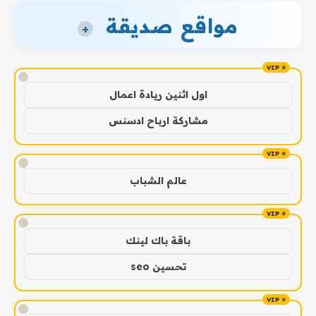
مواقع صديقة
+
!
اول اثنين ريادة اعمال
مشاركة ارباح ادسنس
!
عالم الشباب
!
باقة باك لينك
تحسين seo
!