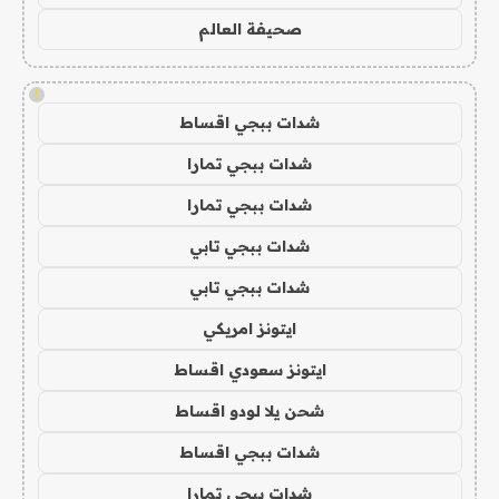
صحيفة العالم
!
شدات ببجي اقساط
شدات ببجي تمارا
شدات ببجي تمارا
شدات ببجي تابي
شدات ببجي تابي
ايتونز امريكي
ايتونز سعودي اقساط
شحن يلا لودو اقساط
شدات ببجي اقساط
شدات ببجي تمارا