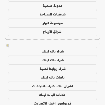
مدونة صحبة
شرقيات السياحة
موسوعة انوار
اشراق الأرباح
!
شراء باك لينك
شراء باك لينك
شراء روابط نصية
باقات باك لينك
اشراق لنك، شراء باكلينكات
اعلانات الباك لينك
فودوافون اخبار الاتصالات