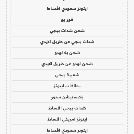
ايتونز سعودي اقساط
فور يو
شحن شدات ببجي
شدات ببجي عن طريق الايدي
شحن يلا لودو
شحن لودو عن طريق الايدي
شعبية ببجي
بطاقات ايتونز
بلايستيشن ستور
شدات ببجي اقساط
ايتونز امريكي اقساط
ايتونز سعودي اقساط