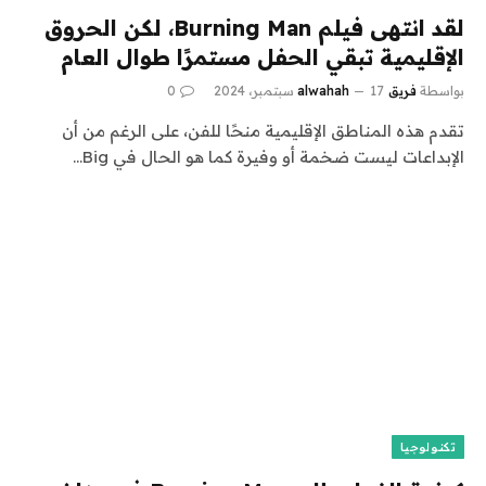
لقد انتهى فيلم Burning Man، لكن الحروق
الإقليمية تبقي الحفل مستمرًا طوال العام
بواسطة
فريق alwahah
17 سبتمبر، 2024
0
تقدم هذه المناطق الإقليمية منحًا للفن، على الرغم من أن
الإبداعات ليست ضخمة أو وفيرة كما هو الحال في Big…
تكنولوجيا