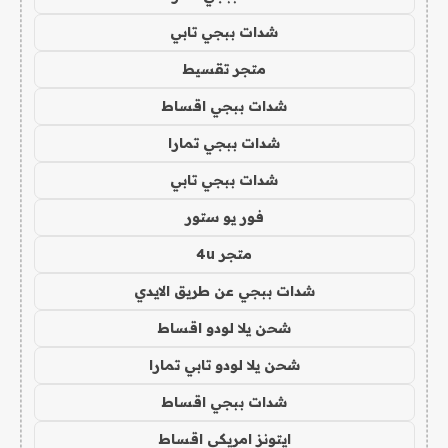
شدات ببجي تابي
متجر تقسيط
شدات ببجي اقساط
شدات ببجي تمارا
شدات ببجي تابي
فور يو ستور
متجر 4u
شدات ببجي عن طريق الايدي
شحن يلا لودو اقساط
شحن يلا لودو تابي تمارا
شدات ببجي اقساط
ايتونز امريكي اقساط