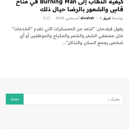
كيفية الذهاب إلى Burning Man في مناخ
قاسٍ والشعور بالرضا حيال ذلك
بواسطة
فريق alwahah
6 أغسطس، 2024
0
يقول فيلدمان: “ابتعد عن المعسكرات التي تقدم “الخدمات”
مثل مصففي الشعر والشعر والمكياج والموظفين أو أي
شخص يجمع السكن والتذاكر”.…