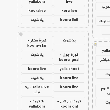
yallakora
live
لعرب
kooralive
kora live
koora 365
يلا شوت
اك لينك
!
يلا شوت
كورة ستار -
!
koora-star
yall
كورة جول -
يلا شوت
مباشر
koora-goal
koora live
yalla shoot
وت
koora live
يلا شوت
koora live
Yalla Live - يلا
اليوم
لايف
ر
كورة اون لاين -
يلا كورة -
وت
yallakora
koora onl