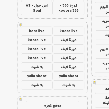
كورة 365 -
اس جول - AS
اليوم
Goal
kooora 365
ر
دريد
!
ر
kora live
koora live
وت
كورة لايف
koora live
اليوم
كورة لايف
koora live
ر
كورة لايف
koora live
دريد
كورة لايف
يلا شوت
ر
yalla shoot
yalla shoot
!
يلا شوت
يلا شوت
ه
ة
!
ليك
موقع كورة