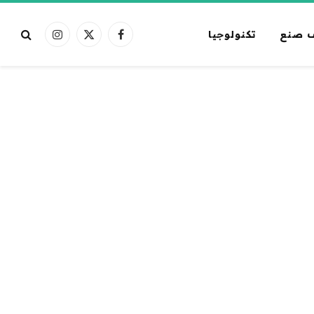
 صنع
تكنولوجيا
فيسبوك
X
الانستغرام
(Twitter)