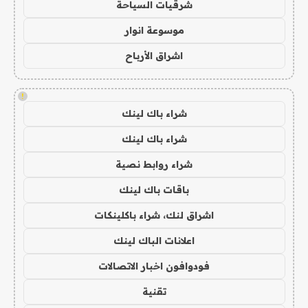
شرقيات السياحة
موسوعة انوار
اشراق الأرباح
!
شراء باك لينك
شراء باك لينك
شراء روابط نصية
باقات باك لينك
اشراق لنك، شراء باكلينكات
اعلانات الباك لينك
فودوافون اخبار الاتصالات
تقنية