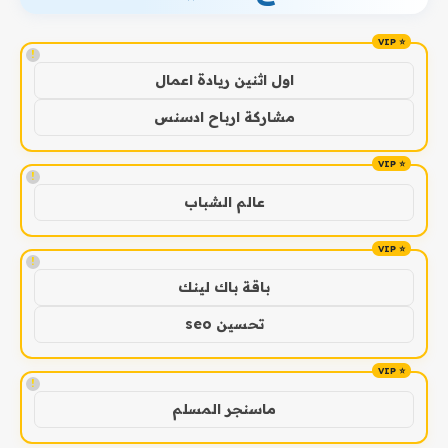
!
اول اثنين ريادة اعمال
مشاركة ارباح ادسنس
!
عالم الشباب
!
باقة باك لينك
تحسين seo
!
ماسنجر المسلم