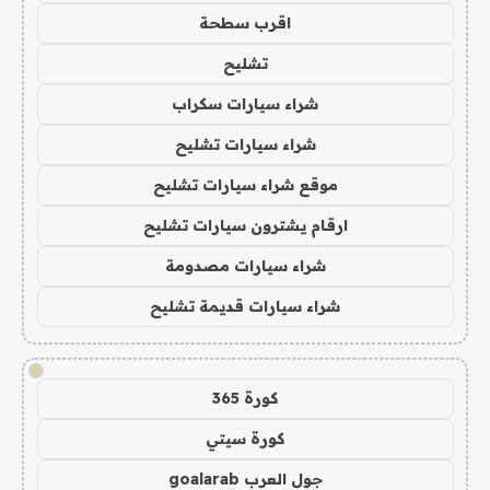
اقرب سطحة
تشليح
شراء سيارات سكراب
شراء سيارات تشليح
موقع شراء سيارات تشليح
ارقام يشترون سيارات تشليح
شراء سيارات مصدومة
شراء سيارات قديمة تشليح
!
كورة 365
كورة سيتي
جول العرب goalarab