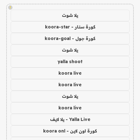
!
يلا شوت
كورة ستار - koora-star
كورة جول - koora-goal
يلا شوت
yalla shoot
koora live
koora live
يلا شوت
koora live
Yalla Live - يلا لايف
كورة اون لاين - koora onl