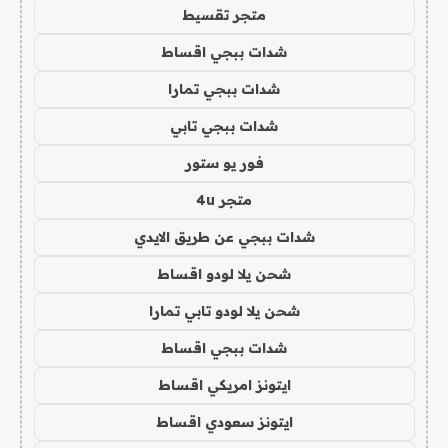
متجر تقسيط
شدات ببجي اقساط
شدات ببجي تمارا
شدات ببجي تابي
فور يو ستور
متجر 4u
شدات ببجي عن طريق الايدي
شحن يلا لودو اقساط
شحن يلا لودو تابي تمارا
شدات ببجي اقساط
ايتونز امريكي اقساط
ايتونز سعودي اقساط