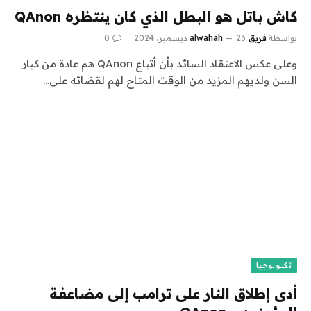
كاش باتل هو البطل الذي كان ينتظره QAnon
بواسطة
فريق alwahah
23 ديسمبر، 2024
0
وعلى عكس الاعتقاد السائد بأن أتباع QAnon هم عادة من كبار
السن ولديهم المزيد من الوقت المتاح لهم لقضائه على…
تكنولوجيا
أدى إطلاق النار على ترامب إلى مضاعفة