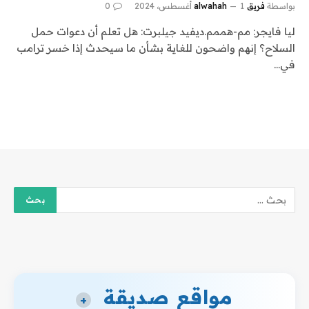
بواسطة
فريق alwahah
1 أغسطس، 2024
0
ليا فايجر: مم-هممم.ديفيد جيلبرت: هل تعلم أن دعوات حمل
السلاح؟ إنهم واضحون للغاية بشأن ما سيحدث إذا خسر ترامب
في…
مواقع صديقة
+