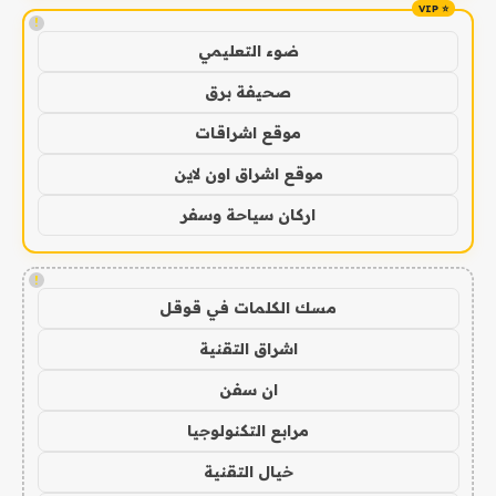
!
ضوء التعليمي
صحيفة برق
موقع اشراقات
موقع اشراق اون لاين
اركان سياحة وسفر
!
مسك الكلمات في قوقل
اشراق التقنية
ان سفن
مرابع التكنولوجيا
خيال التقنية