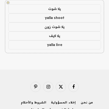
!
يلا شوت
yalla shoot
يلا شوت زون
يلا لايف
yalla live
فيسبوك
X
الانستغرام
بينتيريست
(Twitter)
من نحن
إخلاء المسؤولية
الشروط والأحكام