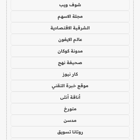
شوف ويب
مجلة الاسهم
الشرقية الاقتصادية
عالم الايفون
مدونة كوكان
صحيفة نهج
كار نيوز
موقع خبرة التقني
أناقة أنثى
متورخ
مدسن
روتانا تسويق