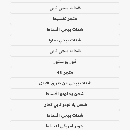
شدات ببجي تابي
متجر تقسيط
شدات ببجي اقساط
شدات ببجي تمارا
شدات ببجي تابي
فور يو ستور
متجر 4u
شدات ببجي عن طريق الايدي
شحن يلا لودو اقساط
شحن يلا لودو تابي تمارا
شدات ببجي اقساط
ايتونز امريكي اقساط