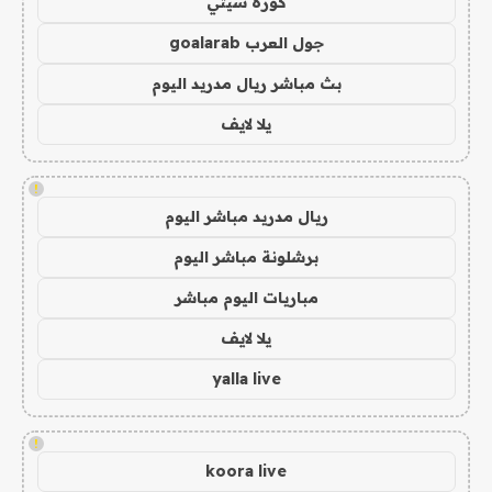
كورة سيتي
جول العرب goalarab
بث مباشر ريال مدريد اليوم
يلا لايف
!
ريال مدريد مباشر اليوم
برشلونة مباشر اليوم
مباريات اليوم مباشر
يلا لايف
yalla live
!
koora live