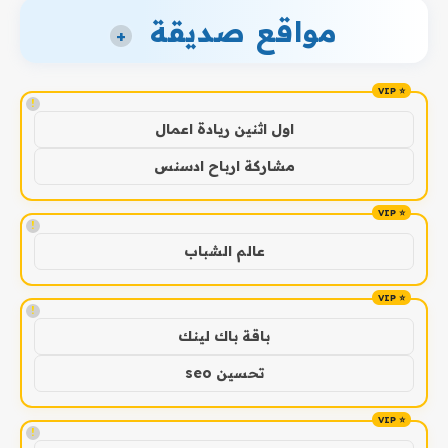
مواقع صديقة
+
!
اول اثنين ريادة اعمال
مشاركة ارباح ادسنس
!
عالم الشباب
!
باقة باك لينك
تحسين seo
!