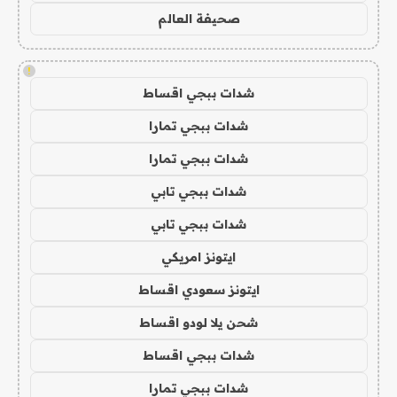
صحيفة العالم
!
شدات ببجي اقساط
شدات ببجي تمارا
شدات ببجي تمارا
شدات ببجي تابي
شدات ببجي تابي
ايتونز امريكي
ايتونز سعودي اقساط
شحن يلا لودو اقساط
شدات ببجي اقساط
شدات ببجي تمارا