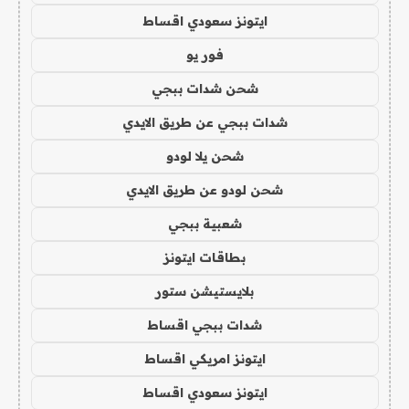
ايتونز سعودي اقساط
فور يو
شحن شدات ببجي
شدات ببجي عن طريق الايدي
شحن يلا لودو
شحن لودو عن طريق الايدي
شعبية ببجي
بطاقات ايتونز
بلايستيشن ستور
شدات ببجي اقساط
ايتونز امريكي اقساط
ايتونز سعودي اقساط