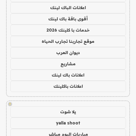
اعلانات الباك لينك
أقوى باقة باك لينك
خدمات با كلينك 2026
موقع تجاربنا تجارب الحياه
ديوان العرب
مشاريع
اعلانات باك لينك
اعلانات باكلينك
!
يلا شوت
yalla shoot
مباريات اليوم مباشر