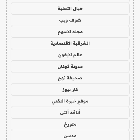
خيال التقنية
شوف ويب
مجلة الاسهم
الشرقية الاقتصادية
عالم الايفون
مدونة كوكان
صحيفة نهج
كار نيوز
موقع خبرة التقني
أناقة أنثى
متورخ
مدسن