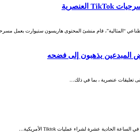
اصطناعي “المثالية”، قام منشئ المحتوى هاريسون ستيوارت بعمل مسر