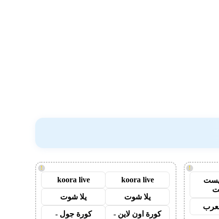
!
!
koora live
koora live
يست
ت
يلا شوت
يلا شوت
عرب
كورة اون لاين -
كورة جول -