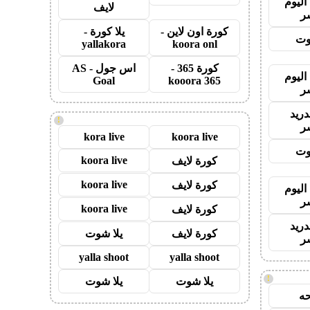
اليوم
لايف
ر
كورة اون لاين -
يلا كورة -
وت
yallakora
koora onl
كورة 365 -
اس جول - AS
اليوم
Goal
kooora 365
ر
دريد
!
ر
kora live
koora live
وت
koora live
كورة لايف
koora live
كورة لايف
اليوم
ر
koora live
كورة لايف
دريد
كورة لايف
يلا شوت
ر
yalla shoot
yalla shoot
!
يلا شوت
يلا شوت
ه