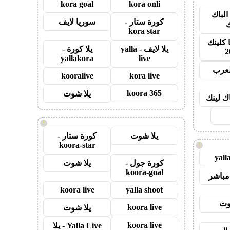
kora goal
kora onli
الباك
كورة ستار -
سوريا لايف
ك
kora star
 كلينك
يلا لايف - yalla
يلا كورة -
2
yallakora
live
لعرب
kooralive
kora live
koora 365
يلا شوت
اك لينك
!
يلا شوت
كورة ستار -
koora-star
!
yall
كورة جول -
يلا شوت
koora-goal
مباشر
koora live
yalla shoot
وت
koora live
يلا شوت
koora live
Yalla Live - يلا