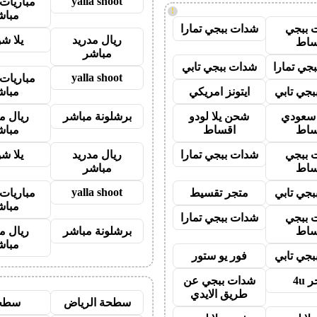
yalla shoot
مباريات 
!
مباش
 ببجي
شدات ببجي تمارا
ريال مدريد
يلا ش
ساط
مباشر
جي تمارا
شدات ببجي تابي
yalla shoot
مباريات 
جي تابي
ايتونز امريكي
مباش
ز سعودي
شحن يلا لودو
برشلونة مباشر
ريال م
ساط
اقساط
مباش
 ببجي
شدات ببجي تمارا
ريال مدريد
يلا ش
ساط
مباشر
yalla shoot
جي تابي
متجر تقسيط
مباريات 
مباش
 ببجي
شدات ببجي تمارا
ساط
برشلونة مباشر
ريال م
مباش
جي تابي
فور يو ستور
 4u
شدات ببجي عن
طريق الايدي
سطحة الرياض
سطح