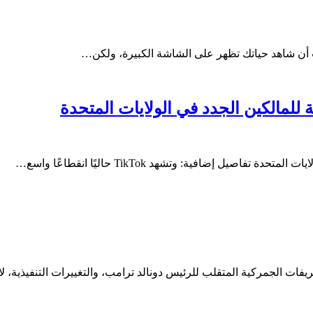
يفات الجمركية المتقلب للرئيس دونالد ترامب، والتغييرات التنفيذية، ل