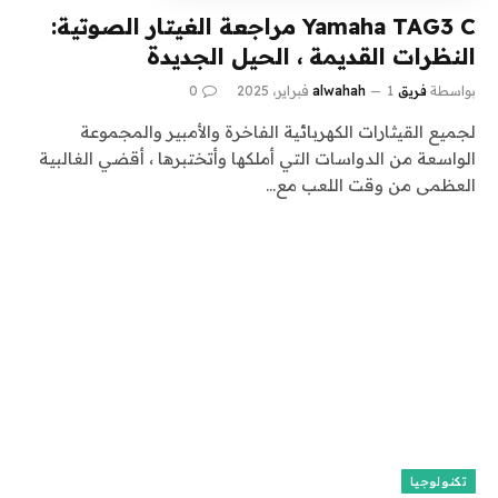
Yamaha TAG3 C مراجعة الغيتار الصوتية:
النظرات القديمة ، الحيل الجديدة
بواسطة
فريق alwahah
1 فبراير، 2025
0
لجميع القيثارات الكهربائية الفاخرة والأمبير والمجموعة
الواسعة من الدواسات التي أملكها وأتختبرها ، أقضي الغالبية
العظمى من وقت اللعب مع…
تكنولوجيا