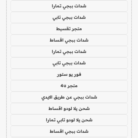
شدات ببجي تمارا
شدات ببجي تابي
متجر تقسيط
شدات ببجي اقساط
شدات ببجي تمارا
شدات ببجي تابي
فور يو ستور
متجر 4u
شدات ببجي عن طريق الايدي
شحن يلا لودو اقساط
شحن يلا لودو تابي تمارا
شدات ببجي اقساط