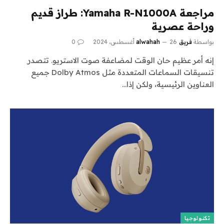
مراجعة Yamaha R-N1000A: طراز قديم
وراحة عصرية
بواسطة
فريق alwahah
26 أغسطس، 2024
0
إنه أمر عظيم حان الوقت لمضاعفة صوت الاستريو. تتصدر
تنسيقات السماعات المتعددة مثل Dolby Atmos جميع
العناوين الرئيسية، ولكن إذا…
تكنولوجيا