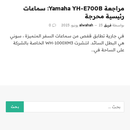
مراجعة Yamaha YH-E700B: سماعات
رئيسية محرجة
بواسطة
فريق alwahah
23 يونيو، 2023
0
في جارية تطابق قفص من سماعات السفر المتميزة ، سوني
هي البطل السائد. انتشرت WH-1000XM3 الخاصة بالشركة
على الساحة في…