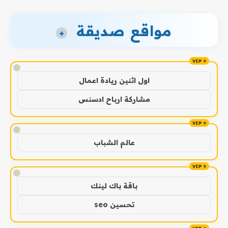
مواقع صديقة
+
!
اول اثنين ريادة اعمال
مشاركة ارباح ادسنس
!
عالم الشباب
!
باقة باك لينك
تحسين seo