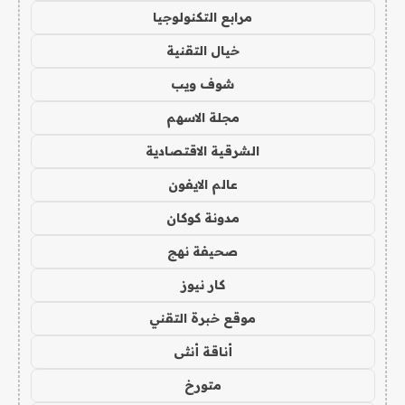
مرابع التكنولوجيا
خيال التقنية
شوف ويب
مجلة الاسهم
الشرقية الاقتصادية
عالم الايفون
مدونة كوكان
صحيفة نهج
كار نيوز
موقع خبرة التقني
أناقة أنثى
متورخ