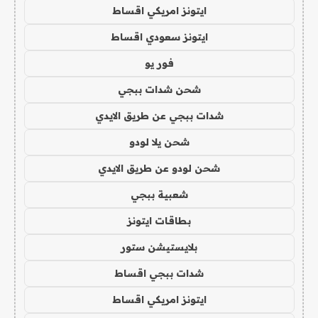
ايتونز امريكي اقساط
ايتونز سعودي اقساط
فور يو
شحن شدات ببجي
شدات ببجي عن طريق الايدي
شحن يلا لودو
شحن لودو عن طريق الايدي
شعبية ببجي
بطاقات ايتونز
بلايستيشن ستور
شدات ببجي اقساط
ايتونز امريكي اقساط