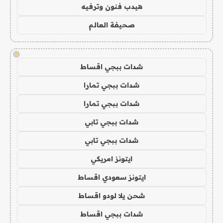
هيدب فنون وترفيه
صحيفة العالم
!
شدات ببجي اقساط
شدات ببجي تمارا
شدات ببجي تمارا
شدات ببجي تابي
شدات ببجي تابي
ايتونز امريكي
ايتونز سعودي اقساط
شحن يلا لودو اقساط
شدات ببجي اقساط