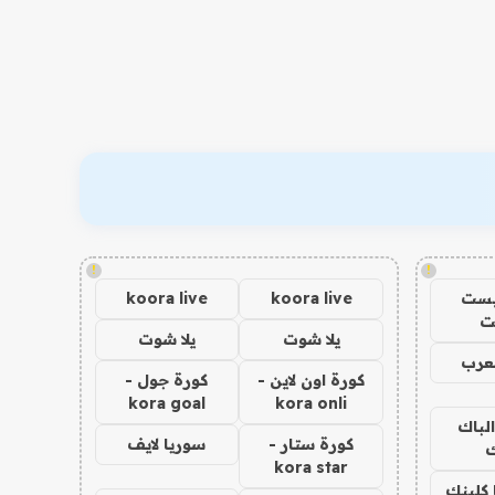
!
!
يست
koora live
koora live
ت
يلا شوت
يلا شوت
عرب
كورة اون لاين -
كورة جول -
kora goal
kora onli
الباك
كورة ستار -
سوريا لايف
ك
kora star
 كلينك