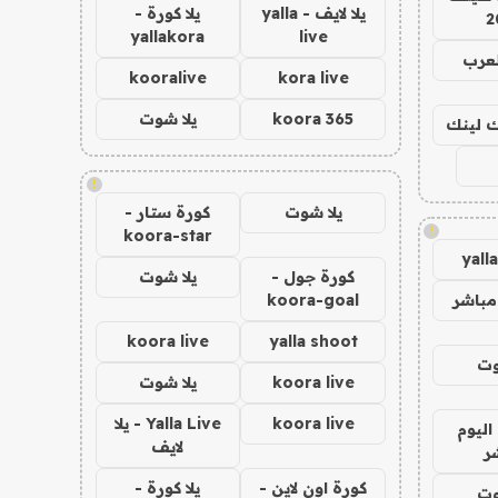
يلا لايف - yalla
يلا كورة -
2
yallakora
live
لعرب
kooralive
kora live
koora 365
يلا شوت
اك لينك
!
يلا شوت
كورة ستار -
!
koora-star
yall
كورة جول -
يلا شوت
مباشر
koora-goal
koora live
yalla shoot
وت
koora live
يلا شوت
koora live
Yalla Live - يلا
اليوم
لايف
ر
كورة اون لاين -
يلا كورة -
وت