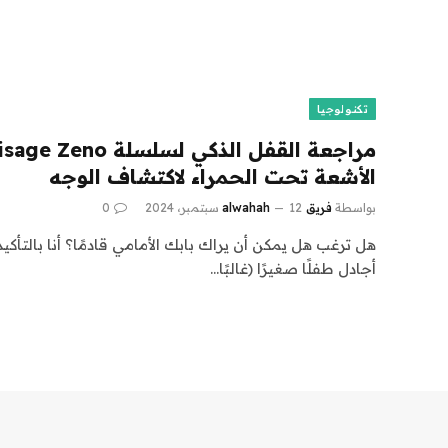
تكنولوجيا
الأشعة تحت الحمراء لاكتشاف الوجه
بواسطة
فريق alwahah
12 سبتمبر، 2024
0
هل ترغب هل يمكن أن يراك بابك الأمامي قادمًا؟ أنا بالتأكيد
أجادل طفلًا صغيرًا (غالبًا…