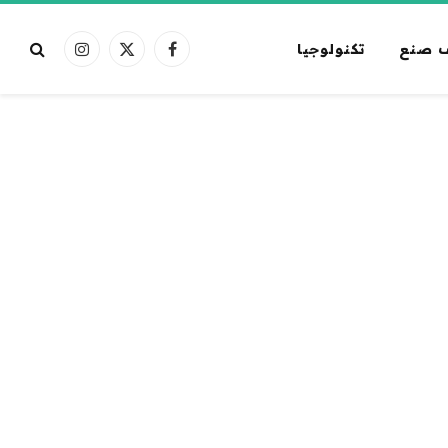
 صنع
تكنولوجيا
فيسبوك
X
الانستغرام
(Twitter)