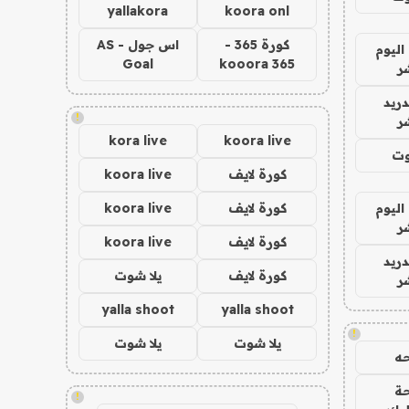
yallakora
koora onl
كورة 365 -
اس جول - AS
اليوم
Goal
kooora 365
ر
دريد
!
ر
kora live
koora live
وت
كورة لايف
koora live
اليوم
كورة لايف
koora live
ر
كورة لايف
koora live
دريد
كورة لايف
يلا شوت
ر
yalla shoot
yalla shoot
!
يلا شوت
يلا شوت
ه
ة
!