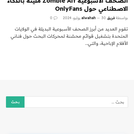
الصحف الأسبوعية Zombie Alt مليئة بالذكاء
الاصطناعي حول OnlyFans
بواسطة
فريق alwahah
30 يوليو، 2024
0
تقوم العديد من أبرز الصحف الأسبوعية البديلة في الولايات
المتحدة بتشغيل قوائم محسّنة لمحركات البحث حول فناني
الأفلام الإباحية، والتي…