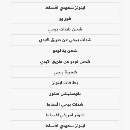
ايتونز سعودي اقساط
فور يو
شحن شدات ببجي
شدات ببجي عن طريق الايدي
شحن يلا لودو
شحن لودو عن طريق الايدي
شعبية ببجي
بطاقات ايتونز
بلايستيشن ستور
شدات ببجي اقساط
ايتونز امريكي اقساط
ايتونز سعودي اقساط