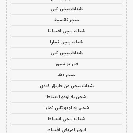
شدات ببجي تابي
متجر تقسيط
شدات ببجي اقساط
شدات ببجي تمارا
شدات ببجي تابي
فور يو ستور
متجر 4u
شدات ببجي عن طريق الايدي
شحن يلا لودو اقساط
شحن يلا لودو تابي تمارا
شدات ببجي اقساط
ايتونز امريكي اقساط