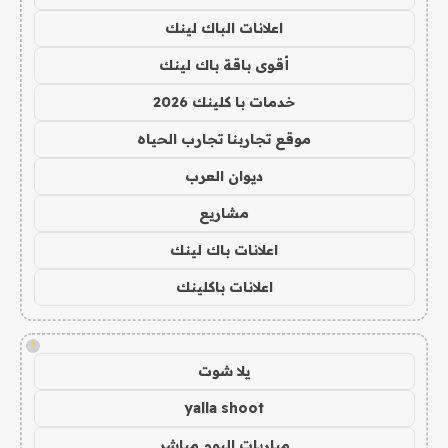
اعلانات الباك لينك
أقوى باقة باك لينك
خدمات با كلينك 2026
موقع تجاربنا تجارب الحياه
ديوان العرب
مشاريع
اعلانات باك لينك
اعلانات باكلينك
!
يلا شوت
yalla shoot
مباريات اليوم مباشر