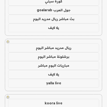
كورة سيتي
جول العرب goalarab
بث مباشر ريال مدريد اليوم
يلا لايف
!
ريال مدريد مباشر اليوم
برشلونة مباشر اليوم
مباريات اليوم مباشر
يلا لايف
yalla live
!
koora live