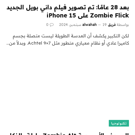
بعد 28 عامًا: تم تصوير فيلم داني بويل الجديد
Zombie Flick على iPhone 15
بواسطة
فريق alwahah
19 سبتمبر، 2024
0
لكن التكبير يكشف أن العدسة الطويلة ليست متصلة بجسم
كاميرا عادي أو نظام معياري متطور مثل Achtel 9×7. وبدلاً من…
تكنولوجيا