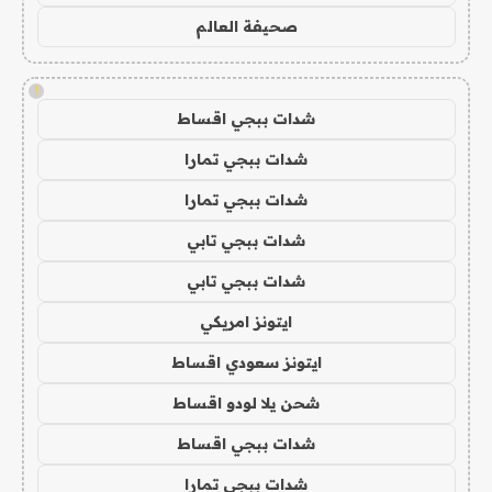
صحيفة العالم
!
شدات ببجي اقساط
شدات ببجي تمارا
شدات ببجي تمارا
شدات ببجي تابي
شدات ببجي تابي
ايتونز امريكي
ايتونز سعودي اقساط
شحن يلا لودو اقساط
شدات ببجي اقساط
شدات ببجي تمارا