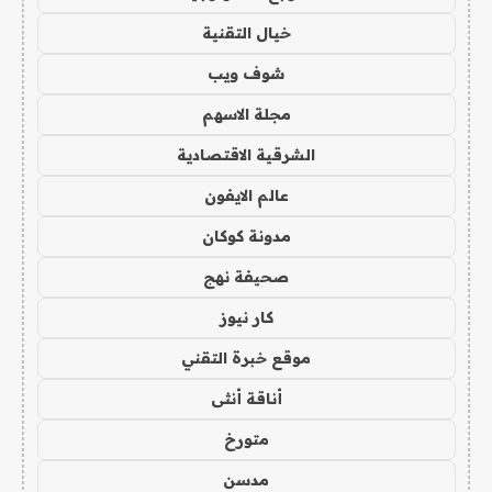
خيال التقنية
شوف ويب
مجلة الاسهم
الشرقية الاقتصادية
عالم الايفون
مدونة كوكان
صحيفة نهج
كار نيوز
موقع خبرة التقني
أناقة أنثى
متورخ
مدسن