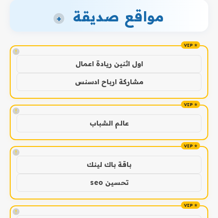
مواقع صديقة
+
!
اول اثنين ريادة اعمال
مشاركة ارباح ادسنس
!
عالم الشباب
!
باقة باك لينك
تحسين seo
!