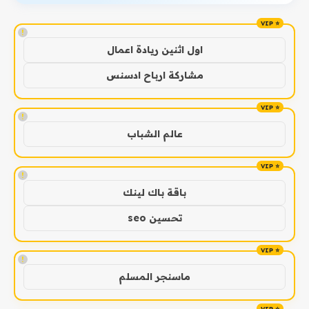
!
اول اثنين ريادة اعمال
مشاركة ارباح ادسنس
!
عالم الشباب
!
باقة باك لينك
تحسين seo
!
ماسنجر المسلم