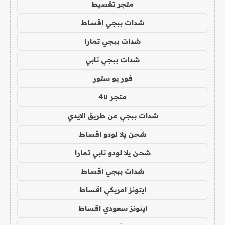
متجر تقسيط
شدات ببجي اقساط
شدات ببجي تمارا
شدات ببجي تابي
فور يو ستور
متجر 4u
شدات ببجي عن طريق الايدي
شحن يلا لودو اقساط
شحن يلا لودو تابي تمارا
شدات ببجي اقساط
ايتونز امريكي اقساط
ايتونز سعودي اقساط