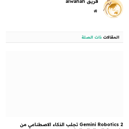
فريق alwahah
موقع
الويب
المقالات
ذات الصلة
Gemini Robotics 2 تجلب الذكاء الاصطناعي من