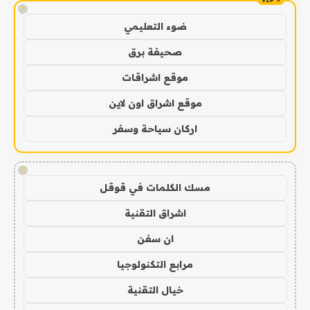
!
ضوء التعليمي
صحيفة برق
موقع اشراقات
موقع اشراق اون لاين
اركان سياحة وسفر
!
مسك الكلمات في قوقل
اشراق التقنية
ان سفن
مرابع التكنولوجيا
خيال التقنية