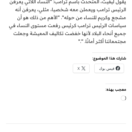
يقول ليفيت، المتحدث باسم ترامب: “النساء اللاتي يعرفن
الرئيس ترامب ويعملن معه شخصيا، مثلي، يعرفن أنه
مشجع وكريم للنساء من حوله”. “الأهم من ذلك هو أن
سياسات الرئيس ترامب كرئيس رفعت مستوى النساء في
جميع أنحاء البلاد لأنها خفضت تكاليف المعيشة وجعلت
مجتمعاتنا أكثر أمانًا. “.”
شارك هذا الموضوع:
فيس بوك
X
معجب بهذه:
جاري
التحميل…