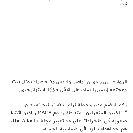
الروابط بين
يبدو أن ترامب وفانس وشخصيات مثل تيت
ومجتمع إنسيل السام، على الأقل جزئيًا، استراتيجيون.
وكما أوضح مديرو حملة ترامب لاستراتيجيته، فإن
“الناخبين المنعزلين المتعاطفين مع MAGA والذين أثبتوا
صعوبة في الانخراط”، على حد تعبير مجلة The Atlantic،
هم أحد أهداف الرسائل الأساسية للحملة.