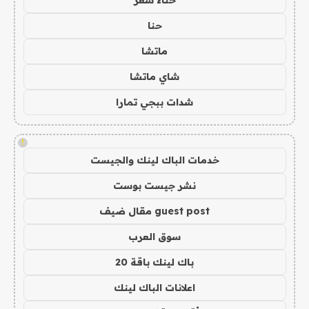
حنا
ماتشا
شاي ماتشا
شدات ببجي تمارا
!
خدمات الباك لينك والجيست
نشر جيست بوست
guest post مقال ضيف
سوق العرب
باك لينك باقة 20
اعلانات الباك لينك