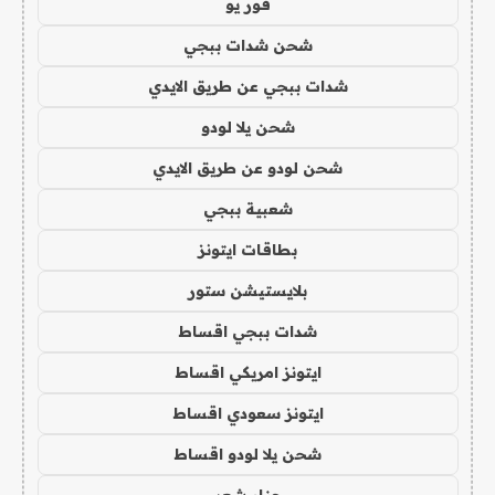
فور يو
شحن شدات ببجي
شدات ببجي عن طريق الايدي
شحن يلا لودو
شحن لودو عن طريق الايدي
شعبية ببجي
بطاقات ايتونز
بلايستيشن ستور
شدات ببجي اقساط
ايتونز امريكي اقساط
ايتونز سعودي اقساط
شحن يلا لودو اقساط
حناء شعر