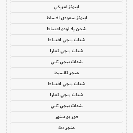
ايتونز امريكي
ايتونز سعودي اقساط
شحن يلا لودو اقساط
شدات ببجي اقساط
شدات ببجي تمارا
شدات ببجي تابي
متجر تقسيط
شدات ببجي اقساط
شدات ببجي تمارا
شدات ببجي تابي
فور يو ستور
متجر 4u