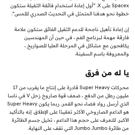
Spacex على X. “أول إعادة استخدام فائقة الثقيلة ستكون
خطوة نحو هدفنا المتمثل في التحديث الصدري لللمس”.
إن إعادة تأهيل ناجحة للدعم الثقيل الفائق ستكون علامة
فارقة مهمة لبرنامج الفم ، في حين أن المهندسين
يكافحون مع مشاكل في المرحلة العليا للصواريخ ،
والمعروفة باسم السفينة.
يا له من فرق
محركات Super Heavy قادرة على إنتاج ما يقرب من 17
مليون رطل من الدفع ، ضعف قوة صاروخ زحل V في ناسا
الذي أرسل رواد فضاء نحو القمر. ربما يكون Super Heavy
هو الداعم الصاروخي الأكثر تعقيدًا على الإطلاق. إنه بالتأكيد
الأكبر. للتعرف على حجم هذا الداعم ، تخيل جسم الطائرة
من طائرة Jumbo Jumbo التي تقف على النهاية.