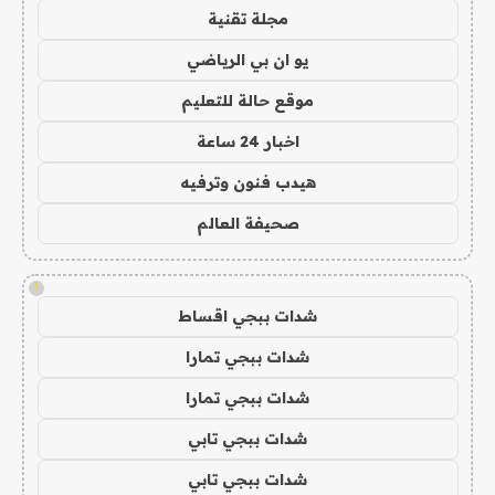
مجلة تقنية
يو ان بي الرياضي
موقع حالة للتعليم
اخبار 24 ساعة
هيدب فنون وترفيه
صحيفة العالم
!
شدات ببجي اقساط
شدات ببجي تمارا
شدات ببجي تمارا
شدات ببجي تابي
شدات ببجي تابي