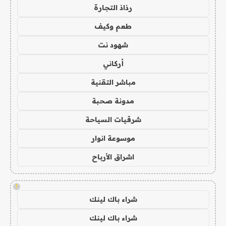
رذاذ التجارة
طعم وكيف
شهود نت
أركاني
مباشر التقنية
مدونة صحبة
شرقيات السياحة
موسوعة انوار
اشراق الأرباح
!
شراء باك لينك
شراء باك لينك