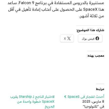
مستنيرة بالدروس المستفادة في برنامج Falcon 9. ساعد
هذا SpaceX على الحصول على أعتاب إعادة تأهيل في أقل
من ثلاثة أشهر.
شارك هذا الموضوع:
فيس بوك
X
معجب بهذه:
مرتبط
أحدث انفجار في SpaceS €
الاختبار الناجح لـ Starship يقرب
8 مارس، 2025
SpaceX خطوة واحدة من
في "تكنولوجيا"
المريخ