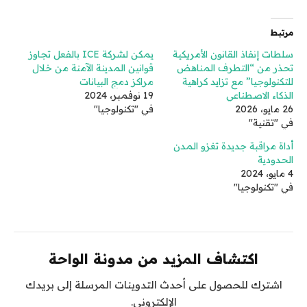
مرتبط
سلطات إنفاذ القانون الأمريكية
يمكن لشركة ICE بالفعل تجاوز
تحذر من “التطرف المناهض
قوانين المدينة الآمنة من خلال
للتكنولوجيا” مع تزايد كراهية
مراكز دمج البيانات
الذكاء الاصطناعي
19 نوفمبر، 2024
26 مايو، 2026
في "تكنولوجيا"
في "تقنية"
أداة مراقبة جديدة تغزو المدن
الحدودية
4 مايو، 2024
في "تكنولوجيا"
اكتشاف المزيد من مدونة الواحة
اشترك للحصول على أحدث التدوينات المرسلة إلى بريدك
الإلكتروني.