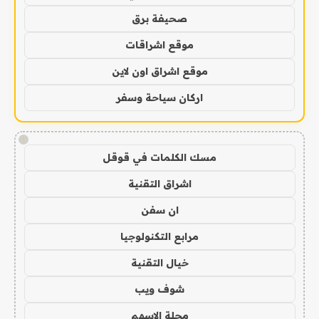
صحيفة برق
موقع اشراقات
موقع اشراق اون لاين
اركان سياحة وسفر
!
مسك الكلمات في قوقل
اشراق التقنية
ان سفن
مرابع التكنولوجيا
خيال التقنية
شوف ويب
مجلة الاسهم