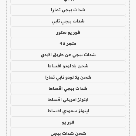
شدات ببجي تمارا
شدات ببجي تابي
فور يو ستور
متجر 4u
شدات ببجي عن طريق الايدي
شحن يلا لودو اقساط
شحن يلا لودو تابي تمارا
شدات ببجي اقساط
ايتونز امريكي اقساط
ايتونز سعودي اقساط
فور يو
شحن شدات ببجي