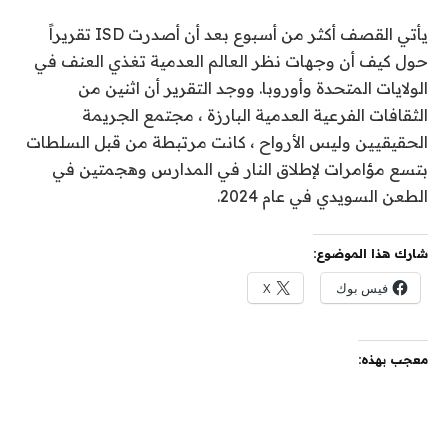
يأتي القصف أكثر من أسبوع بعد أن أصدرت ISD تقريراً
حول كيف أن وجهات نظر العالم العدمية تغذي العنف في
الولايات المتحدة وأوروبا. ووجد التقرير أن اثنين من
الثقافات الفرعية العدمية البارزة ، مجتمع الجريمة
الحقيقيين وليس الأرواح ، كانت مرتبطة من قبل السلطات
بتسع مؤامرات لإطلاق النار في المدارس وهجمتين في
الطعن السويدي في عام 2024.
شارك هذا الموضوع:
فيس بوك
X
معجب بهذه: