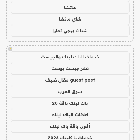
ماتشا
شاي ماتشا
شدات ببجي تمارا
!
خدمات الباك لينك والجيست
نشر جيست بوست
guest post مقال ضيف
سوق العرب
باك لينك باقة 20
اعلانات الباك لينك
أقوى باقة باك لينك
خدمات با كلينك 2026