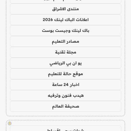
منتدى الاشراق
اعلانات الباك لينك 2026
باك لينك وجيست بوست
مصادر التعليم
مجلة تقنية
يو ان بي الرياضي
موقع حالة للتعليم
اخبار 24 ساعة
هيدب فنون وترفيه
صحيفة العالم
!
شدات ببجي اقساط