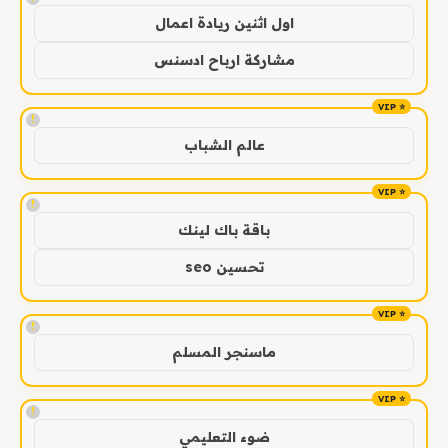
اول اثنين ريادة اعمال
مشاركة ارباح ادسنس
!
عالم الشباب
!
باقة باك لينك
تحسين seo
!
ماسنجر المسلم
!
ضوء التعليمي