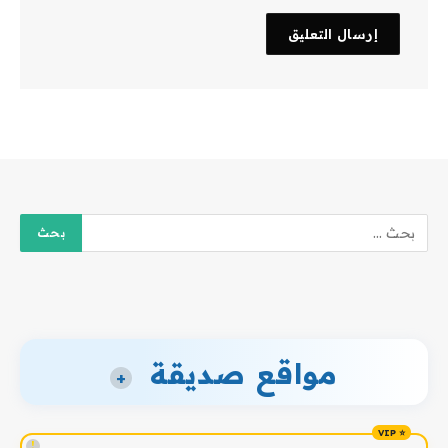
مواقع صديقة
+
!