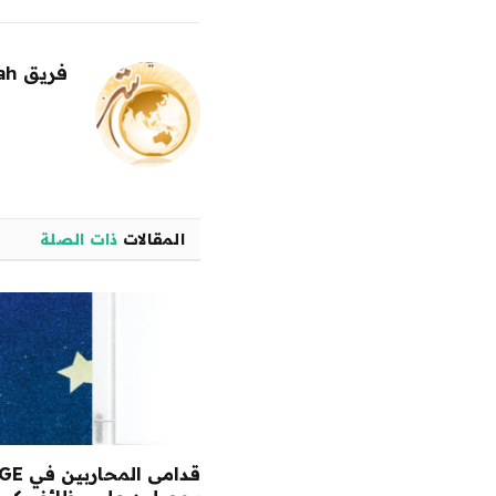
فريق alwahah
المقالات
ذات الصلة
قدامى المحا