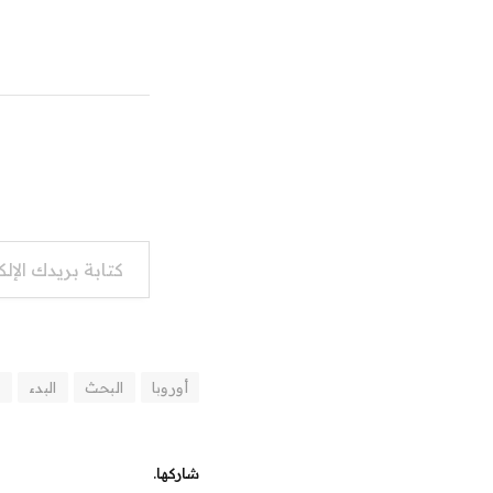
كتابة بريدك الإلكتروني...
أوروبا
البحث
البدء
ا
شاركها.