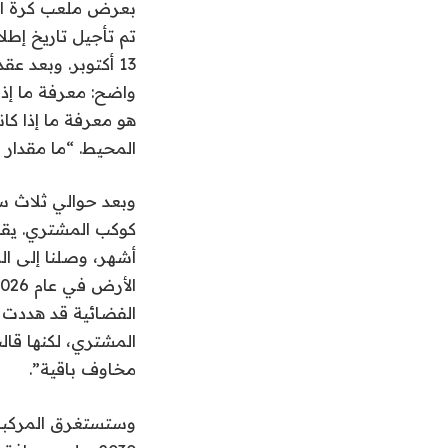
واضح: معرفة ما إذا 
هو معرفة ما إذا كا
المحيط. “ما مقدار 
وبعد حوالي ثلاث سا
كوكب المشتري. يقول
أشهر، وصلنا إلى ال
الفضائية قد هددت ع
المشتري، لكنها قال
مخاوف باقية”.
وستستغرق المركبة