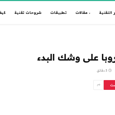
 التقنية
، مقالات
تطبيقات
شروحات تقنية
كيف
وبا على وشك البدء
3 دقائق
ست