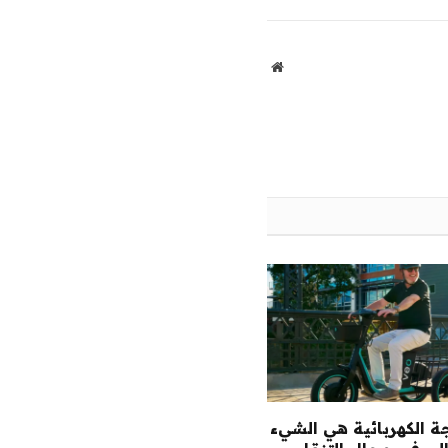
الإلكتروني
موقع
الويب
ة الكهربائية هي الشيء