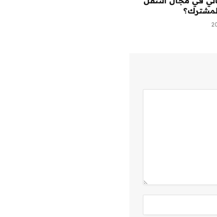
تالي في مجال التنقل
لمشترك؟