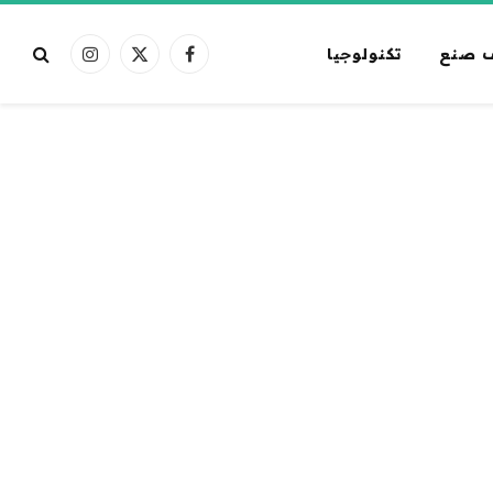
 صنع
تكنولوجيا
فيسبوك
X
الانستغرام
(Twitter)