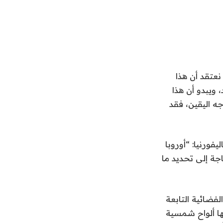
نعتقد أن هذا
ويبدو أن هذا
ه اليقين، فقد
ماء في مختبر الدفع النفاث التابع لناسا (JPL) في كاليفورنيا: “أوروبا
ة إلى تحديد ما
لفضائية التابعة
بها ألواح شمسية