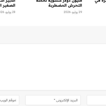
رة في
مليون دولار كتسوية لحملة
الكبير ال
التحرش المضطربة
الصغير ا
29 يوليو، 2026
28 يوليو، 2026