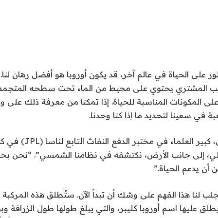
ور على الحياة في عالم آخر، قد يكون أوروبا هو أفضل رهان لنا. 
كب المشتري يحتوي على محيط من الماء تحت سطحه المتجمد، 
ى المكونات المناسبة للحياة. إذا تمكنا من معرفة ذلك على وج
بة في سعينا لتحديد ما إذا كنا وحدنا.
يقول جوناثان لونين، كبير العل
، إلى جانب الأرض، نكتشفه في نظامنا الشمسي”. “نحن بحاج
 أن يدعم الحياة.”
لب لنا هذا الفهم على وشك أن تبدأ الآن. ستُطلق هذه المركبة ا
يطلق عليها اسم أوروبا كليبر، والتي يبلغ طولها طول الزرافة و