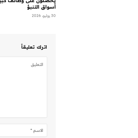
يحصلون على وظائف كبي
أسواق التنبؤ
30 يوليو، 2026
اترك تعليقاً