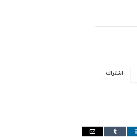
اشتراك
ينكدإن
Tumblr
البريد