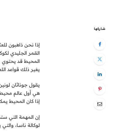
شاركها
إذا نحن ذاهبون
للعث
القمر الجليدي لكو
المحيط قد يحتوي عل
يغير ذلك قواعد اللع
هي أول عالم محيطي
إذا كان المحيط يمكن
إن المهمة التي ستج
لوكالة ناسا، والتي 