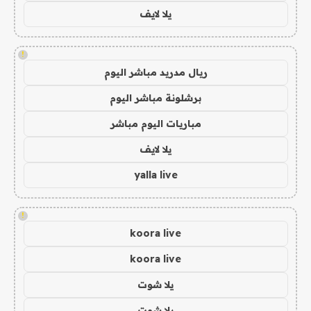
يلا لايف
!
ريال مدريد مباشر اليوم
برشلونة مباشر اليوم
مباريات اليوم مباشر
يلا لايف
yalla live
!
koora live
koora live
يلا شوت
يلا شوت