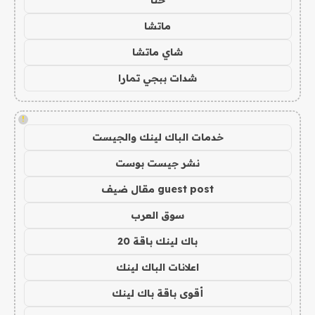
ماتشا
شاي ماتشا
شدات ببجي تمارا
!
خدمات الباك لينك والجيست
نشر جيست بوست
guest post مقال ضيف
سوق العرب
باك لينك باقة 20
اعلانات الباك لينك
أقوى باقة باك لينك