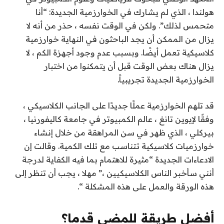
هولندا ، الذي لم يشارك في الخوارزمية الجديدة: “أنا
متحمس لذلك”. ولكن في الوقت نفسه ، حذر من أنه لا
يزال من الممكن أن يجد الباحثون في النهاية خوارزمية
كلاسيكية تعمل أيضًا. وبسبب عدم وجود أجهزة الكم ، لا
يزال هناك بعض الوقت قبل أن يتمكنوا من اختبار
الخوارزمية الجديدة تجريبياً.
قد تلهم الخوارزمية عملًا جديدًا على الجانب الكلاسيكي ،
وفقًا لإيوين تانغ ، عالم الكمبيوتر في جامعة كاليفورنيا ،
بيركلي ، الذي ظهر في سن المراهقة من خلال إنشاء
خوارزميات كلاسيكية تتناسب مع تلك الكمية. وقالت إن
الادعاءات الجديدة “مثيرة للاهتمام بما فيه الكفاية لدرجة
أنني سأخبر الناس الكلاسيكيين ،” مهلا ، يجب أن تنظر إلى
هذه الورقة والعمل على هذه المشكلة “.
أفضل طريقة للمضي قدما؟