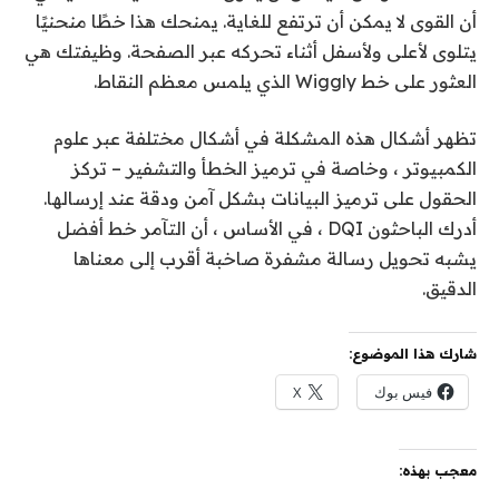
أن القوى لا يمكن أن ترتفع للغاية. يمنحك هذا خطًا منحنيًا
يتلوى لأعلى ولأسفل أثناء تحركه عبر الصفحة. وظيفتك هي
العثور على خط Wiggly الذي يلمس معظم النقاط.
تظهر أشكال هذه المشكلة في أشكال مختلفة عبر علوم
الكمبيوتر ، وخاصة في ترميز الخطأ والتشفير – تركز
الحقول على ترميز البيانات بشكل آمن ودقة عند إرسالها.
أدرك الباحثون DQI ، في الأساس ، أن التآمر خط أفضل
يشبه تحويل رسالة مشفرة صاخبة أقرب إلى معناها
الدقيق.
شارك هذا الموضوع:
فيس بوك
X
معجب بهذه: