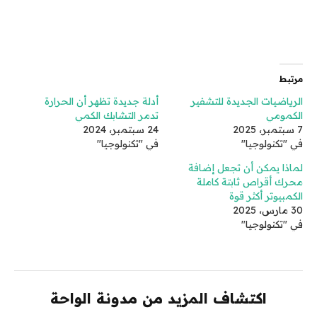
مرتبط
الرياضيات الجديدة للتشفير
أدلة جديدة تظهر أن الحرارة
الكمومي
تدمر التشابك الكمي
7 سبتمبر، 2025
24 سبتمبر، 2024
في "تكنولوجيا"
في "تكنولوجيا"
لماذا يمكن أن تجعل إضافة
محرك أقراص ثابتة كاملة
الكمبيوتر أكثر قوة
30 مارس، 2025
في "تكنولوجيا"
اكتشاف المزيد من مدونة الواحة