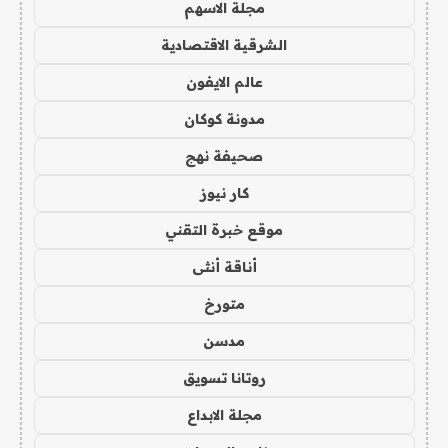
مجلة الاسهم
الشرقية الاقتصادية
عالم الايفون
مدونة كوكان
صحيفة نهج
كار نيوز
موقع خبرة التقني
أناقة أنثى
متورخ
مدسن
روتانا تسويق
مجلة الابداع