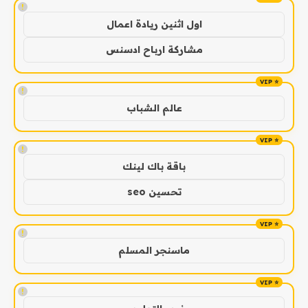
!
اول اثنين ريادة اعمال
مشاركة ارباح ادسنس
!
عالم الشباب
!
باقة باك لينك
تحسين seo
!
ماسنجر المسلم
!