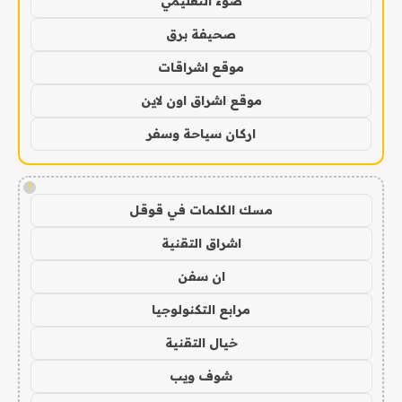
ضوء التعليمي
صحيفة برق
موقع اشراقات
موقع اشراق اون لاين
اركان سياحة وسفر
!
مسك الكلمات في قوقل
اشراق التقنية
ان سفن
مرابع التكنولوجيا
خيال التقنية
شوف ويب