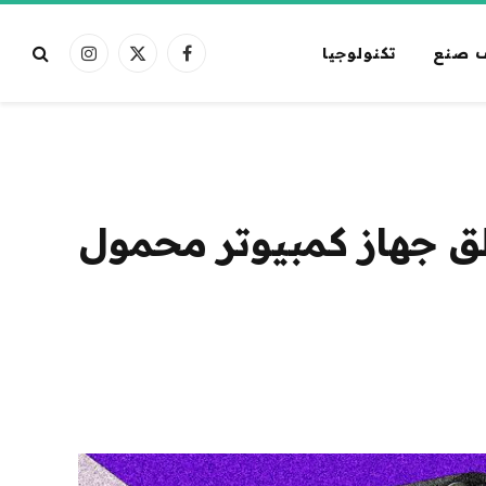
 صنع
تكنولوجيا
فيسبوك
X
الانستغرام
(Twitter)
Samsung Galaxy S25 Edg و Lenovo تطلق جهاز كمبيوتر محمول