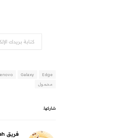
كتابة بريدك الإلكتروني...
enovo
Galaxy
Edge
محمول
شاركها.
فريق alwahah