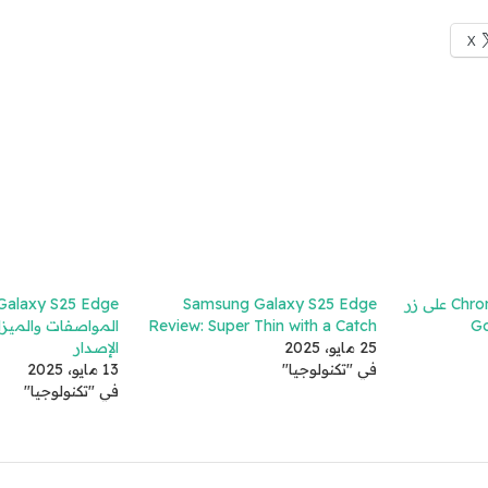
X
تحصل أجهزة Chromebook على زر
Samsung Galaxy S25 Edge
Review: Super Thin with a Catch
المواصفات والميزا
25 مايو، 2025
الإصدار
في "تكنولوجيا"
13 مايو، 2025
في "تكنولوجيا"