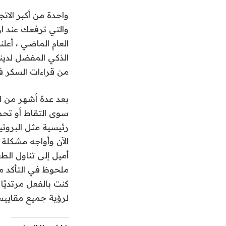
واحدة من أكبر الات
والتي ترفعك عند ار
من قراءات السكر في الدم في تطبيق Oura. فقط 
رئيسية مثل البروتي
أميل إلى تناول ال
ملحوظ في التأكد من
لرؤية جميع مقايي