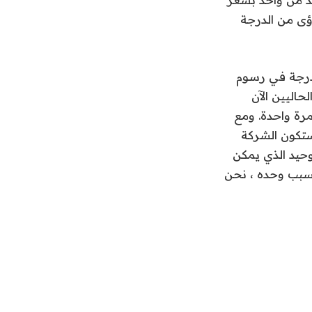
سنة ، و Leop Life ، والتي تقدم رؤى من الدرجة
مدرجة في رسوم
حاليين الآن
و دفع رسوم ترقية لمرة واحدة. ومع
ك ، فستكون الشركة
نوات. لا يزال الأمر الوحيد الذي يمكن
لسبب وحده ، نحن