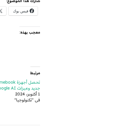
شارك هذا الموضوع:
فيس بوك
معجب بهذه:
مرتبط
جديد وميزات Google AI
1 أكتوبر، 2024
في "تكنولوجيا"