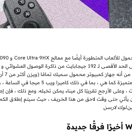
التخزين. على ا
مواصفاته وميزاته متميزة كما هي ، بما في ذلك كامي
 وعلى الأرجح تقريبًا كل ميناء يمكن تخيله. ومع ذلك ، فإن إط
أن يأتي حتى وقت لاحق من هذا الخريف ، حيث سيتم إطلاق الكم
ن.
لوك لارسن