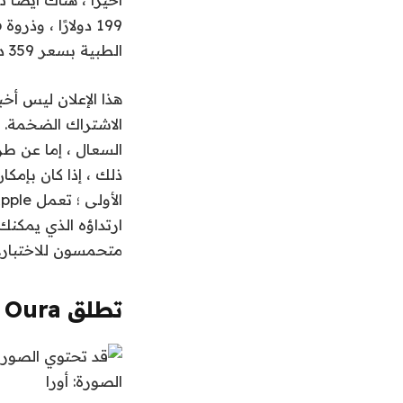
الطبية بسعر 359 دولارًا سنويًا.
هذا الإعلان ليس أخ
الاشتراك الضخمة. ل
ارتداؤه الذي يمكن
متحمسون للاختبار.
تطلق Oura ميزتين تمثيلي جديدان
الصورة: أورا