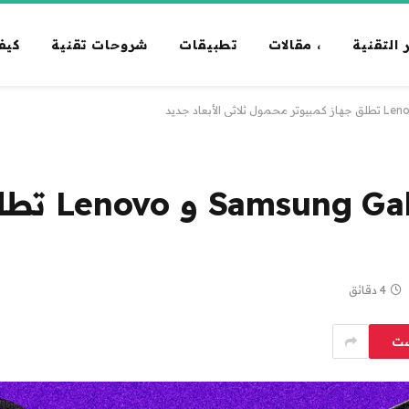
 التقنية
، مقالات
تطبيقات
شروحات تقنية
كيف
تم تأكيد e
4 دقائق
ست