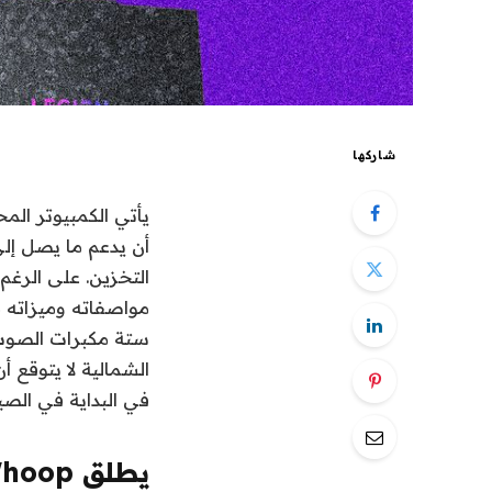
شاركها
ستة مكبرات الصوت ،
الشمالية لا يتوقع 
في البداية في الصي
يطلق Whoop أخيرًا فرقًا جديدة