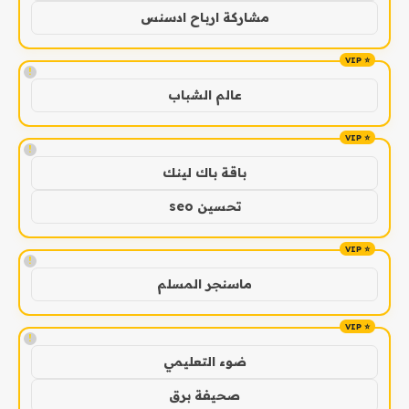
مشاركة ارباح ادسنس
!
عالم الشباب
!
باقة باك لينك
تحسين seo
!
ماسنجر المسلم
!
ضوء التعليمي
صحيفة برق