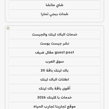
شاي ماتشا
شدات ببجي تمارا
!
خدمات الباك لينك والجيست
نشر جيست بوست
guest post مقال ضيف
سوق العرب
باك لينك باقة 20
اعلانات الباك لينك
أقوى باقة باك لينك
خدمات با كلينك 2026
موقع تجاربنا تجارب الحياه