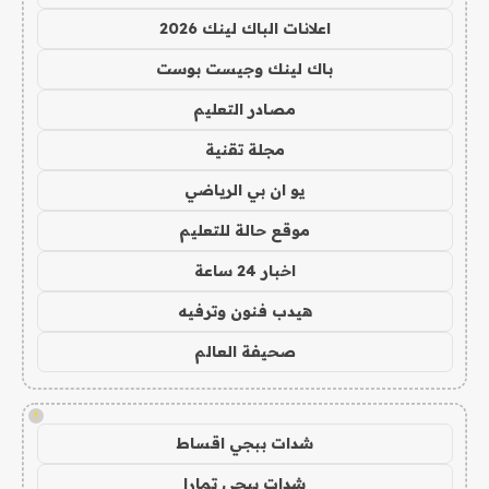
اعلانات الباك لينك 2026
باك لينك وجيست بوست
مصادر التعليم
مجلة تقنية
يو ان بي الرياضي
موقع حالة للتعليم
اخبار 24 ساعة
هيدب فنون وترفيه
صحيفة العالم
!
شدات ببجي اقساط
شدات ببجي تمارا