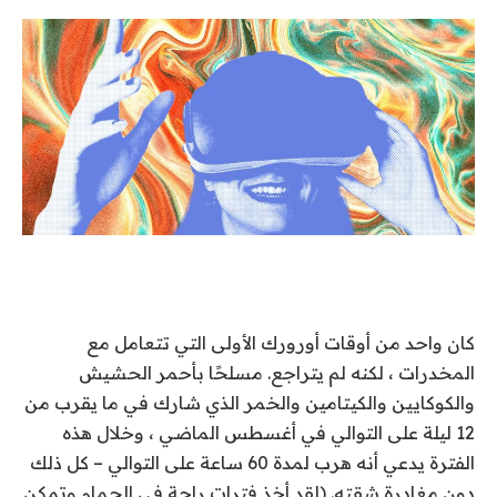
كان واحد
من أوقات أورورك الأولى التي تتعامل مع
المخدرات ، لكنه لم يتراجع. مسلحًا بأحمر الحشيش
والكوكايين والكيتامين والخمر الذي شارك في ما يقرب من
12 ليلة على التوالي في أغسطس الماضي ، وخلال هذه
الفترة يدعي أنه هرب لمدة 60 ساعة على التوالي – كل ذلك
دون مغادرة شقته. (لقد أخذ فترات راحة في الحمام وتمكن