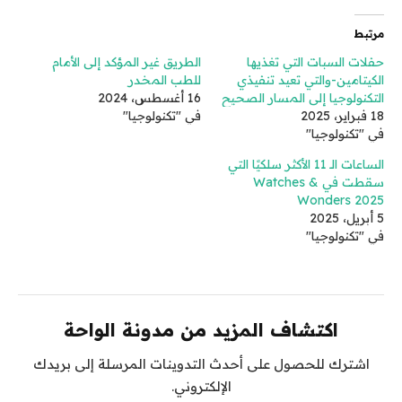
مرتبط
حفلات السبات التي تغذيها
الطريق غير المؤكد إلى الأمام
الكيتامين-والتي تعيد تنفيذي
للطب المخدر
التكنولوجيا إلى المسار الصحيح
16 أغسطس، 2024
18 فبراير، 2025
في "تكنولوجيا"
في "تكنولوجيا"
الساعات الـ 11 الأكثر سلكيًا التي
سقطت في Watches &
Wonders 2025
5 أبريل، 2025
في "تكنولوجيا"
اكتشاف المزيد من مدونة الواحة
اشترك للحصول على أحدث التدوينات المرسلة إلى بريدك
الإلكتروني.