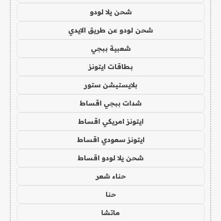
شحن يلا لودو
شحن لودو عن طريق الايدي
شعبية ببجي
بطاقات ايتونز
بلايستيشن ستور
شدات ببجي اقساط
ايتونز امريكي اقساط
ايتونز سعودي اقساط
شحن يلا لودو اقساط
حناء شعر
حنا
ماتشا