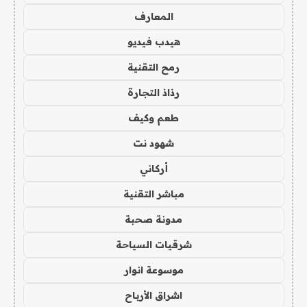
المعارف
هيدب فيديو
رمح التقنية
رذاذ التجارة
طعم وكيف
شهود نت
أركاني
مباشر التقنية
مدونة صحبة
شرقيات السياحة
موسوعة انوار
اشراق الأرباح