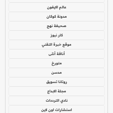
عالم الايفون
مدونة كوكان
صحيفة نهج
كار نيوز
موقع خبرة التقني
أناقة أنثى
متورخ
مدسن
روتانا تسويق
مجلة الابداع
نادي الترددات
استشارات اون لاين