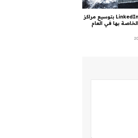
لن تقوم LinkedIn بتوسيع مراكز
الخاصة بها في العام