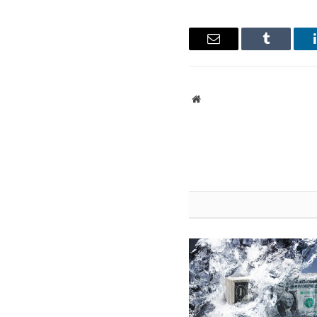
ينكدإن
Tumblr
البريد
الإلكتروني
موقع
الويب