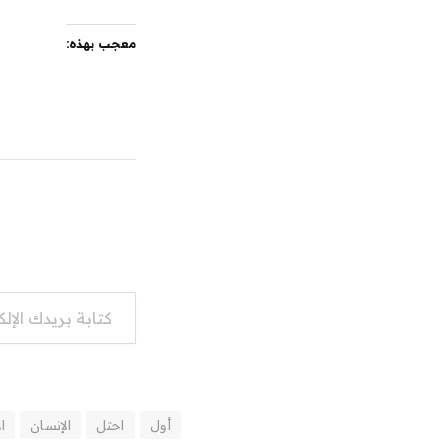
معجب بهذه:
كتابة بريدك الإلكتروني...
أول
احتل
الإنسان
ا