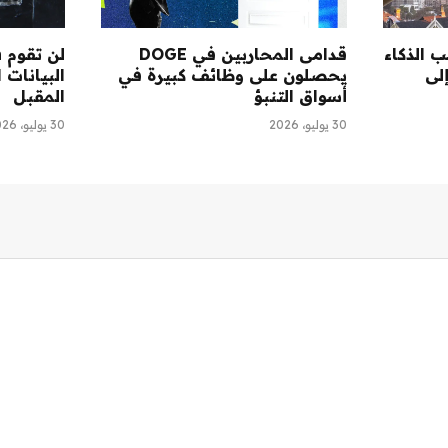
Gemini  تجلب الذكاء
قدامى المحاربين في DOGE
ناعي من Google إلى
يحصلون على وظائف كبيرة في
البيانات 
أسواق التنبؤ
المقبل
30 يوليو، 2026
30 يوليو، 2026