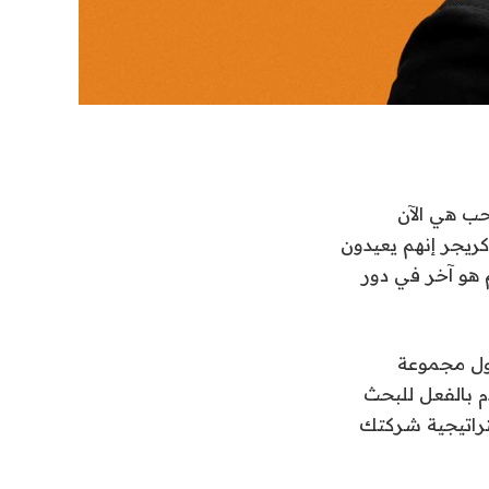
أن طلبات السحب هي الآن
كريجر إنهم يعيدون
 هو آخر في دور
حافة حول مجموعة
وعة تستخدم بالفعل للبحث
ستراتيجية شركتك