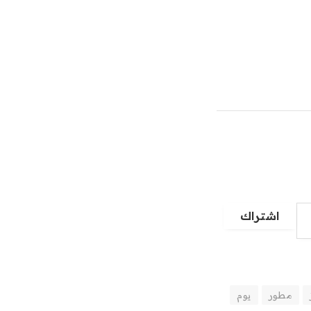
اشتراك
مطور
يوم