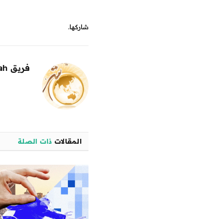
شاركها.
فريق alwahah
المقالات
ذات الصلة