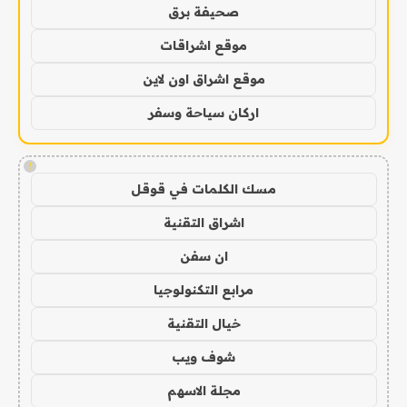
صحيفة برق
موقع اشراقات
موقع اشراق اون لاين
اركان سياحة وسفر
!
مسك الكلمات في قوقل
اشراق التقنية
ان سفن
مرابع التكنولوجيا
خيال التقنية
شوف ويب
مجلة الاسهم