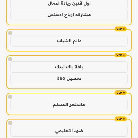
اول اثنين ريادة اعمال
مشاركة ارباح ادسنس
!
عالم الشباب
!
باقة باك لينك
تحسين seo
!
ماسنجر المسلم
!
ضوء التعليمي