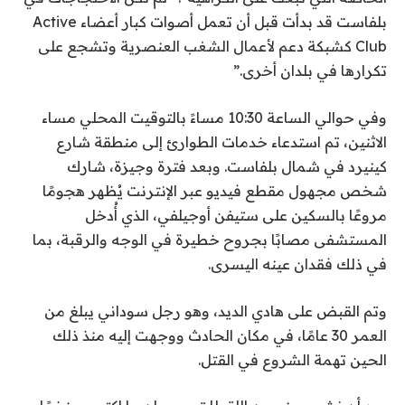
بلفاست قد بدأت قبل أن تعمل أصوات كبار أعضاء Active
Club كشبكة دعم لأعمال الشغب العنصرية وتشجع على
تكرارها في بلدان أخرى.”
وفي حوالي الساعة 10:30 مساءً بالتوقيت المحلي مساء
الاثنين، تم استدعاء خدمات الطوارئ إلى منطقة شارع
كينيرد في شمال بلفاست. وبعد فترة وجيزة، شارك
شخص مجهول مقطع فيديو عبر الإنترنت يُظهر هجومًا
مروعًا بالسكين على ستيفن أوجيلفي، الذي أُدخل
المستشفى مصابًا بجروح خطيرة في الوجه والرقبة، بما
في ذلك فقدان عينه اليسرى.
وتم القبض على هادي الديد، وهو رجل سوداني يبلغ من
العمر 30 عامًا، في مكان الحادث ووجهت إليه منذ ذلك
الحين تهمة الشروع في القتل.