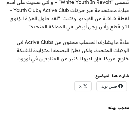
تسمى “White Youth In Revolt” – والتي سميت على اسم
عبارة مستخدمة عبر حركات Active Club وYouth Club –
لقطة شاشة من الفيديو، وكتبت: “لقد حاول الغزاة الزنوج
للتو قطع رأس رجل أبيض في المملكة المتحدة”.
عادةً ما يشارك الحساب محتوى من Active Clubs في
الولايات المتحدة، ولكن نظرًا للبصمة المتزايدة للشبكة
خارج أمريكا، فإن لديها الكثير من المتابعين في أوروبا.
شارك هذا الموضوع:
فيس بوك
X
معجب بهذه: