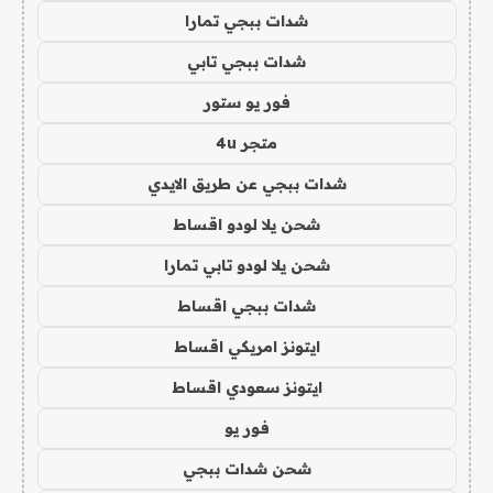
شدات ببجي تمارا
شدات ببجي تابي
فور يو ستور
متجر 4u
شدات ببجي عن طريق الايدي
شحن يلا لودو اقساط
شحن يلا لودو تابي تمارا
شدات ببجي اقساط
ايتونز امريكي اقساط
ايتونز سعودي اقساط
فور يو
شحن شدات ببجي