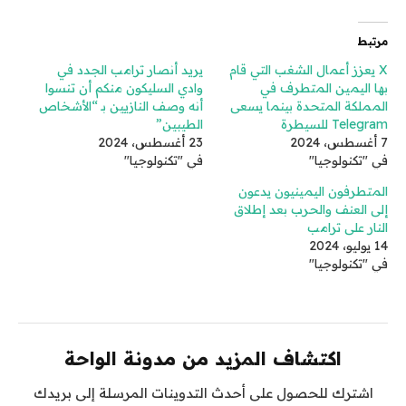
مرتبط
X يعزز أعمال الشغب التي قام
يريد أنصار ترامب الجدد في
بها اليمين المتطرف في
وادي السليكون منكم أن تنسوا
المملكة المتحدة بينما يسعى
أنه وصف النازيين بـ “الأشخاص
Telegram للسيطرة
الطيبين”
7 أغسطس، 2024
23 أغسطس، 2024
في "تكنولوجيا"
في "تكنولوجيا"
المتطرفون اليمينيون يدعون
إلى العنف والحرب بعد إطلاق
النار على ترامب
14 يوليو، 2024
في "تكنولوجيا"
اكتشاف المزيد من مدونة الواحة
اشترك للحصول على أحدث التدوينات المرسلة إلى بريدك