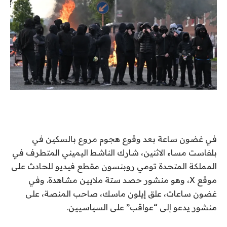
في غضون ساعة
بعد وقوع هجوم مروع بالسكين في
بلفاست مساء الاثنين، شارك الناشط اليميني المتطرف في
المملكة المتحدة تومي روبنسون مقطع فيديو للحادث على
موقع X، وهو منشور حصد ستة ملايين مشاهدة. وفي
غضون ساعات، علق إيلون ماسك، صاحب المنصة، على
منشور يدعو إلى “عواقب” على السياسيين.