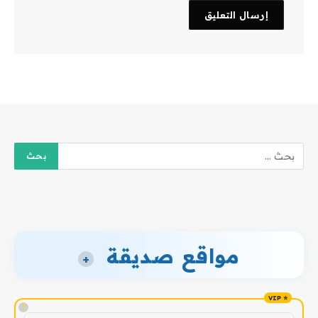
مواقع صديقة
+
!