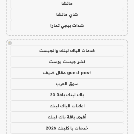
ماتشا
شاي ماتشا
شدات ببجي تمارا
!
خدمات الباك لينك والجيست
نشر جيست بوست
guest post مقال ضيف
سوق العرب
باك لينك باقة 20
اعلانات الباك لينك
أقوى باقة باك لينك
خدمات با كلينك 2026