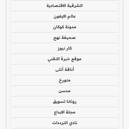
الشرقية الاقتصادية
عالم الايفون
مدونة كوكان
صحيفة نهج
كار نيوز
موقع خبرة التقني
أناقة أنثى
متورخ
مدسن
روتانا تسويق
مجلة الابداع
نادي الترددات