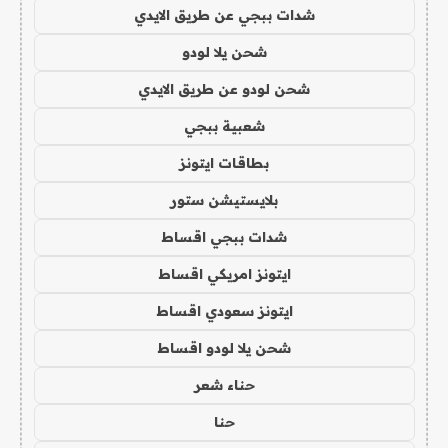
شدات ببجي عن طريق الايدي
شحن يلا لودو
شحن لودو عن طريق الايدي
شعبية ببجي
بطاقات ايتونز
بلايستيشن ستور
شدات ببجي اقساط
ايتونز امريكي اقساط
ايتونز سعودي اقساط
شحن يلا لودو اقساط
حناء شعر
حنا