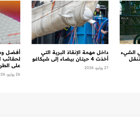
ي الشيء
داخل مهمة الإنقاذ البرية التي
أفضل وس
تنقل
أخذت 4 حيتان بيضاء إلى شيكاغو
لحقائب ال
على الطريق (
27 يوليو، 2026
26 يوليو، 2026