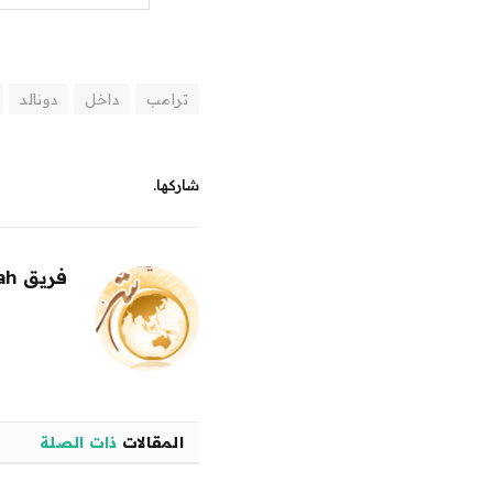
ترامب
داخل
دونالد
شاركها.
فريق alwahah
المقالات
ذات الصلة