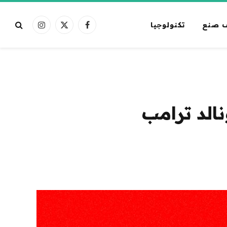
 صنع
تكنولوجيا
فيسبوك
X
الانستغرام
(Twitter)
الد ترامب