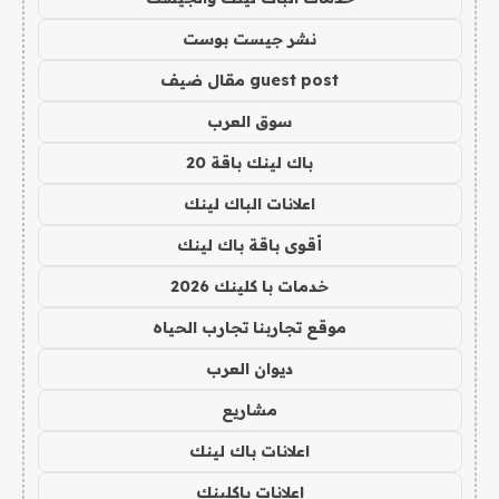
نشر جيست بوست
guest post مقال ضيف
سوق العرب
باك لينك باقة 20
اعلانات الباك لينك
أقوى باقة باك لينك
خدمات با كلينك 2026
موقع تجاربنا تجارب الحياه
ديوان العرب
مشاريع
اعلانات باك لينك
اعلانات باكلينك