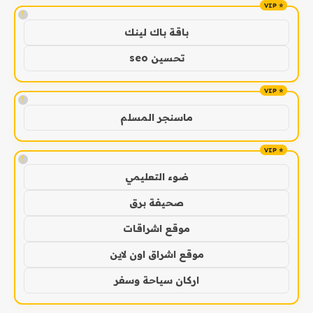
!
باقة باك لينك
تحسين seo
!
ماسنجر المسلم
!
ضوء التعليمي
صحيفة برق
موقع اشراقات
موقع اشراق اون لاين
اركان سياحة وسفر