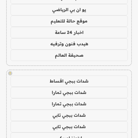
يو ان بي الرياضي
موقع حالة للتعليم
اخبار 24 ساعة
هيدب فنون وترفيه
صحيفة العالم
!
شدات ببجي اقساط
شدات ببجي تمارا
شدات ببجي تمارا
شدات ببجي تابي
شدات ببجي تابي