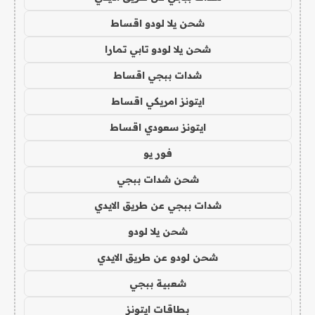
شحن يلا لودو اقساط
شحن يلا لودو تابي تمارا
شدات ببجي اقساط
ايتونز امريكي اقساط
ايتونز سعودي اقساط
فور يو
شحن شدات ببجي
شدات ببجي عن طريق الايدي
شحن يلا لودو
شحن لودو عن طريق الايدي
شعبية ببجي
بطاقات ايتونز