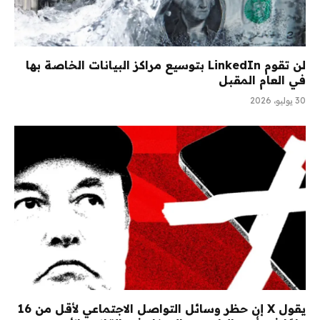
لن تقوم LinkedIn بتوسيع مراكز البيانات الخاصة بها
في العام المقبل
30 يوليو، 2026
يقول X إن حظر وسائل التواصل الاجتماعي لأقل من 16