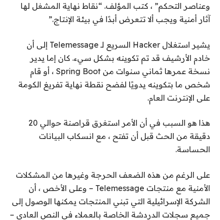
وعناصر التحكم” ، كتب المؤلف. “نقاط نهاية المشغل لها
آثار أمنية ويجب ألا تتعرض أبدًا في بيئة الإنتاج.”
يشير استغلال Hacker السريع لـ Telemessage إلى أن
خادم الأرشيف قد تم تكوينه بشكل سيء. كان إما يدير
نسخة عمرها ثماني سنوات من Spring Boot ، أو قام
شخص ما بتكوينه يدويًا لفضح نقطة نهاية تفريغ الكومة
على الإنترنت العام.
هذا هو السبب في أن الأمر استغرق قراصنة حوالي 20
دقيقة من الحث قبل أن تفتح ، مع انسكاب البيانات
الحساسة.
على الرغم من هذه الضعف الحرجة وغيرها من المشكلات
الأمنية مع منتجات Telemessage – وعلى الأخص ، أن
الشركة الإسرائيلية التي تبني المنتجات يمكنها الوصول إلى
جميع سجلات الدردشة الخاصة بالعملاء في النص العادي –