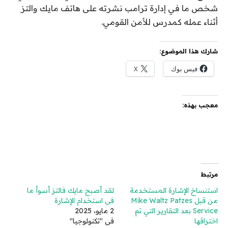
شخص ما في إدارة ترامب نشرته على هاتف مايك والتز
أثناء عمله كمدرس للأمن القومي.
شارك هذا الموضوع:
فيس بوك
X
معجب بهذه:
مرتبط
استنساخ الإشارة المستخدمة
لقد أصبح مايك فالتز أسوأ ما
من قبل Mike Waltz Patzes
في استخدام الإشارة
Service بعد التقارير التي تم
2 مايو، 2025
اختراقها
في "تكنولوجيا"