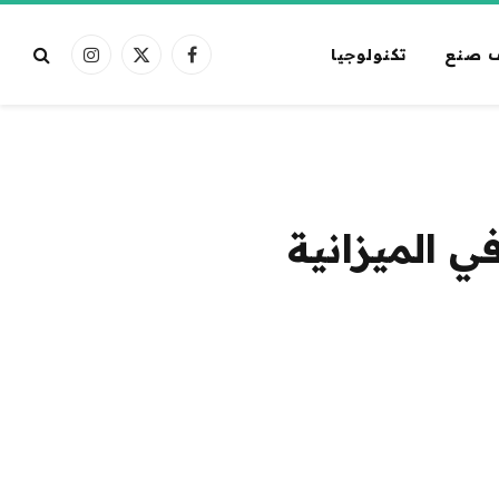
 صنع
تكنولوجيا
فيسبوك
X
الانستغرام
(Twitter)