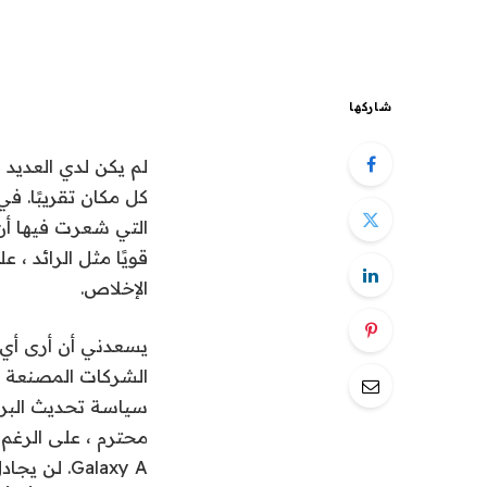
شاركها
كل مكان تقريبًا. ف
التي شعرت فيها أن 
قويًا مثل الرائد ، 
الإخلاص.
الشركات المصنعة ل