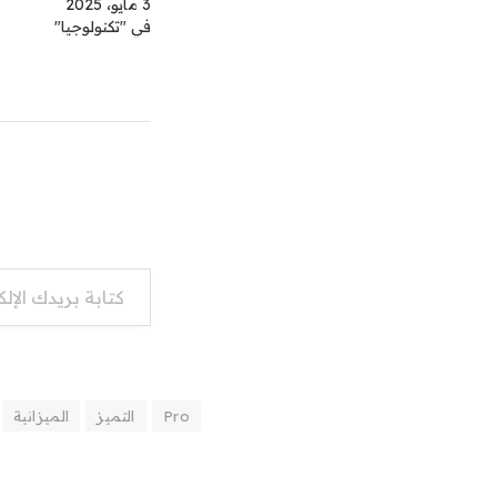
3 مايو، 2025
في "تكنولوجيا"
كتابة بريدك الإلكتروني...
Pro
التميز
الميزانية