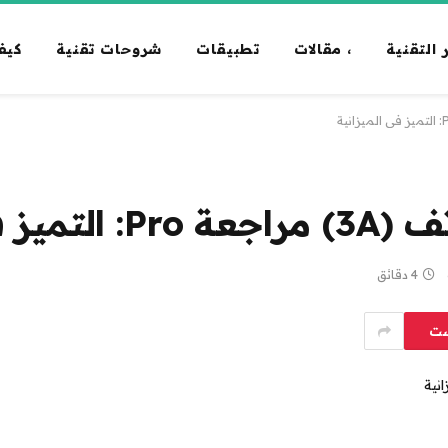
 التقنية
، مقالات
تطبيقات
شروحات تقنية
كيف
4 دقائق
ست