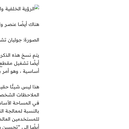
هناك أيضًا عنصر و
الصورة: جوليان تشو
يتم نسخ هذه الذكريا
أيضًا تشغيل مقطع
أساسية ، وهو أمر با
الملاحظات الشخصية 
في المساحة الأساس
بالنسبة لمعالجة ال
للمستخدمين العالمي
أيضًا إلى “تحسين د