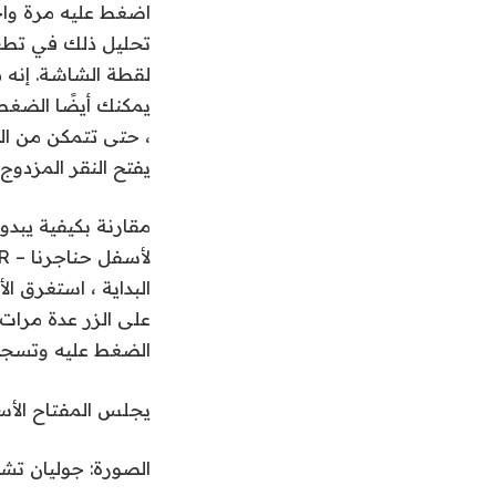
اضغط عليه مرة وا
تحليل ذلك في تطبي
يمكنك أيضًا الضغط 
، حتى تتمكن من الع
يفتح النقر المزدوج
مقارنة بكيفية يبدو
البداية ، استغرق ا
على الزر عدة مرات ك
الضغط عليه وتسجيل 
يجلس المفتاح الأس
الصورة: جوليان تشو