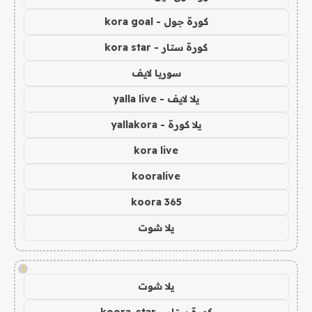
كورة جول - kora goal
كورة ستار - kora star
سوريا لايف
يلا لايف - yalla live
يلا كورة - yallakora
kora live
kooralive
koora 365
يلا شوت
!
يلا شوت
كورة ستار - koora-star