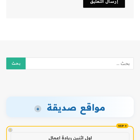
مواقع صديقة
+
!
اول اثنين ريادة اعمال