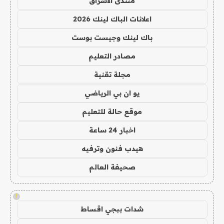
منتدى الاشراق
اعلانات الباك لينك 2026
باك لينك وجيست بوست
مصادر التعليم
مجلة تقنية
يو ان بي الرياضي
موقع حالة للتعليم
اخبار 24 ساعة
هيدب فنون وترفيه
صحيفة العالم
!
شدات ببجي اقساط