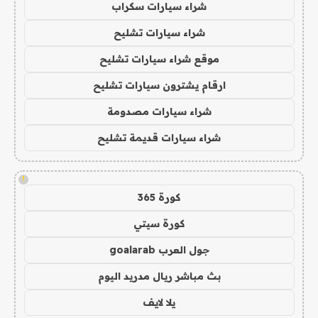
شراء سيارات سكراب
شراء سيارات تشليح
موقع شراء سيارات تشليح
ارقام يشترون سيارات تشليح
شراء سيارات مصدومة
شراء سيارات قديمة تشليح
!
كورة 365
كورة سيتي
جول العرب goalarab
بث مباشر ريال مدريد اليوم
يلا لايف