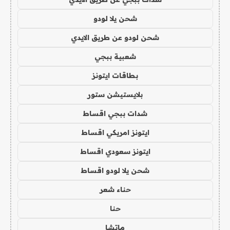
شحن يلا لودو
شحن لودو عن طريق الايدي
شعبية ببجي
بطاقات ايتونز
بلايستيشن ستور
شدات ببجي اقساط
ايتونز امريكي اقساط
ايتونز سعودي اقساط
شحن يلا لودو اقساط
حناء شعر
حنا
ماتشا