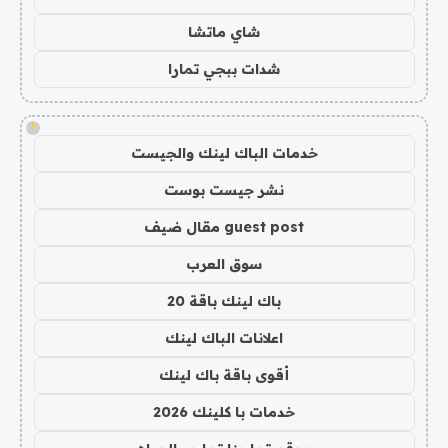
شاي ماتشا
شدات ببجي تمارا
!
خدمات الباك لينك والجيست
نشر جيست بوست
guest post مقال ضيف
سوق العرب
باك لينك باقة 20
اعلانات الباك لينك
أقوى باقة باك لينك
خدمات با كلينك 2026