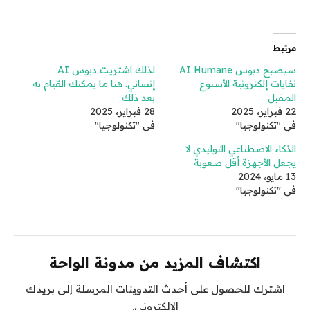
مرتبط
سيصبح دبوس AI Humane
لذلك اشتريت دبوس AI
نفايات إلكترونية الأسبوع
إنساني. هنا ما يمكنك القيام به
المقبل
بعد ذلك
22 فبراير، 2025
28 فبراير، 2025
في "تكنولوجيا"
في "تكنولوجيا"
الذكاء الاصطناعي التوليدي لا
يجعل الأجهزة أقل صعوبة
13 مايو، 2024
في "تكنولوجيا"
اكتشاف المزيد من مدونة الواحة
اشترك للحصول على أحدث التدوينات المرسلة إلى بريدك
الإلكتروني.