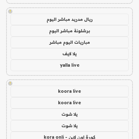
!
ريال مدريد مباشر اليوم
برشلونة مباشر اليوم
مباريات اليوم مباشر
يلا لايف
yalla live
!
koora live
koora live
يلا شوت
يلا شوت
كورة اون لاين - kora onli