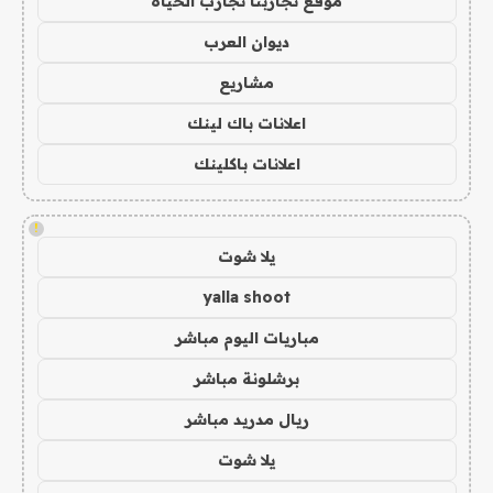
موقع تجاربنا تجارب الحياه
ديوان العرب
مشاريع
اعلانات باك لينك
اعلانات باكلينك
!
يلا شوت
yalla shoot
مباريات اليوم مباشر
برشلونة مباشر
ريال مدريد مباشر
يلا شوت