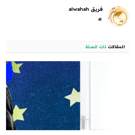
فريق alwahah
موقع
الويب
المقالات
ذات الصلة