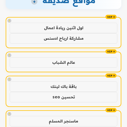
مواقع صديقة
+
!
اول اثنين ريادة اعمال
مشاركة ارباح ادسنس
!
عالم الشباب
!
باقة باك لينك
تحسين seo
!
ماسنجر المسلم