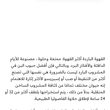
القهوة الباردة
أكثر القهوة: ممتعة وحلوة ، مصنوعة للأيام
الدافئة والأفكار البرد. وبالتالي فإن أفضل حبوب البن في
المشروب البارد ليست بالضرورة هي نفسها التي تصنع
أكثر من التنقيط أو صب أو إسبريسو الأكثر إثارة للاهتمام.
إنه حيوان مختلف تمامًا عن كثافة المشروب الساخن
المتقلبة. بدلاً من ذلك ، يتم استخراجها بلطف أكثر من 12 أو
24 ساعة لإطلاق حلاوة الفاصوليا الطبيعية.