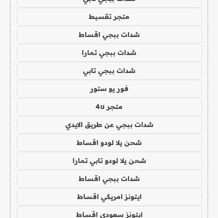
متجر تقسيط
شدات ببجي اقساط
شدات ببجي تمارا
شدات ببجي تابي
فور يو ستور
متجر 4u
شدات ببجي عن طريق الايدي
شحن يلا لودو اقساط
شحن يلا لودو تابي تمارا
شدات ببجي اقساط
ايتونز امريكي اقساط
ايتونز سعودي اقساط