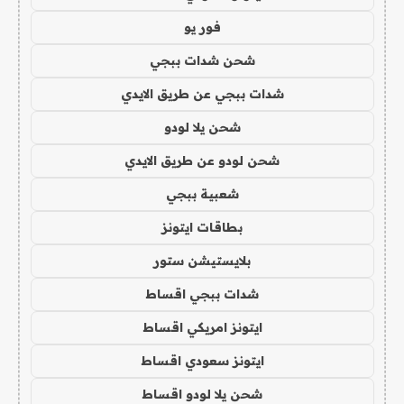
فور يو
شحن شدات ببجي
شدات ببجي عن طريق الايدي
شحن يلا لودو
شحن لودو عن طريق الايدي
شعبية ببجي
بطاقات ايتونز
بلايستيشن ستور
شدات ببجي اقساط
ايتونز امريكي اقساط
ايتونز سعودي اقساط
شحن يلا لودو اقساط