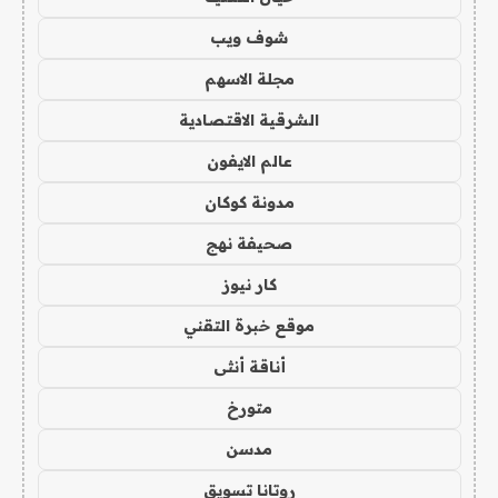
شوف ويب
مجلة الاسهم
الشرقية الاقتصادية
عالم الايفون
مدونة كوكان
صحيفة نهج
كار نيوز
موقع خبرة التقني
أناقة أنثى
متورخ
مدسن
روتانا تسويق