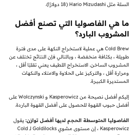
السلة مثل Hario Mizudashi (18 دولارًا).
ما هي الفاصوليا التي تصنع أفضل
المشروب البارد؟
Cold Brew هي عملية لاستخراج النكهة على مدى فترة
طويلة ، بكثافة منخفضة ، وبالتالي فإن النتائج تختلف عن
المشروب الساخن. الاستخراج اللطيف يعني تقلبًا أقل ،
ومرارة أقل ، والتركيز على الحلاوة والامتلاء والنكهات
المستديرة الكبيرة.
إليكم أفضل نصيحة من Kasperowicz و Wolczynski على
أفضل حبوب القهوة للحصول على أفضل القهوة الباردة.
الفاصوليا المتوسطة الحجم لديها أفضل توازن:
يقول
Kasperowicz ، إن مستوى مشوي Goldilocks لـ Cold