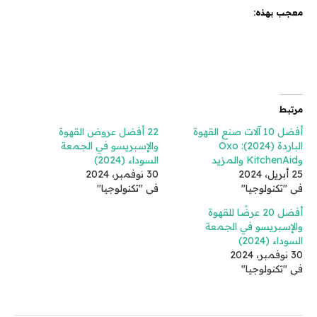
معجب بهذه:
مرتبط
أفضل 10 آلات صنع القهوة
22 أفضل عروض القهوة
الباردة (2024): Oxo
والإسبريسو في الجمعة
وKitchenAid والمزيد
السوداء (2024)
25 أبريل، 2024
30 نوفمبر، 2024
في "تكنولوجيا"
في "تكنولوجيا"
أفضل 20 عرضًا للقهوة
والإسبريسو في الجمعة
السوداء (2024)
30 نوفمبر، 2024
في "تكنولوجيا"