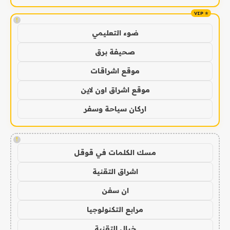
!
ضوء التعليمي
صحيفة برق
موقع اشراقات
موقع اشراق اون لاين
اركان سياحة وسفر
!
مسك الكلمات في قوقل
اشراق التقنية
ان سفن
مرابع التكنولوجيا
خيال التقنية