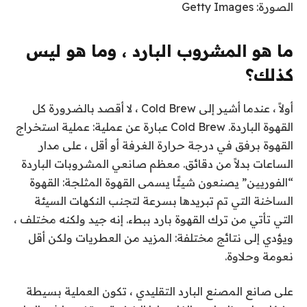
الصورة: Getty Images
ما هو المشروب البارد ، وما هو ليس
كذلك؟
أولاً ، عندما أشير إلى Cold Brew ، لا أقصد بالضرورة كل
القهوة الباردة. Cold Brew عبارة عن عملية: عملية استخراج
القهوة برفق في درجة حرارة الغرفة أو أقل ، على مدار
الساعات بدلاً من دقائق. معظم صانعي المشروبات الباردة
“الفوريين” يصنعون شيئًا يسمى القهوة المثلجة: القهوة
الساخنة التي تم تبريدها بسرعة لتجنب النكهات السيئة
التي تأتي من ترك القهوة بارد ببطء. إنه جيد ولكنه مختلف ،
ويؤدي إلى نتائج مختلفة: المزيد من العطريات ولكن أقل
نعومة وحلاوة.
على صانع المصنع البارد التقليدي ، تكون العملية بسيطة