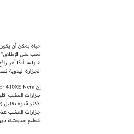
حياة
يمكن أن يكون ا
تحب على الإطلاق”، 
شراءها أبدًا أمر ر
الجزازة اليدوية تص
جزازات العشب هذه ل
تنظيم حديقتك دون 