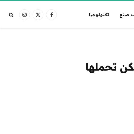
 صنع
تكنولوجيا
فيسبوك
X
الانستغرام
(Twitter)