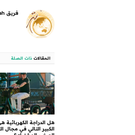
فريق alwahah
المقالات
ذات الصلة
هل الدراجة الكهربائية ه
الكبير التالي في مجال ال
الصغير المشترك؟