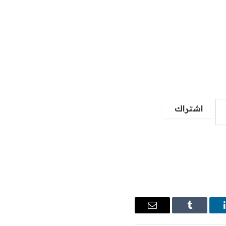
اشتراك
ينكدإن
Tumblr
البريد