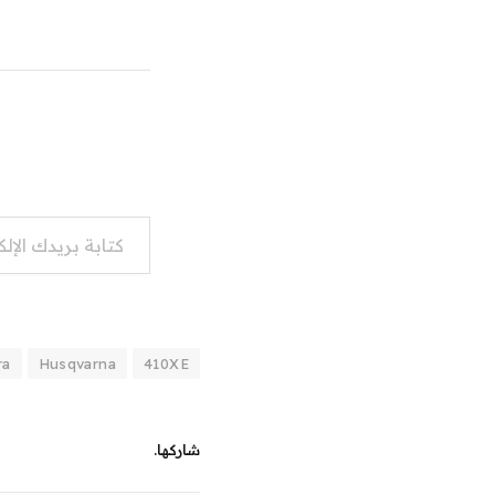
كتابة بريدك الإلكتروني...
ra
Husqvarna
410XE
شاركها.