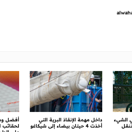
ي الشيء
داخل مهمة الإنقاذ البرية التي
أفضل وس
تنقل
أخذت 4 حيتان بيضاء إلى شيكاغو
لحقائب ال
على الطريق (