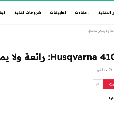
 التقنية
، مقالات
تطبيقات
شروحات تقنية
كيف
2 دقائق
ست