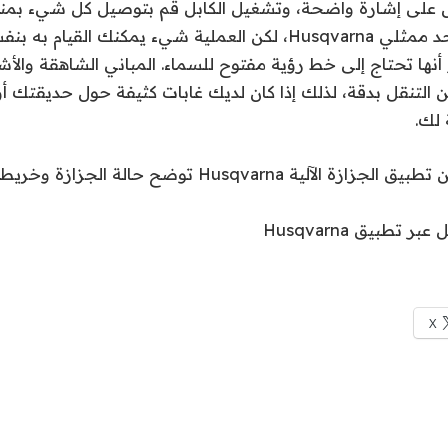
ل على إشارة واضحة، وتشغيل الكابل قم بتوصيل كل شيء بمن
على مساعدة من أحد ممثلي Husqvarna، لكن العملية شيء يمكنك ال
أنها تحتاج إلى خط رؤية مفتوح للسماء. المباني الشاهقة والأ
 التنقل بدقة، لذلك إذا كان لديك غابات كثيفة حول حديقتك أو
لك.
تطبيق Husqvarna
X