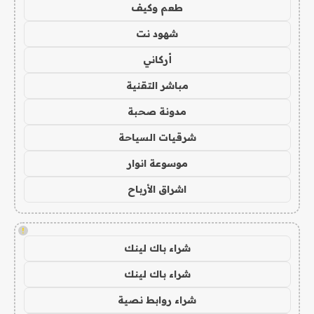
طعم وكيف
شهود نت
أركاني
مباشر التقنية
مدونة صحبة
شرقيات السياحة
موسوعة انوار
اشراق الأرباح
!
شراء باك لينك
شراء باك لينك
شراء روابط نصية