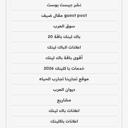
نشر جيست بوست
guest post مقال ضيف
سوق العرب
باك لينك باقة 20
اعلانات الباك لينك
أقوى باقة باك لينك
خدمات با كلينك 2026
موقع تجاربنا تجارب الحياه
ديوان العرب
مشاريع
اعلانات باك لينك
اعلانات باكلينك