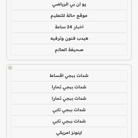
يو ان بي الرياضي
موقع حالة للتعليم
اخبار 24 ساعة
هيدب فنون وترفيه
صحيفة العالم
!
شدات ببجي اقساط
شدات ببجي تمارا
شدات ببجي تمارا
شدات ببجي تابي
شدات ببجي تابي
ايتونز امريكي