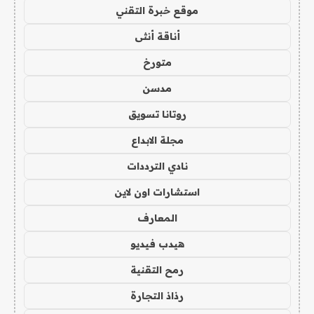
موقع خبرة التقني
أناقة أنثى
متورخ
مدسن
روتانا تسويق
مجلة الابداع
نادي الترددات
استشارات اون لاين
المعارف
هيدب فيديو
رمح التقنية
رذاذ التجارة