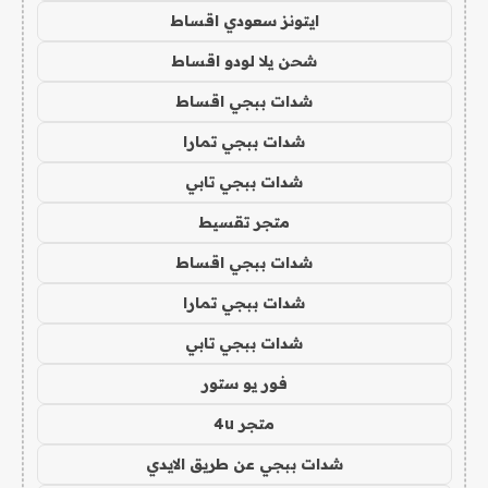
ايتونز سعودي اقساط
شحن يلا لودو اقساط
شدات ببجي اقساط
شدات ببجي تمارا
شدات ببجي تابي
متجر تقسيط
شدات ببجي اقساط
شدات ببجي تمارا
شدات ببجي تابي
فور يو ستور
متجر 4u
شدات ببجي عن طريق الايدي