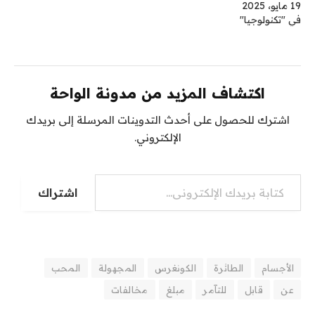
19 مايو، 2025
في "تكنولوجيا"
اكتشاف المزيد من مدونة الواحة
اشترك للحصول على أحدث التدوينات المرسلة إلى بريدك
الإلكتروني.
كتابة بريدك الإلكتروني...
اشتراك
الأجسام
الطائرة
الكونغرس
المجهولة
المحب
عن
قابل
للتآمر
مبلغ
مخالفات