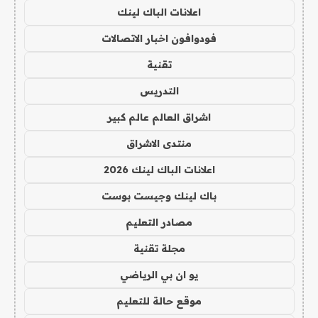
اعلانات الباك لينك
فودوافون اخبار الاتصالات
تقنية
التدريس
اشراق العالم عالم كبير
منتدى الاشراق
اعلانات الباك لينك 2026
باك لينك وجيست بوست
مصادر التعليم
مجلة تقنية
يو ان بي الرياضي
موقع حالة للتعليم