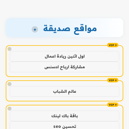
مواقع صديقة
+
!
اول اثنين ريادة اعمال
مشاركة ارباح ادسنس
!
عالم الشباب
!
باقة باك لينك
تحسين seo