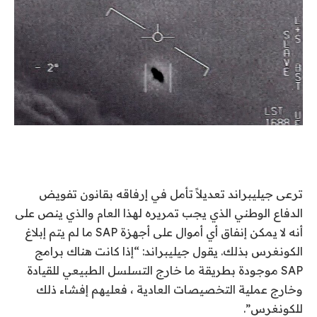
ترعى جيليبراند تعديلاً تأمل في إرفاقه بقانون تفويض
الدفاع الوطني الذي يجب تمريره لهذا العام والذي ينص على
أنه لا يمكن إنفاق أي أموال على أجهزة SAP ما لم يتم إبلاغ
الكونغرس بذلك. يقول جيليبراند: “إذا كانت هناك برامج
SAP موجودة بطريقة ما خارج التسلسل الطبيعي للقيادة
وخارج عملية التخصيصات العادية ، فعليهم إفشاء ذلك
للكونغرس”.