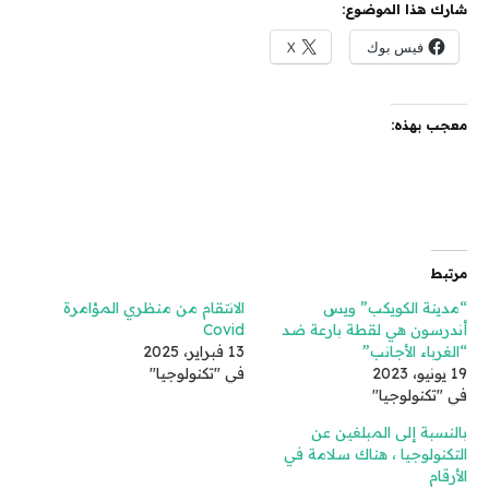
شارك هذا الموضوع:
فيس بوك
X
معجب بهذه:
مرتبط
“مدينة الكويكب” ويس
الانتقام من منظري المؤامرة
أندرسون هي لقطة بارعة ضد
Covid
“الغرباء الأجانب”
13 فبراير، 2025
19 يونيو، 2023
في "تكنولوجيا"
في "تكنولوجيا"
بالنسبة إلى المبلغين عن
التكنولوجيا ، هناك سلامة في
الأرقام