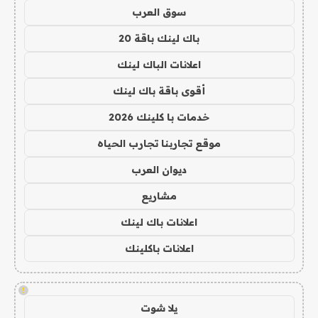
سوق العرب
باك لينك باقة 20
اعلانات الباك لينك
أقوى باقة باك لينك
خدمات با كلينك 2026
موقع تجاربنا تجارب الحياه
ديوان العرب
مشاريع
اعلانات باك لينك
اعلانات باكلينك
!
يلا شوت