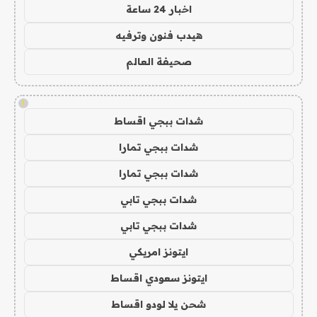
اخبار 24 ساعة
هيدب فنون وترفيه
صحيفة العالم
!
شدات ببجي اقساط
شدات ببجي تمارا
شدات ببجي تمارا
شدات ببجي تابي
شدات ببجي تابي
ايتونز امريكي
ايتونز سعودي اقساط
شحن يلا لودو اقساط