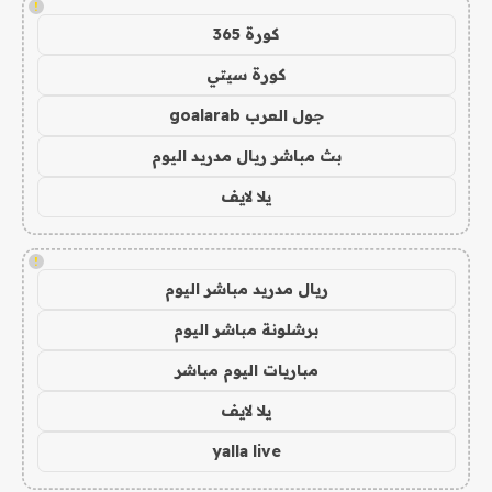
!
كورة 365
كورة سيتي
جول العرب goalarab
بث مباشر ريال مدريد اليوم
يلا لايف
!
ريال مدريد مباشر اليوم
برشلونة مباشر اليوم
مباريات اليوم مباشر
يلا لايف
yalla live