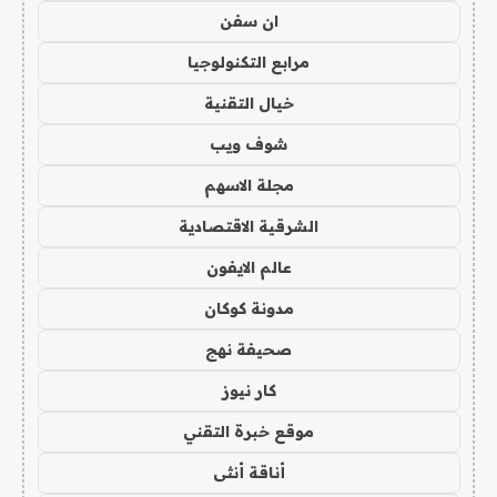
ان سفن
مرابع التكنولوجيا
خيال التقنية
شوف ويب
مجلة الاسهم
الشرقية الاقتصادية
عالم الايفون
مدونة كوكان
صحيفة نهج
كار نيوز
موقع خبرة التقني
أناقة أنثى