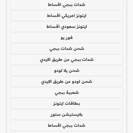
شدات ببجي اقساط
ايتونز امريكي اقساط
ايتونز سعودي اقساط
فور يو
شحن شدات ببجي
شدات ببجي عن طريق الايدي
شحن يلا لودو
شحن لودو عن طريق الايدي
شعبية ببجي
بطاقات ايتونز
بلايستيشن ستور
شدات ببجي اقساط