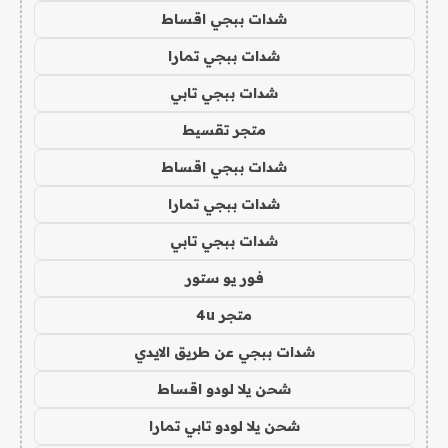
شدات ببجي اقساط
شدات ببجي تمارا
شدات ببجي تابي
متجر تقسيط
شدات ببجي اقساط
شدات ببجي تمارا
شدات ببجي تابي
فور يو ستور
متجر 4u
شدات ببجي عن طريق الايدي
شحن يلا لودو اقساط
شحن يلا لودو تابي تمارا