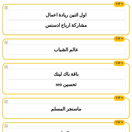
!
اول اثنين ريادة اعمال
مشاركة ارباح ادسنس
!
عالم الشباب
!
باقة باك لينك
تحسين seo
!
ماسنجر المسلم
!