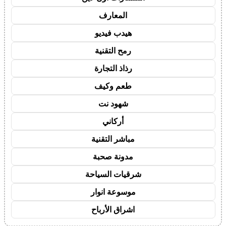
المعارف
هيدب فيديو
رمح التقنية
رذاذ التجارة
طعم وكيف
شهود نت
أركاني
مباشر التقنية
مدونة صحبة
شرقيات السياحة
موسوعة انوار
اشراق الأرباح