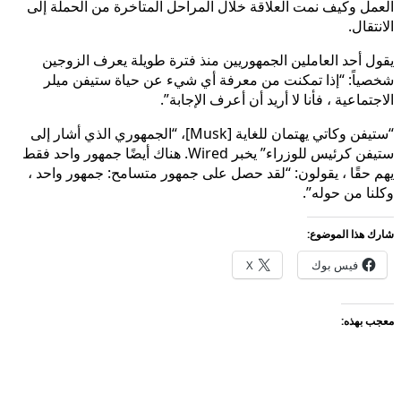
العمل وكيف نمت العلاقة خلال المراحل المتأخرة من الحملة إلى
الانتقال.
يقول أحد العاملين الجمهوريين منذ فترة طويلة يعرف الزوجين
شخصياً: “إذا تمكنت من معرفة أي شيء عن حياة ستيفن ميلر
الاجتماعية ، فأنا لا أريد أن أعرف الإجابة”.
“ستيفن وكاتي يهتمان للغاية [Musk]، “الجمهوري الذي أشار إلى
ستيفن كرئيس للوزراء” يخبر Wired. هناك أيضًا جمهور واحد فقط
يهم حقًا ، يقولون: “لقد حصل على جمهور متسامح: جمهور واحد ،
وكلنا من حوله”.
شارك هذا الموضوع:
فيس بوك
X
معجب بهذه: