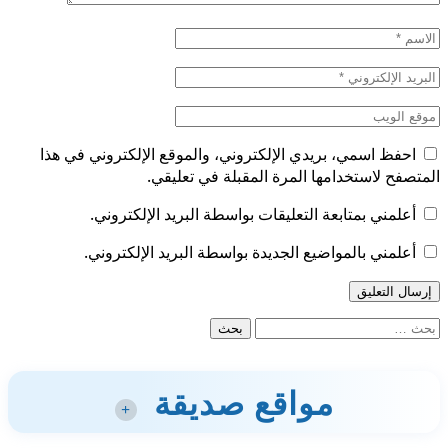
احفظ اسمي، بريدي الإلكتروني، والموقع الإلكتروني في هذا
المتصفح لاستخدامها المرة المقبلة في تعليقي.
أعلمني بمتابعة التعليقات بواسطة البريد الإلكتروني.
أعلمني بالمواضيع الجديدة بواسطة البريد الإلكتروني.
البحث
عن:
مواقع صديقة
+