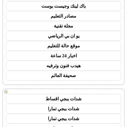
باك لينك وجيست بوست
مصادر التعليم
مجلة تقنية
يو ان بي الرياضي
موقع حالة للتعليم
اخبار 24 ساعة
هيدب فنون وترفيه
صحيفة العالم
!
شدات ببجي اقساط
شدات ببجي تمارا
شدات ببجي تمارا