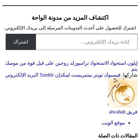
اكتشاف المزيد من مدونة الواحة
اشترك للحصول على أحدث التدوينات المرسلة إلى بريدك الإلكتروني.
كتابة بريدك الإلكتروني...
اشتراك
إيلون
استحواذ
الاستحواذ
ترامبورلد
زوجين
على
قبل
قوة
من
موسك
يتم
شاركها.
فيسبوك
تويتر
بينتيريست
لينكدإن
Tumblr
البريد الإلكتروني
فريق alwahah
موقع الويب
المقالات
ذات الصلة