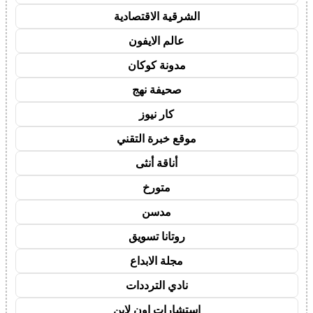
الشرقية الاقتصادية
عالم الايفون
مدونة كوكان
صحيفة نهج
كار نيوز
موقع خبرة التقني
أناقة أنثى
متورخ
مدسن
روتانا تسويق
مجلة الابداع
نادي الترددات
استشارات اون لاين