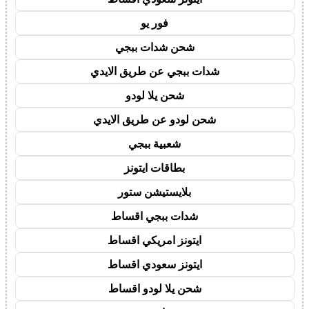
فور يو
شحن شدات ببجي
شدات ببجي عن طريق الايدي
شحن يلا لودو
شحن لودو عن طريق الايدي
شعبية ببجي
بطاقات ايتونز
بلايستيشن ستور
شدات ببجي اقساط
ايتونز امريكي اقساط
ايتونز سعودي اقساط
شحن يلا لودو اقساط