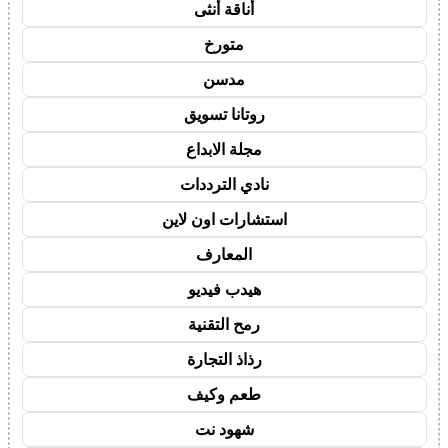
أناقة أنثى
متورخ
مدسن
روتانا تسويق
مجلة الابداع
نادي الترددات
استشارات اون لاين
المعارف
هيدب فيديو
رمح التقنية
رذاذ التجارة
طعم وكيف
شهود نت