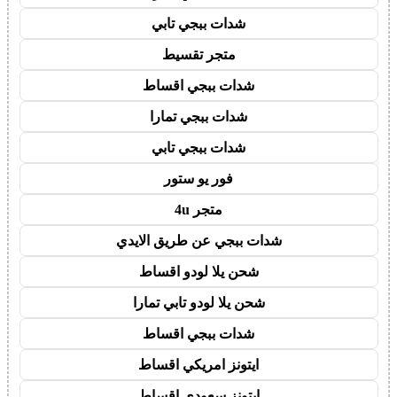
شدات ببجي تابي
متجر تقسيط
شدات ببجي اقساط
شدات ببجي تمارا
شدات ببجي تابي
فور يو ستور
متجر 4u
شدات ببجي عن طريق الايدي
شحن يلا لودو اقساط
شحن يلا لودو تابي تمارا
شدات ببجي اقساط
ايتونز امريكي اقساط
ايتونز سعودي اقساط