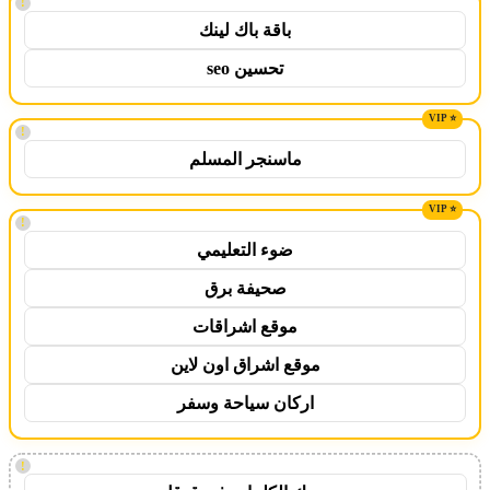
!
باقة باك لينك
تحسين seo
!
ماسنجر المسلم
!
ضوء التعليمي
صحيفة برق
موقع اشراقات
موقع اشراق اون لاين
اركان سياحة وسفر
!