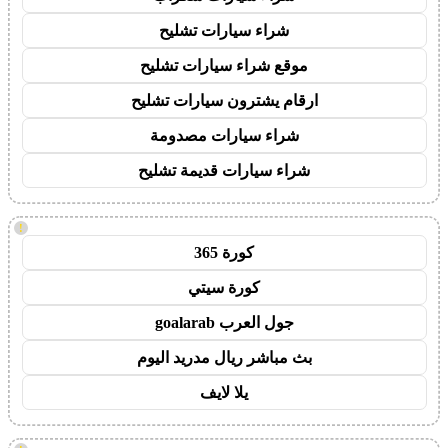
شراء سيارات تشليح
موقع شراء سيارات تشليح
ارقام يشترون سيارات تشليح
شراء سيارات مصدومة
شراء سيارات قديمة تشليح
!
كورة 365
كورة سيتي
جول العرب goalarab
بث مباشر ريال مدريد اليوم
يلا لايف