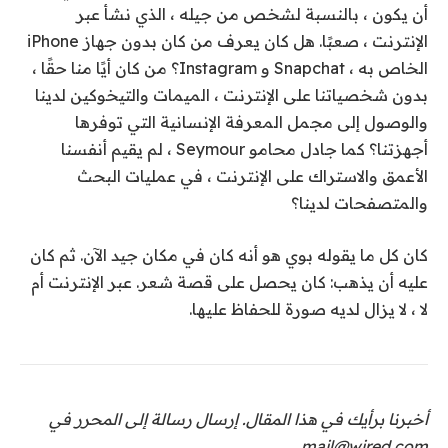
أن يكون ، بالنسبة لشخص من جيله ، الذي نشأ عبر
الإنترنت ، صعبًا. هل كان يعرف من كان بدون جهاز iPhone
الخاص به ، Snapchat و Instagram؟ من كان أيًا منا حقًا ،
بدون شخصياتنا على الإنترنت ، الميمات والتيخوكين لدينا
والوصول إلى مجمل المعرفة الإنسانية التي توفرها
أجهزتنا؟ كما جادل محامو Seymour ، لم يقيم أنفسنا
الأعمق والاستراك على الإنترنت ، في عمليات البحث
والمتصفحات لدينا؟
كان كل ما يقوله بوي هو أنه كان في مكان جيد الآن. ثم كان
عليه أن يذهب: كان يحصل على قصة شعر. عبر الإنترنت أم
لا ، لا يزال لديه صورة للحفاظ عليها.
أخبرنا برأيك في هذا المقال. إرسال رسالة إلى المحرر في
mail@wired.com.