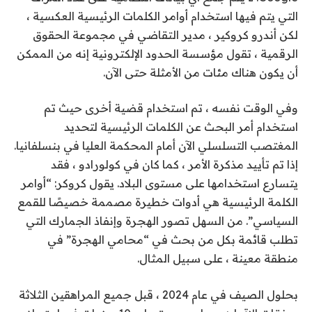
التي يتم فيها استخدام أوامر الكلمات الرئيسية العكسية ،
لكن أندرو كروكير ، مدير التقاضي في مجموعة الحقوق
الرقمية ، تقول مؤسسة الحدود الإلكترونية إنه من الممكن
أن يكون هناك مئات من الأمثلة حتى الآن.
وفي الوقت نفسه ، تم استخدام قضية أخرى حيث تم
استخدام أمر البحث عن الكلمات الرئيسية لتحديد
المغتصب التسلسلي الآن أمام المحكمة العليا في بنسلفانيا.
إذا تم تأييد مذكرة الأمر ، كما كان في كولورادو ، فقد
يتسارع استخدامها على مستوى البلاد. يقول كروكر: “أوامر
الكلمة الرئيسية هي أدوات خطيرة مصممة خصيصًا للقمع
السياسي”. من السهل تصور الهجرة وإنفاذ الجمارك التي
تطلب قائمة بكل من بحث في “محامي الهجرة” في
منطقة معينة ، على سبيل المثال.
بحلول الصيف
في عام 2024 ، قبل جميع المراهقين الثلاثة