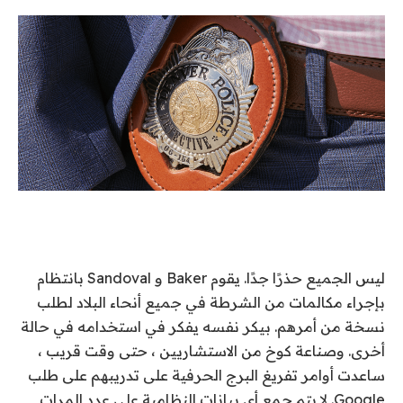
ليس الجميع حذرًا جدًا. يقوم Baker و Sandoval بانتظام
بإجراء مكالمات من الشرطة في جميع أنحاء البلاد لطلب
نسخة من أمرهم. بيكر نفسه يفكر في استخدامه في حالة
أخرى. وصناعة كوخ من الاستشاريين ، حتى وقت قريب ،
ساعدت أوامر تفريغ البرج الحرفية على تدريبهم على طلب
Google. لا يتم جمع أي بيانات النظامية على عدد المرات