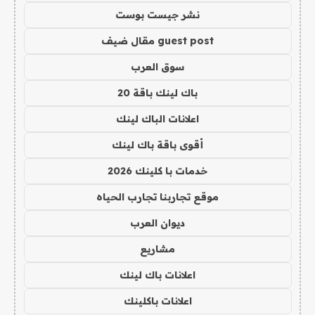
نشر جيست بوست
guest post مقال ضيف
سوق العرب
باك لينك باقة 20
اعلانات الباك لينك
أقوى باقة باك لينك
خدمات با كلينك 2026
موقع تجاربنا تجارب الحياه
ديوان العرب
مشاريع
اعلانات باك لينك
اعلانات باكلينك