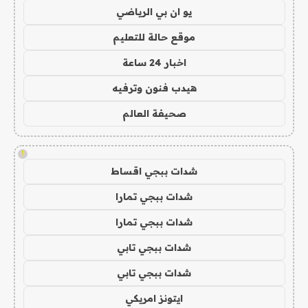
يو ان بي الرياضي
موقع حالة للتعليم
اخبار 24 ساعة
هيدب فنون وترفيه
صحيفة العالم
!
شدات ببجي اقساط
شدات ببجي تمارا
شدات ببجي تمارا
شدات ببجي تابي
شدات ببجي تابي
ايتونز امريكي