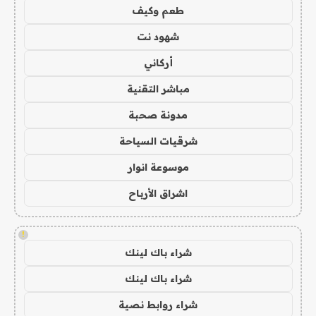
طعم وكيف
شهود نت
أركاني
مباشر التقنية
مدونة صحبة
شرقيات السياحة
موسوعة انوار
اشراق الأرباح
!
شراء باك لينك
شراء باك لينك
شراء روابط نصية