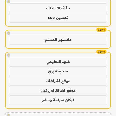
!
باقة باك لينك
تحسين seo
!
ماسنجر المسلم
!
ضوء التعليمي
صحيفة برق
موقع اشراقات
موقع اشراق اون لاين
اركان سياحة وسفر
!