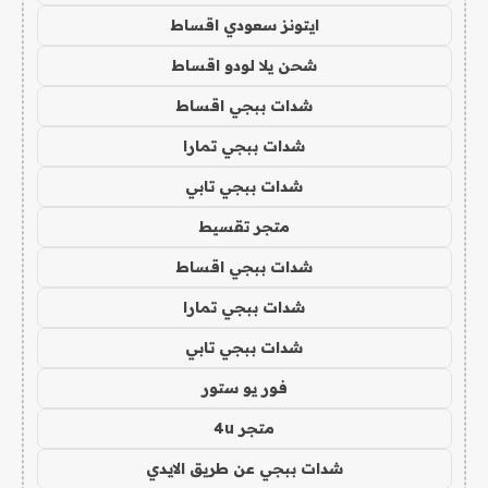
ايتونز سعودي اقساط
شحن يلا لودو اقساط
شدات ببجي اقساط
شدات ببجي تمارا
شدات ببجي تابي
متجر تقسيط
شدات ببجي اقساط
شدات ببجي تمارا
شدات ببجي تابي
فور يو ستور
متجر 4u
شدات ببجي عن طريق الايدي