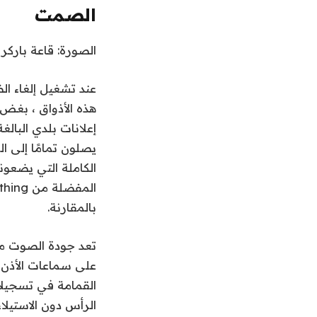
الصمت
الصورة: قاعة باركر
عند تشغيل إلغاء ال
إعلانات بلدي البالغ
الكاملة التي يضعون
بالمقارنة.
تعد جودة الصوت مم
على سماعات الأذن 
القمامة في تسجيلا
الرأس دون الاستيلا