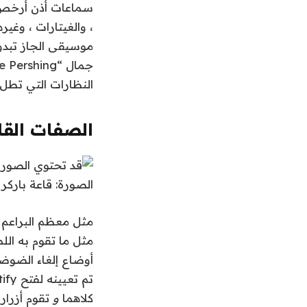
سماعات أذن أرخص. ه
، والغيتارات ، وغي
موسيقى الجاز تبدو
النظارات التي تطل 
الصفات الق
الصورة: قاعة باركر
مثل ما تقوم به ال
أوضاع إلغاء الضوضا
كلاهما
و
تقوم أزرار