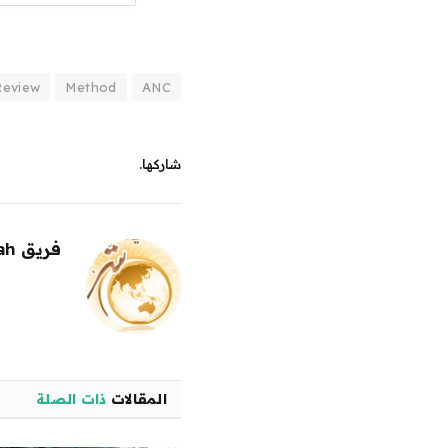
Review
Method
ANC
شاركها.
فريق alwahah
المقالات
ذات الصلة