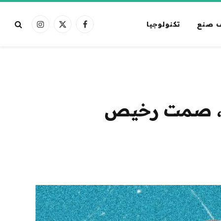
 صنع
تكنولوجيا
فيسبوك
X
الانستغرام
(Twitter)