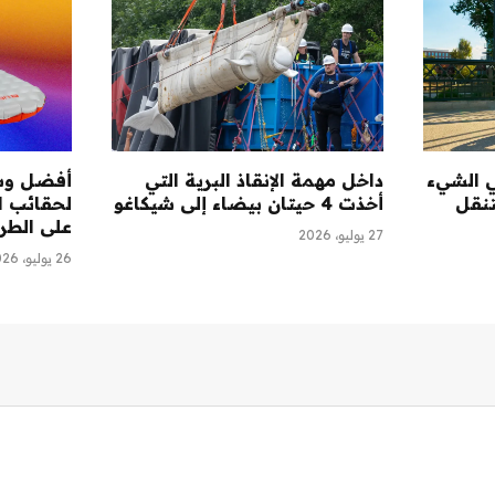
ي الشيء
داخل مهمة الإنقاذ البرية التي
أفضل وس
تنقل
أخذت 4 حيتان بيضاء إلى شيكاغو
لحقائب ال
على الطريق (
27 يوليو، 2026
26 يوليو، 2026