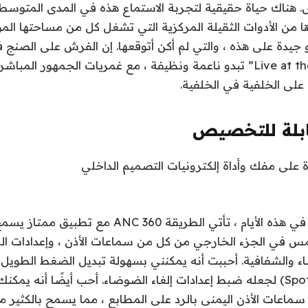
ناك حياة حقيقية لتجربة الاستماع هذه في المدى المتوسط ​​، 
رها من الأدوات الثقيلة المركزية التي تشغل كل من مساحتها ال
 جيدة على هذه ، والتي لم أكن أتوقعها. إن الفرش على الصنج
على الخلفية في الخلفية.
ابلة للتخصيص
مثل معظم البراعم في هذه الأيام ، تأتي الطريقة 360 
لمس في الجزء الخارجي من كل من سماعات الأذن ، وإعدادات ال
ء والشفافية. أحببت أنه يمكنني بسهولة تبديل الضغط الطويل 
تم تعيينه لفتح Spotify) لجعله ضبط إعدادات إلغاء الضوضاء. أحب أيضًا أنه 
 سماعات الأذن اليمنى بالرد على المطابع ، مما يسمح بالكثير