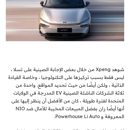
شوهد Xpeng
من خلال بعض الإجابة الصينية على تسلا ،
ليس فقط بسبب تركيزها على التكنولوجيا ، وخاصة القيادة
الذاتية ، ولكن أيضًا من حيث تحديد المواقع. واحدة من
ثلاثة الشركات الناشئة الصينية EV المدرجة في الولايات
المتحدة لفترة طويلة ، كان من الأفضل أن ينظر إليها على
أنها أيضًا ران بفضل المبيعات المخيبة للآمال ضد NIO
المعروفة و Powerhouse Li Auto.