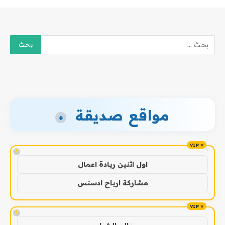
مواقع صديقة
+
!
اول اثنين ريادة اعمال
مشاركة ارباح ادسنس
!