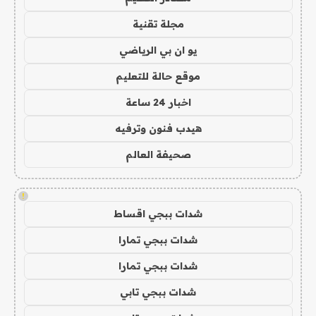
مجلة تقنية
يو ان بي الرياضي
موقع حالة للتعليم
اخبار 24 ساعة
هيدب فنون وترفيه
صحيفة العالم
!
شدات ببجي اقساط
شدات ببجي تمارا
شدات ببجي تمارا
شدات ببجي تابي