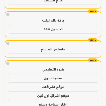
عالم الشباب
!
باقة باك لينك
تحسين seo
!
ماسنجر المسلم
!
ضوء التعليمي
صحيفة برق
موقع اشراقات
موقع اشراق اون لاين
اركان سياحة وسفر