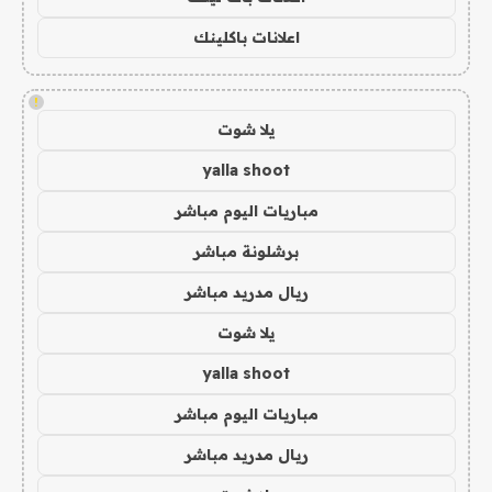
اعلانات باكلينك
!
يلا شوت
yalla shoot
مباريات اليوم مباشر
برشلونة مباشر
ريال مدريد مباشر
يلا شوت
yalla shoot
مباريات اليوم مباشر
ريال مدريد مباشر