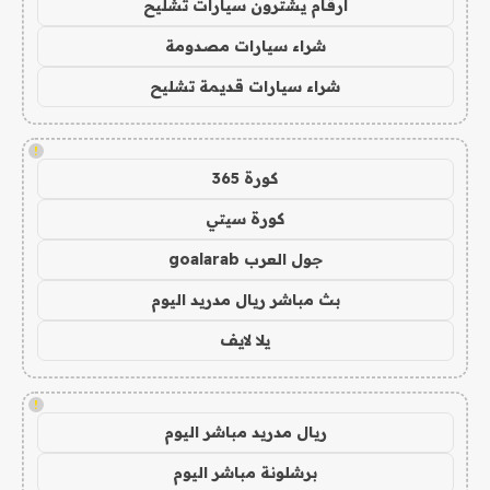
ارقام يشترون سيارات تشليح
شراء سيارات مصدومة
شراء سيارات قديمة تشليح
!
كورة 365
كورة سيتي
جول العرب goalarab
بث مباشر ريال مدريد اليوم
يلا لايف
!
ريال مدريد مباشر اليوم
برشلونة مباشر اليوم