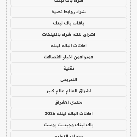
شراء باك لينك
شراء روابط نصية
باقات باك لينك
اشراق لنك، شراء باكلينكات
اعلانات الباك لينك
فودوافون اخبار الاتصالات
تقنية
التدريس
اشراق العالم عالم كبير
منتدى الاشراق
اعلانات الباك لينك 2026
باك لينك وجيست بوست
مصادر التعليم