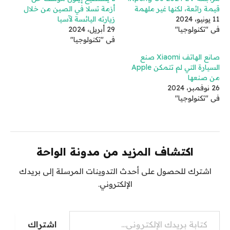
قيمة رائعة، لكنها غير ملهمة
أزمة تسلا في الصين من خلال
11 يونيو، 2024
زيارته اليائسة لآسيا
في "تكنولوجيا"
29 أبريل، 2024
في "تكنولوجيا"
صانع الهاتف Xiaomi صنع
السيارة التي لم تتمكن Apple
من صنعها
26 نوفمبر، 2024
في "تكنولوجيا"
اكتشاف المزيد من مدونة الواحة
اشترك للحصول على أحدث التدوينات المرسلة إلى بريدك
الإلكتروني.
كتابة بريدك الإلكتروني...
اشتراك