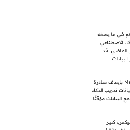
اهم في ما يصفه
كاء الاصطناعي
ء عنهم الشهر الماضي، قد
لبيانات
في جميع أنحاء الشركة، وقع أكثر من 1600 موظف على عريضة تطالب شركة Meta بإيقاف مبادرة
انات تدريب الذكاء
 البيانات مؤقتًا
 Instagram، تناول كريس كوكس، كبير