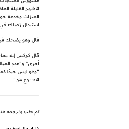
استبدال زميلك في 
قال وهو يضحك قبل أن
قال كوكس إنه بحاجة
أخرى” و”عدم المبال
“وهو ليس جيدًا كما
الأسبوع هو.”
تم جلب وترجمة هذا 
شارك هذا الموضوع: