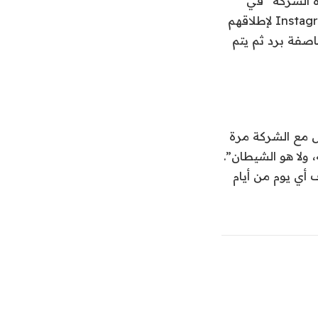
ون هذه الشركة” في
الأشهر القليلة الماضية، وفقًا لتسجيل سمعته WIRED. أشاد كوكس بموظفي Instagram لإطلاقهم
سط عاصفة برد ثم يتم
ل مع الشركة مرة
 ولا هو الشيطان”.
 أي يوم من أيام