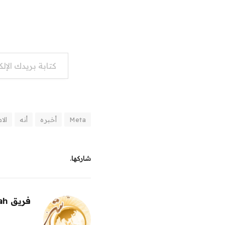
كتابة بريدك الإلكتروني...
Meta
أخبره
أنه
الا
شاركها.
فريق alwahah