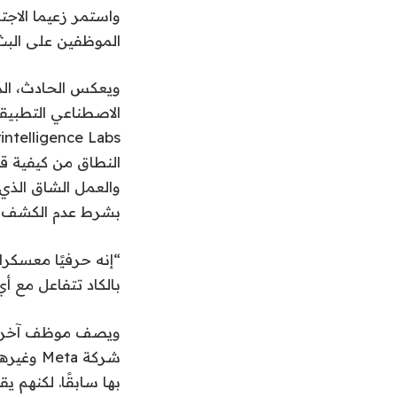
واستمر زعيما الاجت
الموظفين على البث 
ويعكس الحادث، الذي
الاصطناعي التطبيق
والعمل الشاق الذي 
بشرط عدم الكشف عن
“إنه حرفيًا معسكر
بالكاد تتفاعل مع 
ويصف موظف آخر بعض
شركة ta
بها سابقًا. لكنهم ي