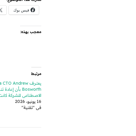
فيس بوك
معجب بهذه:
مرتبط
يعترف  CTO Andrew
Bosworth بأن إعادة
الاصطناعي للشركة كان
16 يونيو، 2026
في "تقنية"