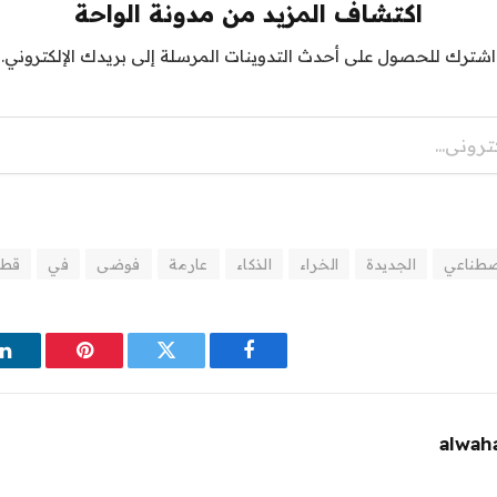
اكتشاف المزيد من مدونة الواحة
اشترك للحصول على أحدث التدوينات المرسلة إلى بريدك الإلكتروني.
صطناعي
الجديدة
الخراء
الذكاء
عارمة
فوضى
في
قطع
فيسبوك
تويتر
بينتيريست
ل