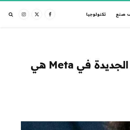
 صنع
تكنولوجيا
فيسبوك
X
الانستغرام
(Twitter)
“أخبره أنه قطعة من الخراء”: وحدة الذكاء الاصطناعي الجديدة في Meta هي