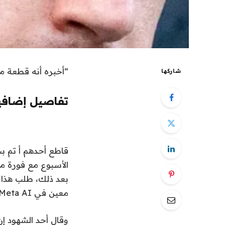
“أخبره أنه قطعة من الخر
شاركها
تفاصيل إضافي
قاطع أحدهم أ
بعد ذلك، طلب هذا 
معين في Meta AI و”يخبروه أنه مجرد قطعة من الهراء”.
وقال أحد الشهود إ