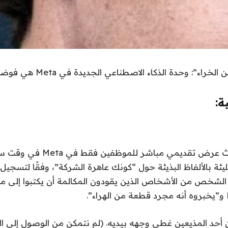
اء”: وحدة الذكاء الاصطناعي الجديدة في Meta هي فوضى عارمة
ة:
تم بث عرض تقديمي مباشر للموظفين
الشخص من الأشخاص الذين يقودون المكالمة أن يكتبوا إلى 
ن أحد المذيعين غطى وجهه بيديه. (لم نتمكن من الوصول إلى ال