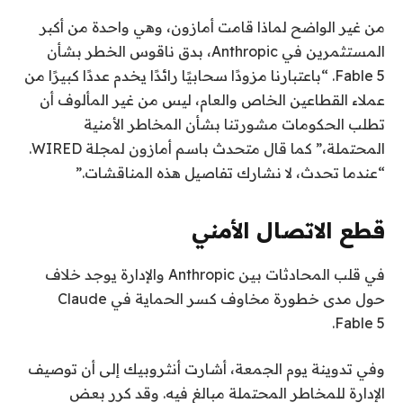
من غير الواضح لماذا قامت أمازون، وهي واحدة من أكبر
المستثمرين في Anthropic، بدق ناقوس الخطر بشأن
Fable 5. “باعتبارنا مزودًا سحابيًا رائدًا يخدم عددًا كبيرًا من
عملاء القطاعين الخاص والعام، ليس من غير المألوف أن
تطلب الحكومات مشورتنا بشأن المخاطر الأمنية
المحتملة،” كما قال متحدث باسم أمازون لمجلة WIRED.
“عندما تحدث، لا نشارك تفاصيل هذه المناقشات.”
قطع الاتصال الأمني
في قلب المحادثات بين Anthropic والإدارة يوجد خلاف
حول مدى خطورة مخاوف كسر الحماية في Claude
Fable 5.
وفي تدوينة يوم الجمعة، أشارت أنثروبيك إلى أن توصيف
الإدارة للمخاطر المحتملة مبالغ فيه. وقد كرر بعض