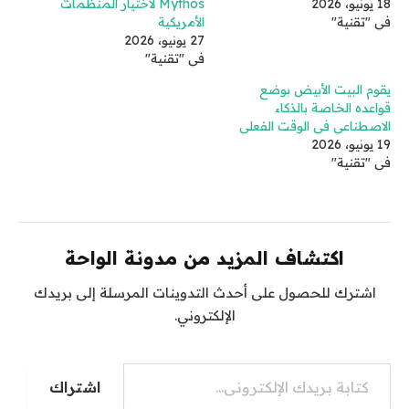
18 يونيو، 2026
Mythos لاختيار المنظمات
في "تقنية"
الأمريكية
27 يونيو، 2026
في "تقنية"
يقوم البيت الأبيض بوضع
قواعده الخاصة بالذكاء
الاصطناعي في الوقت الفعلي
19 يونيو، 2026
في "تقنية"
اكتشاف المزيد من مدونة الواحة
اشترك للحصول على أحدث التدوينات المرسلة إلى بريدك
الإلكتروني.
كتابة بريدك الإلكتروني...
اشتراك