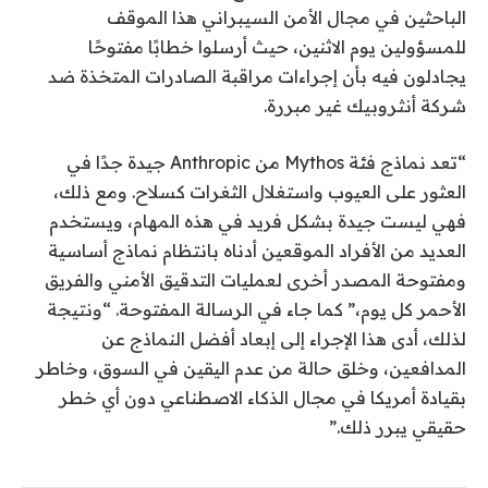
الباحثين في مجال الأمن السيبراني هذا الموقف
للمسؤولين يوم الاثنين، حيث أرسلوا خطابًا مفتوحًا
يجادلون فيه بأن إجراءات مراقبة الصادرات المتخذة ضد
شركة أنثروبيك غير مبررة.
“تعد نماذج فئة Mythos من Anthropic جيدة جدًا في
العثور على العيوب واستغلال الثغرات كسلاح. ومع ذلك،
فهي ليست جيدة بشكل فريد في هذه المهام، ويستخدم
العديد من الأفراد الموقعين أدناه بانتظام نماذج أساسية
ومفتوحة المصدر أخرى لعمليات التدقيق الأمني ​​والفريق
الأحمر كل يوم،” كما جاء في الرسالة المفتوحة. “ونتيجة
لذلك، أدى هذا الإجراء إلى إبعاد أفضل النماذج عن
المدافعين، وخلق حالة من عدم اليقين في السوق، وخاطر
بقيادة أمريكا في مجال الذكاء الاصطناعي دون أي خطر
حقيقي يبرر ذلك.”