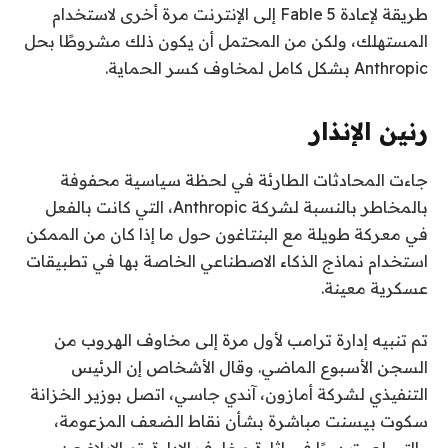
طريقة لإعادة Fable 5 إلى الإنترنت مرة أخرى لاستخدام
المستهلك، ولكن من المحتمل أن يكون ذلك مشروطًا بحل
Anthropic بشكل كامل لمخاوف كسر الحماية.
رنين الإنذار
جاءت المحادثات الطارئة في لحظة سياسية محفوفة
بالمخاطر بالنسبة لشركة Anthropic، التي كانت بالفعل
في معركة طويلة مع البنتاغون حول ما إذا كان من الممكن
استخدام نماذج الذكاء الاصطناعي الخاصة بها في تطبيقات
عسكرية معينة.
تم تنبيه إدارة ترامب لأول مرة إلى مخاوف الهروب من
السجن الأسبوع الماضي. وقال الأشخاص إن الرئيس
التنفيذي لشركة أمازون، آندي جاسي، اتصل بوزير الخزانة
سكوت بيسنت مباشرة بشأن نقاط الضعف المزعومة،
والتي لعبت دورًا في إثارة مخاوف الإدارة. تم الإبلاغ عن