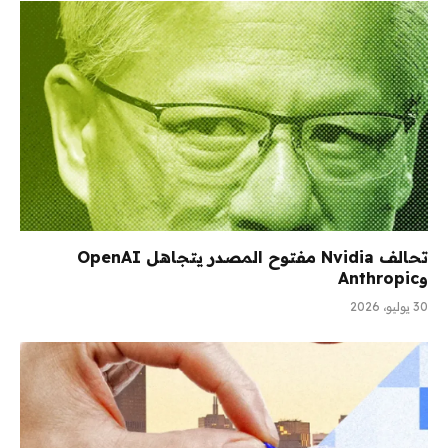
تحالف Nvidia مفتوح المصدر يتجاهل OpenAI
وAnthropic
30 يوليو، 2026