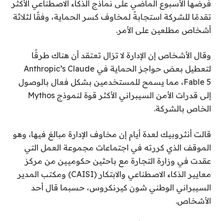
فرضها الأسبوع الماضي على نماذج الذكاء الاصطناعي الأكثر
تقدمًا للشركة استجابةً لمخاوف كسر الحماية، وفقًا لثلاثة
أشخاص مطلعين على الأمر.
وقال الأشخاص إن الإدارة لا تزال تعتقد أن هناك طرقًا
لتعطيل بعض حواجز الحماية في Anthropic’s Claude
Fable 5، مما يسمح للمستخدمين بشكل فعال بالوصول
إلى قدرات الأمن السيبراني الأكثر قوة لنموذج Mythos
الخاص بالشركة.
قالت أنثروبيك لعدة أيام إن مخاوف الإدارة مبالغ فيها، وهو
الموقف الذي كررته في اجتماعات مجموعة العمل التي
عقدت في وزارة التجارة مع باحثين حكوميين من مركز
معايير الذكاء الاصطناعي والابتكار (CAISI) ومكتب المدير
السيبراني الوطني شون كيرنكروس، حسبما قال أحد
الأشخاص.