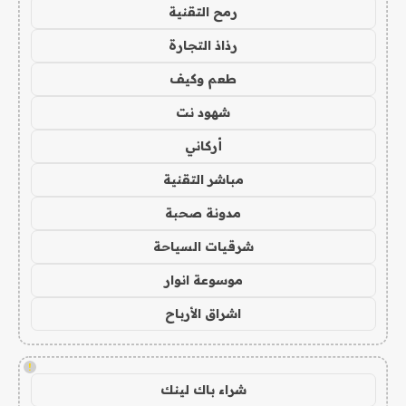
رمح التقنية
رذاذ التجارة
طعم وكيف
شهود نت
أركاني
مباشر التقنية
مدونة صحبة
شرقيات السياحة
موسوعة انوار
اشراق الأرباح
!
شراء باك لينك