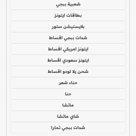
شعبية ببجي
بطاقات ايتونز
بلايستيشن ستور
شدات ببجي اقساط
ايتونز امريكي اقساط
ايتونز سعودي اقساط
شحن يلا لودو اقساط
حناء شعر
حنا
ماتشا
شاي ماتشا
شدات ببجي تمارا