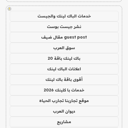
!
خدمات الباك لينك والجيست
نشر جيست بوست
guest post مقال ضيف
سوق العرب
باك لينك باقة 20
اعلانات الباك لينك
أقوى باقة باك لينك
خدمات با كلينك 2026
موقع تجاربنا تجارب الحياه
ديوان العرب
مشاريع