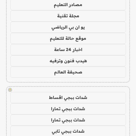
مصادر التعليم
مجلة تقنية
يو ان بي الرياضي
موقع حالة للتعليم
اخبار 24 ساعة
هيدب فنون وترفيه
صحيفة العالم
!
شدات ببجي اقساط
شدات ببجي تمارا
شدات ببجي تمارا
شدات ببجي تابي