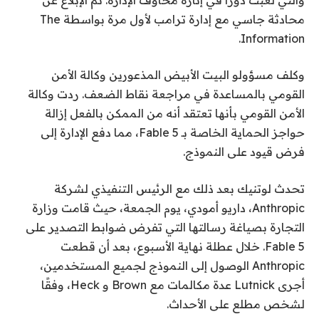
محادثة جاسي مع إدارة ترامب لأول مرة بواسطة The
Information.
وكلف مسؤولو البيت الأبيض المذعورين وكالة الأمن
القومي بالمساعدة في مراجعة نقاط الضعف. ردت وكالة
الأمن القومي بأنها تعتقد أنه من الممكن بالفعل إزالة
حواجز الحماية الخاصة بـ Fable 5، مما دفع الإدارة إلى
فرض قيود على النموذج.
تحدث لوتنيك بعد ذلك مع الرئيس التنفيذي لشركة
Anthropic، داريو أمودي، يوم الجمعة، حيث قامت وزارة
التجارة بصياغة رسالتها التي تفرض ضوابط التصدير على
Fable 5. خلال عطلة نهاية الأسبوع، بعد أن قطعت
Anthropic الوصول إلى النموذج لجميع المستخدمين،
أجرى Lutnick عدة مكالمات مع Brown و Heck، وفقًا
لشخص مطلع على الأحداث.