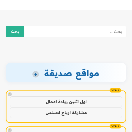
مواقع صديقة
+
!
اول اثنين ريادة اعمال
مشاركة ارباح ادسنس
!