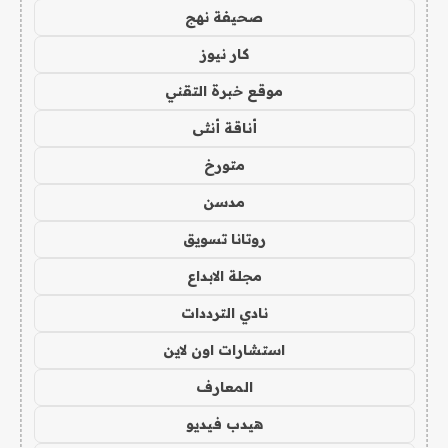
صحيفة نهج
كار نيوز
موقع خبرة التقني
أناقة أنثى
متورخ
مدسن
روتانا تسويق
مجلة الابداع
نادي الترددات
استشارات اون لاين
المعارف
هيدب فيديو