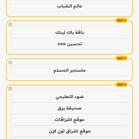
عالم الشباب
!
باقة باك لينك
تحسين seo
!
ماسنجر المسلم
!
ضوء التعليمي
صحيفة برق
موقع اشراقات
موقع اشراق اون لاين