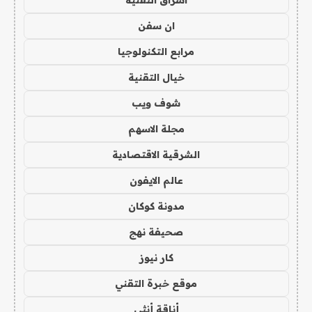
ان سفن
مرابع التكنولوجيا
خيال التقنية
شوف ويب
مجلة الاسهم
الشرقية الاقتصادية
عالم الايفون
مدونة كوكان
صحيفة نهج
كار نيوز
موقع خبرة التقني
أناقة أنثى