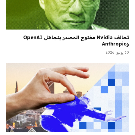
تحالف Nvidia مفتوح المصدر يتجاهل OpenAI
وAnthropic
30 يوليو، 2026