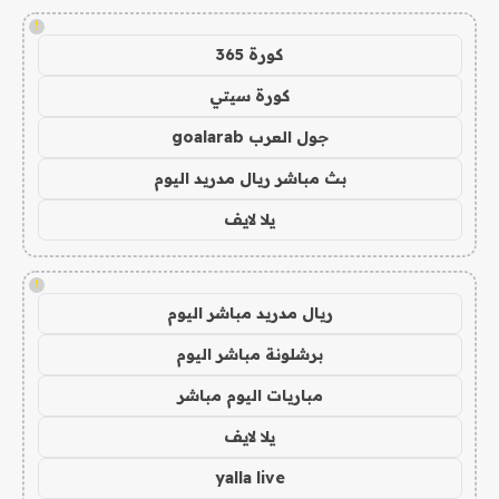
!
كورة 365
كورة سيتي
جول العرب goalarab
بث مباشر ريال مدريد اليوم
يلا لايف
!
ريال مدريد مباشر اليوم
برشلونة مباشر اليوم
مباريات اليوم مباشر
يلا لايف
yalla live