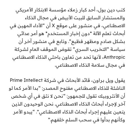
كتب دين بول، أحد كبار زملاء مؤسسة الابتكار الأمريكي
والمستشار السابق للبيت الأبيض في مجال الذكاء
الاصطناعي، في منشور على موقع X أن “الأداء المهين في
أبحاث تعلم الآلة *دون إخبار المستخدم* هو أمر عدائي
بشكل صادم ومظهر فظيع”. وتابع في منشور آخر أن
سياسة “التخريب السري” تقوض الموقف العام لشركة
Anthropic، لأنها تحد من تعاون باحثي الذكاء الاصطناعي
في مجال سلامة الذكاء الاصطناعي.
يقول ويل براون، قائد الأبحاث في شركة Prime Intellect
الناشئة للذكاء الاصطناعي مفتوح المصدر: “بدا الأمر كما لو
أن الأنثروبيك تقول للجمهور: “نحن لا نثق في أي شخص
آخر لإجراء أبحاث الذكاء الاصطناعي. نحن الوحيدون الذين
يتعين عليهم إجراء أبحاث الذكاء الاصطناعي”. “يبدو الأمر
وكأنهم بدأوا في سحب السلم خلفهم.”