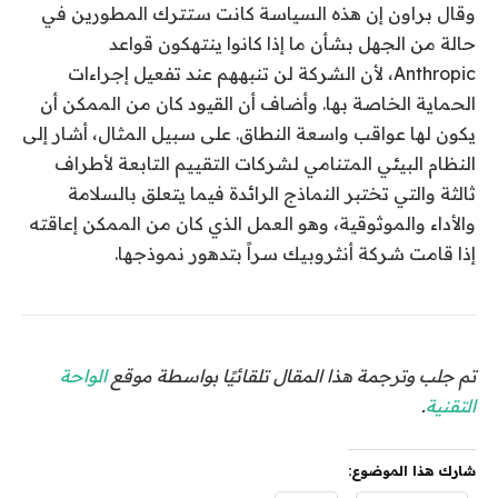
وقال براون إن هذه السياسة كانت ستترك المطورين في
حالة من الجهل بشأن ما إذا كانوا ينتهكون قواعد
Anthropic، لأن الشركة لن تنبههم عند تفعيل إجراءات
الحماية الخاصة بها. وأضاف أن القيود كان من الممكن أن
يكون لها عواقب واسعة النطاق. على سبيل المثال، أشار إلى
النظام البيئي المتنامي لشركات التقييم التابعة لأطراف
ثالثة والتي تختبر النماذج الرائدة فيما يتعلق بالسلامة
والأداء والموثوقية، وهو العمل الذي كان من الممكن إعاقته
إذا قامت شركة أنثروبيك سراً بتدهور نموذجها.
تم جلب وترجمة هذا المقال تلقائيًا بواسطة موقع
الواحة
التقنية
.
شارك هذا الموضوع: