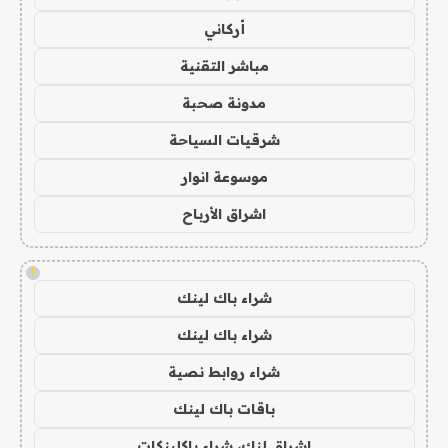
أركاني
مباشر التقنية
مدونة صحبة
شرقيات السياحة
موسوعة انوار
اشراق الأرباح
!
شراء باك لينك
شراء باك لينك
شراء روابط نصية
باقات باك لينك
اشراق لنك، شراء باكلينكات