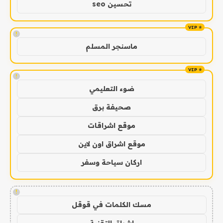
تحسين seo
!
ماسنجر المسلم
!
ضوء التعليمي
صحيفة برق
موقع اشراقات
موقع اشراق اون لاين
اركان سياحة وسفر
!
مسك الكلمات في قوقل
اشراق التقنية