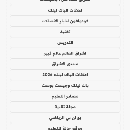
اعلانات الباك لينك
فودوافون اخبار الاتصالات
تقنية
التدريس
اشراق العالم عالم كبير
منتدى الاشراق
اعلانات الباك لينك 2026
باك لينك وجيست بوست
مصادر التعليم
مجلة تقنية
يو ان بي الرياضي
موقع حالة للتعليم