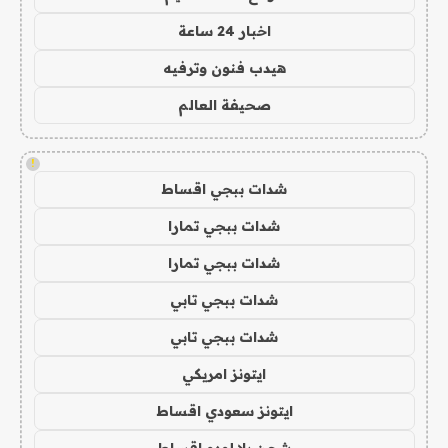
اخبار 24 ساعة
هيدب فنون وترفيه
صحيفة العالم
!
شدات ببجي اقساط
شدات ببجي تمارا
شدات ببجي تمارا
شدات ببجي تابي
شدات ببجي تابي
ايتونز امريكي
ايتونز سعودي اقساط
شحن يلا لودو اقساط