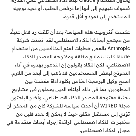
فسوف تنبههم إلى أنها إما ترفض الطلب، أو تعيد توجيه
المستخدم إلى نموذج أقل قدرة.
عكست أنثروبيك هذه السياسة بعد أن تلقت رد فعل عنيفًا
من مجتمع أبحاث الذكاء الاصطناعي. لقد اتخذت شركة
Anthropic بالفعل خطوات لمنع المنافسين من استخدام
Claude لبناء نماذج مغلقة ومفتوحة المصدر للذكاء
الاصطناعي، لكن النقاد يقولون إن التدهور بهدوء في أداء
النموذج لبعض المستخدمين قد ذهب إلى أبعد من اللازم.
أصبح وكيل البرمجة الخاص بكلود أداة مفضلة بين
المطورين، بما في ذلك أولئك الذين يعملون في مشاريع
بحثية مفتوحة المصدر للذكاء الاصطناعي، وأخبر الباحثون
مجلة WIRED أن أحدث سياسة للشركة كان من الممكن أن
تؤدي إلى مستقبل مقلق حيث لا يمكن إلا لعدد قليل من
مختبرات الذكاء الاصطناعي الرائدة إجراء أبحاث متقدمة في
مجال الذكاء الاصطناعي.