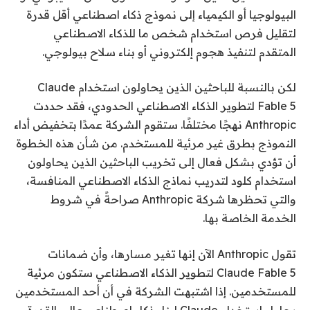
البيولوجيا أو الكيمياء إلى نموذج ذكاء اصطناعي أقل قدرة
لتقليل فرص استخدام شخص ما للذكاء الاصطناعي
المتقدم لتنفيذ هجوم إلكتروني أو بناء سلاح بيولوجي.
لكن بالنسبة للباحثين الذين يحاولون استخدام Claude
Fable 5 لتطوير الذكاء الاصطناعي الحدودي، فقد حددت
Anthropic نهجًا مختلفًا. ستقوم الشركة عمدًا بتخفيض أداء
النموذج بطرق غير مرئية للمستخدم. من شأن هذه الخطوة
أن تؤدي بشكل فعال إلى تخريب الباحثين الذين يحاولون
استخدام كلود لتدريب نماذج الذكاء الاصطناعي المنافسة،
والتي تحظرها شركة Anthropic صراحةً في شروط
الخدمة الخاصة بها.
تقول Anthropic الآن إنها تغير مسارها، وأن ضمانات
Claude Fable 5 لتطوير الذكاء الاصطناعي ستكون مرئية
للمستخدمين. إذا اشتبهت الشركة في أن أحد المستخدمين
يحاول استخدام Claude لبناء ذكاء اصطناعي عالي القدرة،