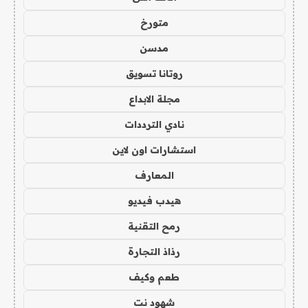
متورخ
مدسن
روتانا تسويق
مجلة الابداع
نادي الترددات
استشارات اون لاين
المعارف
هيدب فيديو
رمح التقنية
رذاذ التجارة
طعم وكيف
شهود نت