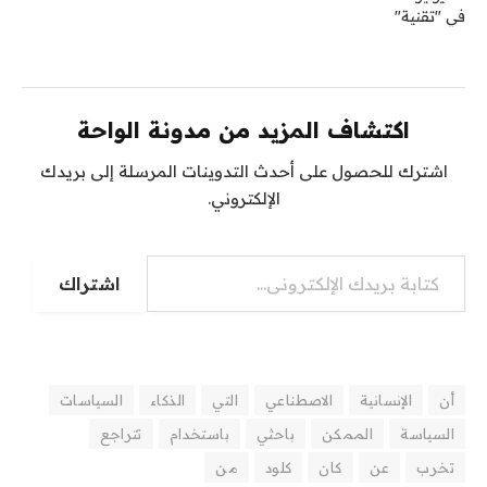
في "تقنية"
اكتشاف المزيد من مدونة الواحة
اشترك للحصول على أحدث التدوينات المرسلة إلى بريدك
الإلكتروني.
كتابة بريدك الإلكتروني...
اشتراك
أن
الإنسانية
الاصطناعي
التي
الذكاء
السياسات
السياسة
الممكن
باحثي
باستخدام
تتراجع
تخرب
عن
كان
كلود
من