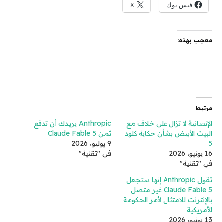
فيس بوك
X
معجب بهذه:
مرتبط
الإنسانية لا تزال على خلاف مع
Anthropic يريدك أن تدفع
البيت الأبيض بشأن حكاية كلود
ثمن Claude Fable 5
5
9 يوليو، 2026
16 يونيو، 2026
في "تقنية"
في "تقنية"
تقول Anthropic إنها ستجعل
Claude Fable 5 غير متصل
بالإنترنت للامتثال لأمر الحكومة
الأمريكية
13 يونيو، 2026