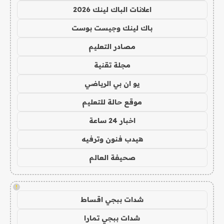
اعلانات الباك لينك 2026
باك لينك وجيست بوست
مصادر التعليم
مجلة تقنية
يو ان بي الرياضي
موقع حالة للتعليم
اخبار 24 ساعة
هيدب فنون وترفيه
صحيفة العالم
!
شدات ببجي اقساط
شدات ببجي تمارا