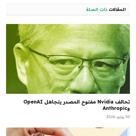
المقالات
ذات الصلة
تحالف Nvidia مفتوح المصدر يتجاهل OpenAI
وAnthropic
30 يوليو، 2026