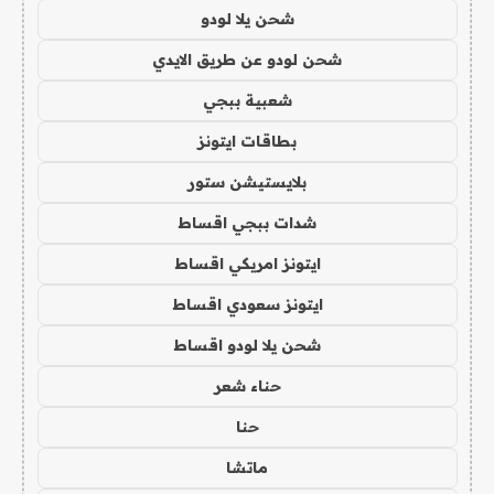
شحن يلا لودو
شحن لودو عن طريق الايدي
شعبية ببجي
بطاقات ايتونز
بلايستيشن ستور
شدات ببجي اقساط
ايتونز امريكي اقساط
ايتونز سعودي اقساط
شحن يلا لودو اقساط
حناء شعر
حنا
ماتشا