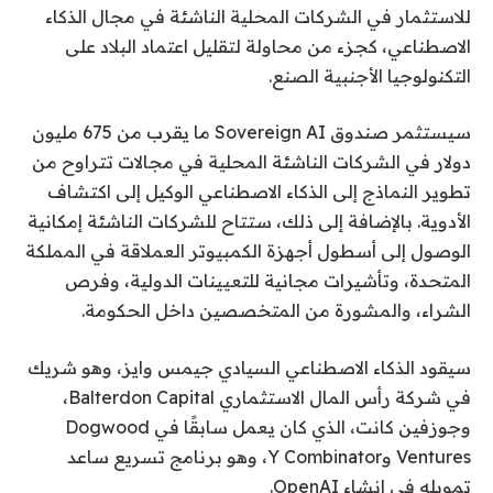
للاستثمار في الشركات المحلية الناشئة في مجال الذكاء
الاصطناعي، كجزء من محاولة لتقليل اعتماد البلاد على
التكنولوجيا الأجنبية الصنع.
سيستثمر صندوق Sovereign AI ما يقرب من 675 مليون
دولار في الشركات الناشئة المحلية في مجالات تتراوح من
تطوير النماذج إلى الذكاء الاصطناعي الوكيل إلى اكتشاف
الأدوية. بالإضافة إلى ذلك، ستتاح للشركات الناشئة إمكانية
الوصول إلى أسطول أجهزة الكمبيوتر العملاقة في المملكة
المتحدة، وتأشيرات مجانية للتعيينات الدولية، وفرص
الشراء، والمشورة من المتخصصين داخل الحكومة.
سيقود الذكاء الاصطناعي السيادي جيمس وايز، وهو شريك
في شركة رأس المال الاستثماري Balterdon Capital،
وجوزفين كانت، الذي كان يعمل سابقًا في Dogwood
Ventures وY Combinator، وهو برنامج تسريع ساعد
تمويله في إنشاء OpenAI.