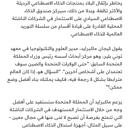
يخاطر بإثقال البلاد بمنتجات الذكاء الاصطناعي الرديئة
والأكثر تكلفة. وبدلا من ذلك، سيركز صندوق الذكاء
الاصطناعي السيادي على الاستثمار في الشركات الناشئة
المحلية القادرة على قيادة أقسام من سلسلة التوريد
العالمية للذكاء الاصطناعي.
يقول كيجان ماكبرايد، مدير العلوم والتكنولوجيا في معهد
توني بلير، وهو مركز أبحاث أسسه رئيس وزراء المملكة
المتحدة السابق: “حتى الولايات المتحدة والصين سوف
تعتمدان على أشخاص آخرين”. “السؤال هو، إذا كان العالم
مترابطا بشكل لا رجعة فيه، فكيف يمكنك بناء أفضل وضع
ممكن؟”
يزعم ماكبرايد أن المملكة المتحدة ستستفيد على أفضل
وجه من خلال الاستثمار المستهدف في الشركات الناشئة
التي تتمتع بفرصة أن تصبح لا غنى عنها في مجال معين –
على سبيل المثال، أجهزة استدلال الذكاء الاصطناعي