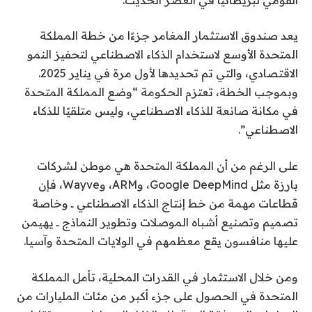
يعد صندوق الاستثمار المغامر جزءًا من خطة المملكة
المتحدة الأوسع لاستخدام الذكاء الاصطناعي لتحفيز النمو
الاقتصادي، والتي تم تحديدها لأول مرة في يناير 2025.
وبموجب الخطة، تعتزم الحكومة “وضع المملكة المتحدة
في مكانة صانعة للذكاء الاصطناعي، وليس متلقيًا للذكاء
الاصطناعي”.
على الرغم من أن المملكة المتحدة هي موطن لشركات
بارزة مثل Google DeepMind، وARM، وWayve، فإن
قطاعات مهمة من خط إنتاج الذكاء الاصطناعي ــ وخاصة
تصميم وتصنيع أشباه الموصلات وتطوير النماذج ــ يهيمن
عليها منافسون يقع معظمهم في الولايات المتحدة وآسيا.
ومن خلال الاستثمار في القدرات المحلية، تأمل المملكة
المتحدة في الحصول على جزء أكبر من مئات المليارات من