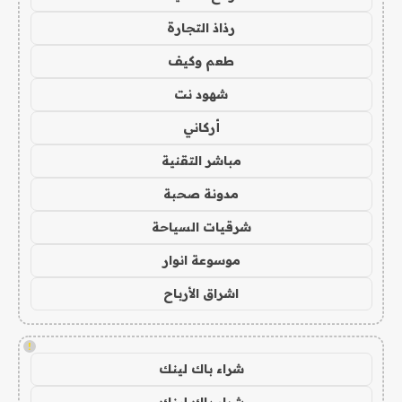
رذاذ التجارة
طعم وكيف
شهود نت
أركاني
مباشر التقنية
مدونة صحبة
شرقيات السياحة
موسوعة انوار
اشراق الأرباح
!
شراء باك لينك