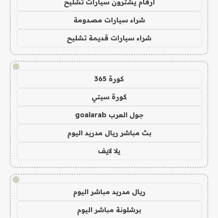
ارقام يشترون سيارات تشليح
شراء سيارات مصدومة
شراء سيارات قديمة تشليح
!
كورة 365
كورة سيتي
جول العرب goalarab
بث مباشر ريال مدريد اليوم
يلا لايف
!
ريال مدريد مباشر اليوم
برشلونة مباشر اليوم