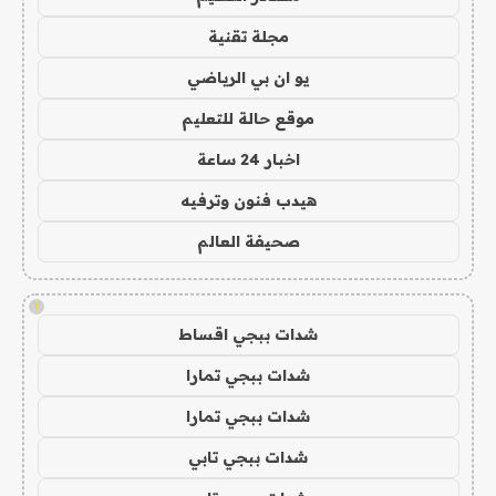
مجلة تقنية
يو ان بي الرياضي
موقع حالة للتعليم
اخبار 24 ساعة
هيدب فنون وترفيه
صحيفة العالم
!
شدات ببجي اقساط
شدات ببجي تمارا
شدات ببجي تمارا
شدات ببجي تابي