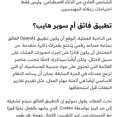
الشخص العادي من الذكاء الاصطناعي، وليس فقط
احتياجات زملائه المهندسين.
تطبيق فائق أم سوبر هايب؟
من الناحية العملية، أتوقع أن يكون تطبيق OpenAI الفائق
بمثابة مساعد رقمي يتمتع بقدرات ذاكرة متقدمة. من
المحتمل أن يكون قادرًا على إجراء حجوزات العشاء، على
سبيل المثال، ولكن أيضًا سيذكرك لاحقًا بتجنب عناصر
القائمة التي تحتوي على مواد مسببة للحساسية، أو التي
تزعج معدتك في المرة السابقة. يمكن أن يساعد النظام
الأساسي أيضًا في أتمتة مهام العمل، مثل تقديم تقارير
النفقات قبل استحقاقها.
تحت الغطاء، يقول سوتيو إن التطبيق الفائق سيتم تشغيله
إلى حد كبير بواسطة Codex، الذي يشهد بالفعل نموًا قويًا
مع المستخدمين غير التقنيين. لإكمال مهمة، قد يقوم