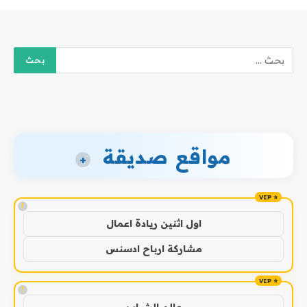
مواقع صديقة
+
!
اول اثنين ريادة اعمال
مشاركة ارباح ادسنس
!
عالم الشباب