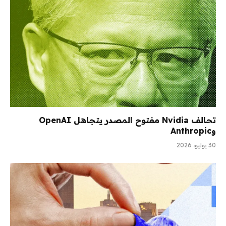
تحالف Nvidia مفتوح المصدر يتجاهل OpenAI
وAnthropic
30 يوليو، 2026