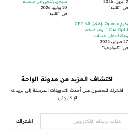
2 أبريل، 2026
سيمو، يتنحى عن منصبه
في "تقنية"
10 يوليو، 2026
في "تقنية"
يقوم Openai بإطلاق GPT-4.5
لـ ChatGpt “، وهو ضخم
ومكثف على حساب
27 فبراير، 2025
في "تكنولوجيا"
اكتشاف المزيد من مدونة الواحة
اشترك للحصول على أحدث التدوينات المرسلة إلى بريدك
الإلكتروني.
كتابة بريدك الإلكتروني...
اشتراك