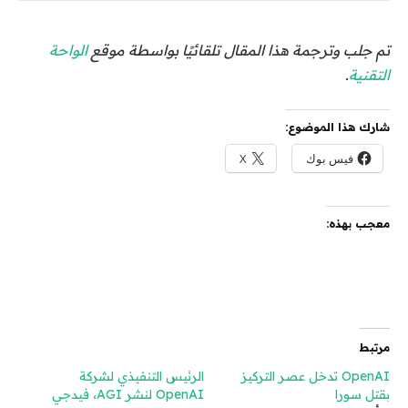
تم جلب وترجمة هذا المقال تلقائيًا بواسطة موقع
الواحة
التقنية
.
شارك هذا الموضوع:
فيس بوك
X
معجب بهذه:
مرتبط
OpenAI تدخل عصر التركيز
الرئيس التنفيذي لشركة
بقتل سورا
OpenAI لنشر AGI، فيدجي