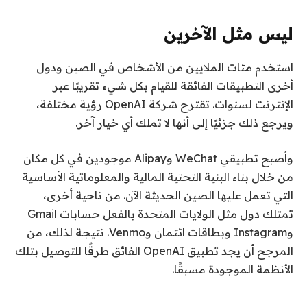
ليس مثل الآخرين
استخدم مئات الملايين من الأشخاص في الصين ودول
أخرى التطبيقات الفائقة للقيام بكل شيء تقريبًا عبر
الإنترنت لسنوات. تقترح شركة OpenAI رؤية مختلفة،
ويرجع ذلك جزئيًا إلى أنها لا تملك أي خيار آخر.
وأصبح تطبيقي WeChat وAlipay موجودين في كل مكان
من خلال بناء البنية التحتية المالية والمعلوماتية الأساسية
التي تعمل عليها الصين الحديثة الآن. من ناحية أخرى،
تمتلك دول مثل الولايات المتحدة بالفعل حسابات Gmail
وInstagram وبطاقات ائتمان وVenmo. نتيجة لذلك، من
المرجح أن يجد تطبيق OpenAI الفائق طرقًا للتوصيل بتلك
الأنظمة الموجودة مسبقًا.