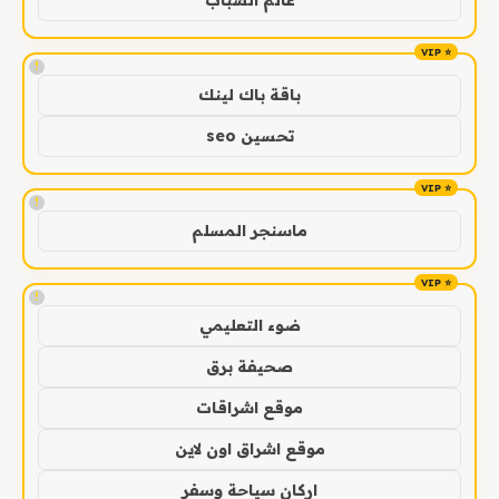
!
باقة باك لينك
تحسين seo
!
ماسنجر المسلم
!
ضوء التعليمي
صحيفة برق
موقع اشراقات
موقع اشراق اون لاين
اركان سياحة وسفر