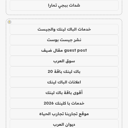
شدات ببجي تمارا
!
خدمات الباك لينك والجيست
نشر جيست بوست
guest post مقال ضيف
سوق العرب
باك لينك باقة 20
اعلانات الباك لينك
أقوى باقة باك لينك
خدمات با كلينك 2026
موقع تجاربنا تجارب الحياه
ديوان العرب