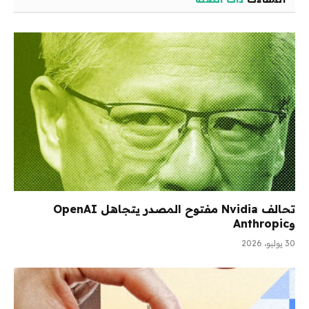
تحالف Nvidia مفتوح المصدر يتجاهل OpenAI
وAnthropic
30 يوليو، 2026