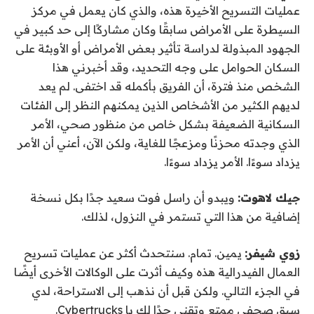
عمليات التسريح الأخيرة هذه، والذي كان يعمل في مركز
السيطرة على الأمراض سابقًا وكان مشاركًا إلى حد كبير في
الجهود المبذولة لدراسة تأثير بعض الأمراض أو الأوبئة على
السكان الحوامل على وجه التحديد، وقد أخبرني هذا
الشخص منذ فترة، أن الفريق بأكمله قد اختفى. لم يعد
لديهم الكثير من الأشخاص الذين يمكنهم النظر إلى الفئات
السكانية الضعيفة بشكل خاص من منظور صحي، الأمر
الذي وجدته محزنًا ومزعجًا للغاية، ولكن الآن، أعني أن الأمر
يزداد سوءًا. الأمر يزداد سوءًا.
جيك لاهوت:
ويبدو أن راسل فوت سعيد جدًا بكل نسخة
إضافية من هذا التي تستمر في النزول، لذلك.
زوي شيفر:
يمين. تمام. سنتحدث أكثر عن عمليات تسريح
العمال الفيدرالية هذه وكيف أثرت على الوكالات الأخرى أيضًا
في الجزء التالي. ولكن قبل أن نذهب إلى الاستراحة، لدي
سبق صحفي ممتع وتقني جدًا لك يا Cybertrucks.