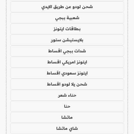
شحن لودو عن طريق الايدي
شعبية ببجي
بطاقات ايتونز
بلايستيشن ستور
شدات ببجي اقساط
ايتونز امريكي اقساط
ايتونز سعودي اقساط
شحن يلا لودو اقساط
حناء شعر
حنا
ماتشا
شاي ماتشا