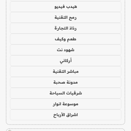
هيدب فيديو
رمح التقنية
رذاذ التجارة
طعم وكيف
شهود نت
أركاني
مباشر التقنية
مدونة صحبة
شرقيات السياحة
موسوعة انوار
اشراق الأرباح