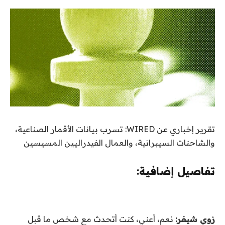
تقرير إخباري عن WIRED: تسرب بيانات الأقمار الصناعية،
والشاحنات السيبرانية، والعمال الفيدراليين المسيسين
تفاصيل إضافية:
زوي شيفر:
نعم، أعني، كنت أتحدث مع شخص ما قبل