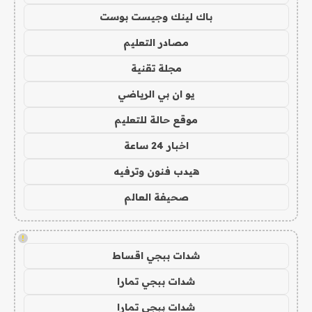
باك لينك وجيست بوست
مصادر التعليم
مجلة تقنية
يو ان بي الرياضي
موقع حالة للتعليم
اخبار 24 ساعة
هيدب فنون وترفيه
صحيفة العالم
!
شدات ببجي اقساط
شدات ببجي تمارا
شدات ببجي تمارا