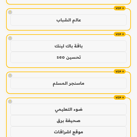
!
عالم الشباب
!
باقة باك لينك
تحسين seo
!
ماسنجر المسلم
!
ضوء التعليمي
صحيفة برق
موقع اشراقات