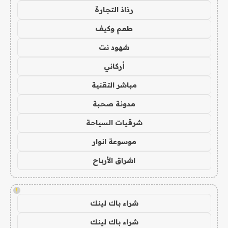
رذاذ التجارة
طعم وكيف
شهود نت
أركاني
مباشر التقنية
مدونة صحبة
شرقيات السياحة
موسوعة انوار
اشراق الأرباح
!
شراء باك لينك
شراء باك لينك