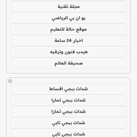
مجلة تقنية
يو ان بي الرياضي
موقع حالة للتعليم
اخبار 24 ساعة
هيدب فنون وترفيه
صحيفة العالم
!
شدات ببجي اقساط
شدات ببجي تمارا
شدات ببجي تمارا
شدات ببجي تابي
شدات ببجي تابي