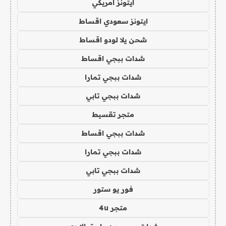
ايتونز امريكي
ايتونز سعودي اقساط
شحن يلا لودو اقساط
شدات ببجي اقساط
شدات ببجي تمارا
شدات ببجي تابي
متجر تقسيط
شدات ببجي اقساط
شدات ببجي تمارا
شدات ببجي تابي
فور يو ستور
متجر 4u