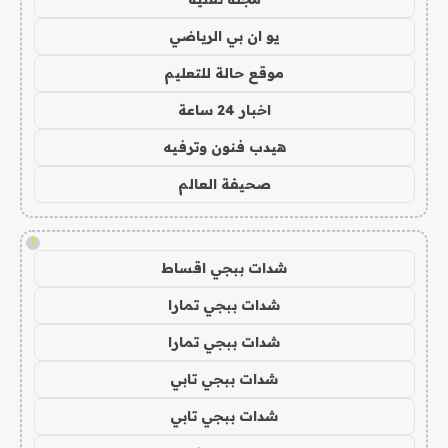
يو ان بي الرياضي
موقع حالة للتعليم
اخبار 24 ساعة
هيدب فنون وترفيه
صحيفة العالم
!
شدات ببجي اقساط
شدات ببجي تمارا
شدات ببجي تمارا
شدات ببجي تابي
شدات ببجي تابي