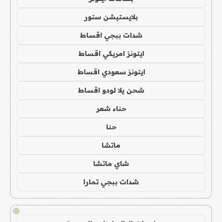
بلايستيشن ستور
شدات ببجي اقساط
ايتونز امريكي اقساط
ايتونز سعودي اقساط
شحن يلا لودو اقساط
حناء شعر
حنا
ماتشا
شاي ماتشا
شدات ببجي تمارا
!