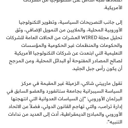
الأمريكية.
إلى جانب التصريحات السياسية، وتطوير التكنولوجيا
الأوروبية المحلية، والملايين من التمويل الإضافي، وثق
تحليل مجلة WIRED العشرات من الحالات العامة للشركات
والحكومات والمنظمات غير الحكومية والمؤسسات
التعليمية التي ابتعدت عن شركات التكنولوجيا الأمريكية
لصالح المصادر المفتوحة أو البدائل المحلية. ومن المرجح
أن يكون رأس جبل الجليد.
تقول مارييتي شاكي، الزميلة غير المقيمة في مركز
السياسة السيبرانية بجامعة ستانفورد والعضو السابق في
البرلمان الأوروبي: “إن السياسات العدوانية التي انتهجتها
إدارة ترامب، والتي تهاجم القانون الدولي، فضلاً عن الاتحاد
الأوروبي والمبادئ الديمقراطية، أدت إلى العديد من نداءات
التنبيه”.