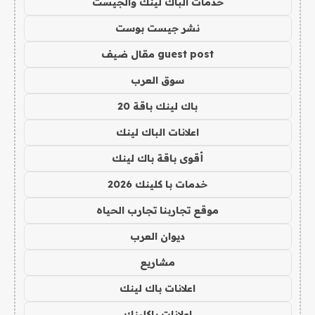
خدمات الباك لينك والجيست
نشر جيست بوست
guest post مقال ضيف
سوق العرب
باك لينك باقة 20
اعلانات الباك لينك
أقوى باقة باك لينك
خدمات با كلينك 2026
موقع تجاربنا تجارب الحياه
ديوان العرب
مشاريع
اعلانات باك لينك
اعلانات باكلينك