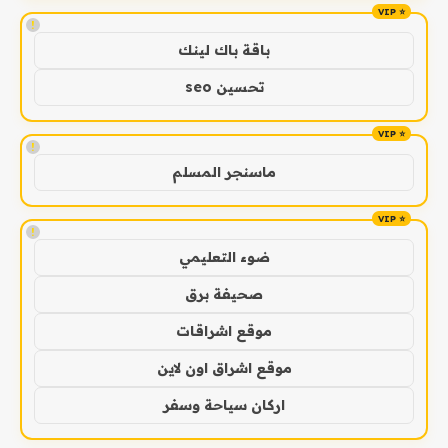
!
باقة باك لينك
تحسين seo
!
ماسنجر المسلم
!
ضوء التعليمي
صحيفة برق
موقع اشراقات
موقع اشراق اون لاين
اركان سياحة وسفر