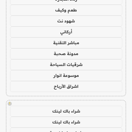
طعم وكيف
شهود نت
أركاني
مباشر التقنية
مدونة صحبة
شرقيات السياحة
موسوعة انوار
اشراق الأرباح
!
شراء باك لينك
شراء باك لينك