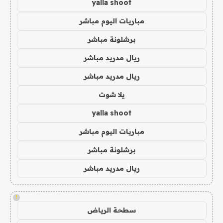
yalla shoot
مباريات اليوم مباشر
برشلونة مباشر
ريال مدريد مباشر
ريال مدريد مباشر
يلا شوت
yalla shoot
مباريات اليوم مباشر
برشلونة مباشر
ريال مدريد مباشر
!
سطحة الرياض