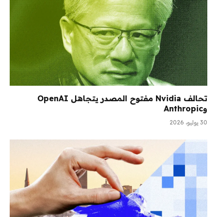
تحالف Nvidia مفتوح المصدر يتجاهل OpenAI
وAnthropic
30 يوليو، 2026