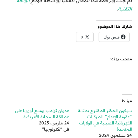
تم جلب وترجمة هذا المقال تلقائيًا بواسطة موقع
الواحة
التقنية
.
شارك هذا الموضوع:
فيس بوك
X
معجب بهذه:
مرتبط
سيكون الحظر المقترح بمثابة
عدوان ترامب يوسع أوروبا على
“عقوبة الإعدام” للمركبات
عمالقة السحابة الأمريكية
الكهربائية الصينية في الولايات
24 مارس، 2025
المتحدة
في "تكنولوجيا"
24 سبتمبر، 2024