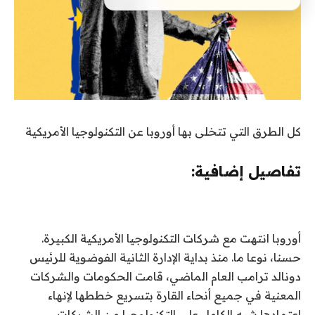
كل الطرق التي تتخلى بها أوروبا عن التكنولوجيا الأمريكية
تفاصيل إضافية:
أوروبا انتهت
مع شركات التكنولوجيا الأمريكية الكبيرة.
حسنا، نوعا ما. منذ بداية الإدارة الثانية الفوضوية للرئيس
دونالد ترامب العام الماضي، قامت الحكومات والشركات
المعنية في جميع أنحاء القارة بتسريع خططها لإنهاء
اعتمادها شبه الكامل على التكنولوجيا من الشركات