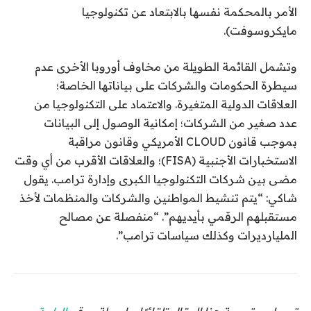
الأمر بالمحكمة نفسها بالابتعاد عن تكنولوجيا
مايكروسوفت).
وتشمل القائمة الطويلة من مخاوف أوروبا الأخرى عدم
سيطرة الحكومات والشركات على بياناتها الخاصة؛
العلاقات الدولية المتغيرة. والاعتماد على التكنولوجيا من
عدد صغير من الشركات؛ إمكانية الوصول إلى البيانات
بموجب قانون CLOUD الأمريكي وقانون مراقبة
الاستخبارات الأجنبية (FISA)؛ والعلاقات الأقرب من أي وقت
مضى بين شركات التكنولوجيا الكبرى وإدارة ترامب. يقول
شاكي: “يتم تنشيط المواطنين والشركات والمنظمات لأخذ
مستقبلهم الرقمي بأيديهم”. “منفصلة عن مصالح
المليارديرات وكذلك سياسات ترامب”.