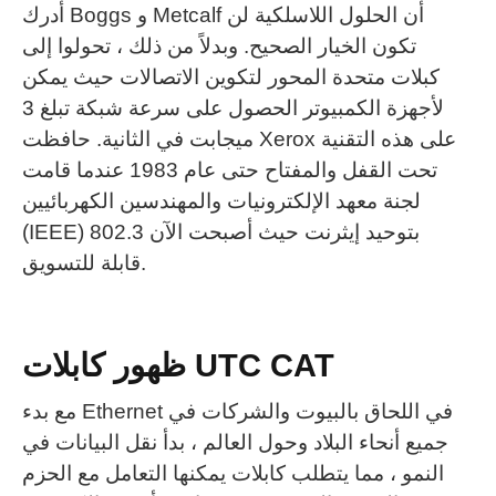
أدرك Boggs و Metcalf أن الحلول اللاسلكية لن
تكون الخيار الصحيح.
وبدلاً من ذلك ، تحولوا إلى
كبلات متحدة المحور لتكوين الاتصالات حيث يمكن
لأجهزة الكمبيوتر الحصول على سرعة شبكة تبلغ 3
ميجابت في الثانية.
حافظت Xerox على هذه التقنية
تحت القفل والمفتاح حتى عام 1983 عندما قامت
لجنة معهد الإلكترونيات والمهندسين الكهربائيين
(IEEE) 802.3 بتوحيد إيثرنت حيث أصبحت الآن
قابلة للتسويق.
ظهور كابلات UTC CAT
مع بدء Ethernet في اللحاق بالبيوت والشركات في
جميع أنحاء البلاد وحول العالم ، بدأ نقل البيانات في
النمو ، مما يتطلب كابلات يمكنها التعامل مع الحزم