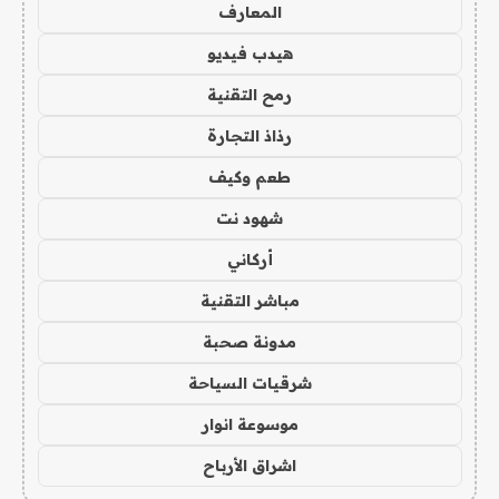
المعارف
هيدب فيديو
رمح التقنية
رذاذ التجارة
طعم وكيف
شهود نت
أركاني
مباشر التقنية
مدونة صحبة
شرقيات السياحة
موسوعة انوار
اشراق الأرباح