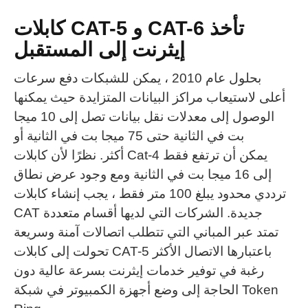
كابلات CAT-5 و CAT-6 تأخذ
إيثرنت إلى المستقبل
بحلول عام 2010 ، يمكن للشبكات دفع سرعات
أعلى لاستيعاب مراكز البيانات المتزايدة حيث يمكنها
الوصول إلى معدلات نقل بيانات تصل إلى 10 ميجا
بت في الثانية حتى 75 ميجا بت في الثانية أو
أكثر.
نظرًا لأن كابلات Cat-4 يمكن أن ترتفع فقط
إلى 16 ميجا بت في الثانية ومع وجود عرض نطاق
ترددي محدود يبلغ 100 متر فقط ، يجب إنشاء كابلات
CAT جديدة.
الشركات التي لديها أقسام متعددة
تمتد عبر المباني التي تتطلب اتصالات آمنة وسريعة
تحولت إلى كابلات CAT-5 باعتبارها الاتصال الأكثر
رغبة في توفير خدمات إيثرنت بسرعة عالية دون
الحاجة إلى وضع أجهزة الكمبيوتر في شبكة Token