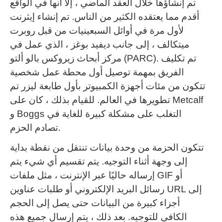
تم إنشاؤها خلال العقد الماضي ، إلا أنها في الواقع
أقدم مما يعتقده الكثير من الناس.
تم إنشاء إيثرنت
لأول مرة في أوائل السبعينيات من قبل روبرت
ميتكالف ، إلى جانب ديفيد بوغز ، الذي عمل في
تم تكليف
مركز أبحاث زيروكس بالو ألتو (PARC).
الفريق بمهمة توصيل أول محطة عمل شخصية
تتكون من مئات أجهزة الكمبيوتر بأول طابعة ليزر تم
تطويرها في العالم.
للقيام بذلك ، كان على Metcalf
و Boggs التغلب على مشكلة كبيرة للغاية في
تصادم الحزم.
تتكون الحزمة من وحدة بيانات تنتقل من نقطة بداية
إلى وجهة أثناء التوجيه.
يتم تقسيم أي شيء يتم
إرساله حاليًا عبر الإنترنت ، مثل ملفات GIF أو
رسائل البريد الإلكتروني أو طلبات عناوين URL إلى
أجزاء كبيرة من البيانات حتى يصل إلى الحجم
الكافي للتوجيه.
بعد ذلك ، يتم إرسال جميع هذه