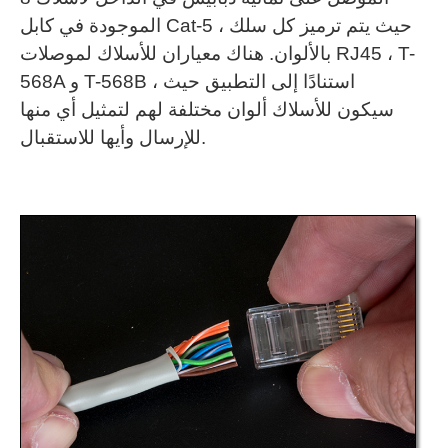
الموجودة في كابل Cat-5 ، حيث يتم ترميز كل سلك
بالألوان.
هناك معياران للأسلاك لموصلات RJ45 ، T-
568A و T-568B ، استنادًا إلى التطبيق حيث
سيكون للأسلاك ألوان مختلفة لهم لتمثيل أي منها
للإرسال وأيها للاستقبال.