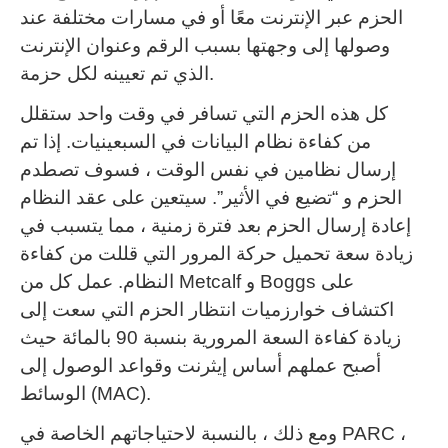
الحزم عبر الإنترنت معًا أو في مسارات مختلفة عند
وصولها إلى وجهتها بسبب الرقم وعنوان الإنترنت
الذي تم تعيينه لكل حزمة.
كل هذه الحزم التي تسافر في وقت واحد ستقلل
من كفاءة نظام البيانات في السبعينيات.
إذا تم
إرسال نظامين في نفس الوقت ، فسوف تصطدم
الحزم و “تضيع في الأثير”.
سيتعين على عقد النظام
إعادة إرسال الحزم بعد فترة زمنية ، مما يتسبب في
زيادة سعة تحميل حركة المرور التي قللت من كفاءة
النظام.
عمل كل من Metcalf و Boggs على
اكتشاف خوارزميات انتظار الحزم التي سعت إلى
زيادة كفاءة السعة المرورية بنسبة 90 بالمائة حيث
أصبح عملهم أساس إيثرنت وقواعد الوصول إلى
الوسائط (MAC).
ومع ذلك ، بالنسبة لاحتياجاتهم الخاصة في PARC ،