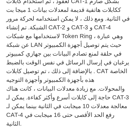
لعقود ، تم استخدام كابلات CAT-1 بشكل صارم
ككابلات هاتفية قديمة لمعدلات بيانات 1 ميجا بت
في الثانية.
ومع ذلك ، لا يمكن استخدامه لحركة مرور
الشبكة.
تم إنشاء CAT-2 و CAT-3 و CAT-4
لاستخدامها مع شبكات Token Ring ، وهي عبارة
عن شبكة LAN حيث يتم توصيل أجهزة الكمبيوتر
في حلقة لمنع تصادم البيانات بين جهازي كمبيوتر
يرغبان في إرسال الرسائل في نفس الوقت بالضبط
.
بالإضافة إلى ذلك ، تم توصيل كابلات CAT الخاصة
هذه بأجهزة الكمبيوتر وأجهزة التوجيه
والمحولات.
مع زيادة معدلات البيانات ، كانت هناك
حاجة إلى كابلات أسرع وأكثر كفاءة.
يمكن لـ CAT-3
معالجة معدلات 10 ميجابت في الثانية بينما يمكن لـ
CAT-4 رفع الحد الأقصى حتى 16 ميجابت في
الثانية.