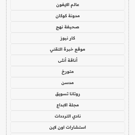
عالم الايفون
مدونة كوكان
صحيفة نهج
كار نيوز
موقع خبرة التقني
أناقة أنثى
متورخ
مدسن
روتانا تسويق
مجلة الابداع
نادي الترددات
استشارات اون لاين