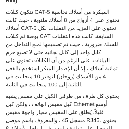
Ring.
تتكون كبلات CAT-5 المبكرة من أسلاك نحاسية
تحتوي على 4 أزواج من 8 أسلاك ملتوية ، حيث كانت
أسلاك CAT-5 تحتوي على المزيد من التقلبات لكل
بوصة ثم كبلات CAT السابقة.
كانت هذه التقلبات
للسلك ضرورية ، حيث تم تصميمها لمنع التداخل من
كابل واحد إلى كابل بجانبه حتى لا تضيع حزم
البيانات.
على الرغم من أن الكابلات تحتوي على
ثمانية أسلاك ، إلا أن الإصدار المبكر استخدم بالفعل
4 من الأسلاك (زوجان) لتوفير 10 ميجا بت في
الثانية إلى 100 ميجا بت في الثانية.
يحتوي كل طرف من طرفي الكبل على مقبس يشبه
كبل مقبس الهاتف ، ولكن كبل Ethernet أوسع
قليلاً.
يُطلق على المقبس معيار واجهة مقبس
يحتوي
مسجل 45 ، والمعروف باسم موصل RJ45.
الموصل على ثمانية دبابيس في الداخل لأسلاك 8