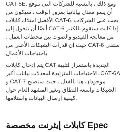
ومع ذلك ، بالنسبة للشركات التي تتوقع
CAT-5E.
أن ينمو معدل بياناتها بمرور الوقت ، سيكون من
يجب على الشركات
الأفضل امتلاك كابلات CAT-6.
أيضًا أن تتحول إلى CAT-6 إذا كانت ستقوم بالكثير
من معالجة الفيديو والصوت بين محطات العمل ،
حيث إن قدرات الشبكات الأعلى من CAT-6 ستفي
باحتياجات الأعمال.
يتم إدخال كابلات CAT الجديدة باستمرار لتلبية
CAT-6A
الاحتياجات المتزايدة لمعدلات بيانات أكبر.
و CAT-7 موجودان هنا بالفعل ، حيث ستصبح
الشبكات واسعة النطاق وتغير المشهد العام حول
كيفية إرسال البيانات واستلامها.
كابلات إيثرنت مخصصة Epec