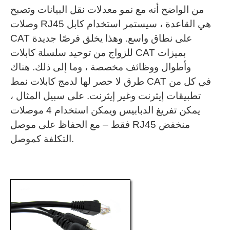
من الواضح أنه مع نمو معدلات نقل البيانات وتصبح
وصلات RJ45 هي القاعدة ، سيستمر استخدام كابل
CAT على نطاق واسع.
وهذا يخلق فرصًا جديدة
للزواج من توحيد سلسلة كابلات CAT بميزات
وأطوال ووظائف مخصصة ، وما إلى ذلك. هناك
طرق لا حصر لها لدمج كابلات نمط CAT في كل من
تطبيقات إيثرنت وغير إيثرنت.
على سبيل المثال ،
يمكن تفريغ الدبابيس ويمكن استخدام 4 موصلات
فقط – مع الحفاظ على موصل RJ45 منخفض
التكلفة كموصل.