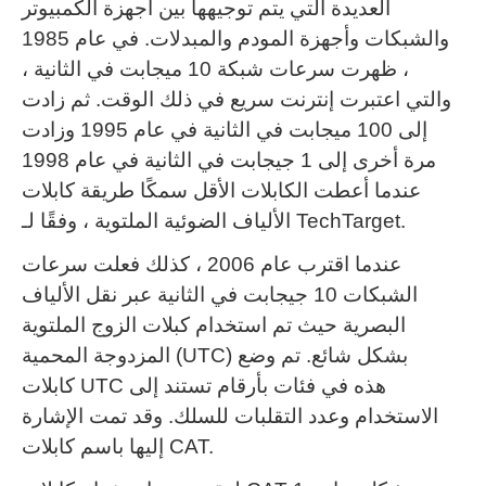
العديدة التي يتم توجيهها بين أجهزة الكمبيوتر
والشبكات وأجهزة المودم والمبدلات.
في عام 1985
، ظهرت سرعات شبكة 10 ميجابت في الثانية ،
والتي اعتبرت إنترنت سريع في ذلك الوقت.
ثم زادت
إلى 100 ميجابت في الثانية في عام 1995 وزادت
مرة أخرى إلى 1 جيجابت في الثانية في عام 1998
عندما أعطت الكابلات الأقل سمكًا طريقة كابلات
الألياف الضوئية الملتوية ، وفقًا لـ TechTarget.
عندما اقترب عام 2006 ، كذلك فعلت سرعات
الشبكات 10 جيجابت في الثانية عبر نقل الألياف
البصرية حيث تم استخدام كبلات الزوج الملتوية
المزدوجة المحمية (UTC) بشكل شائع.
تم وضع
كابلات UTC هذه في فئات بأرقام تستند إلى
الاستخدام وعدد التقلبات للسلك.
وقد تمت الإشارة
إليها باسم كابلات CAT.