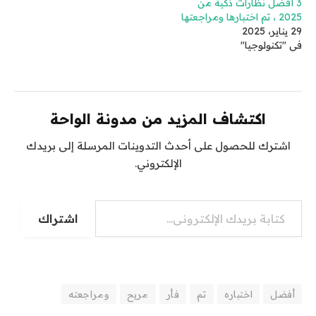
3 أفضل نظارات ذكية من
2025 ، تم اختبارها ومراجعتها
29 يناير، 2025
في "تكنولوجيا"
اكتشاف المزيد من مدونة الواحة
اشترك للحصول على أحدث التدوينات المرسلة إلى بريدك
الإلكتروني.
كتابة بريدك الإلكتروني...
اشتراك
أفضل
اختباره
تم
فأر
مريح
ومراجعته