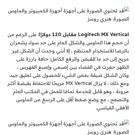
الصورة: هنري روبنز
Logitech MX Vertical مقابل 120 دولارًا:
على الرغم من
أن حجم هذا الماوس والشكل العام على حد سواء يشعران
بالرضا للاستخدام المنتظم ، إلا أنني وجدت أن الشكل غير
مريح إلى حد ما للقبض والرفع الكامل: حافة بارزة على
الظهر حفرت في الفضاء بين إصبعي وإصبع الفهرس ،
وكان الشكل ضيقة بعض الشيء للحصول على تعليق جيد.
ومع ذلك ، لا يزال MX Vertical مريحًا للاحتفاظ بقبضة أكثر
مرونة ، وهو قابل للخدمة تمامًا للعمل في المكتب العام
والتصفح ، مع وضع ضغط أقل على الرسغ من الماوس
الأفقي القياسي.
الصورة: هنري روبنز