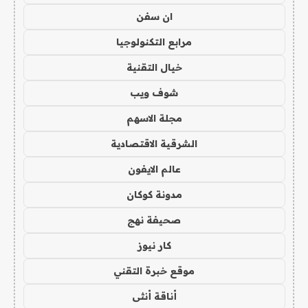
ان سفن
مرابع التكنولوجيا
خيال التقنية
شوف ويب
مجلة الاسهم
الشرقية الاقتصادية
عالم الايفون
مدونة كوكان
صحيفة نهج
كار نيوز
موقع خبرة التقني
أناقة أنثى