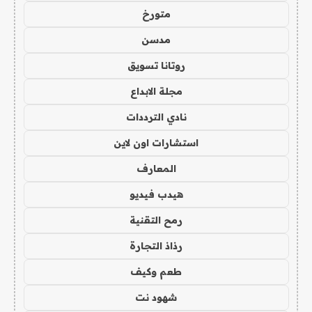
متورخ
مدسن
روتانا تسويق
مجلة الابداع
نادي الترددات
استشارات اون لاين
المعارف
هيدب فيديو
رمح التقنية
رذاذ التجارة
طعم وكيف
شهود نت