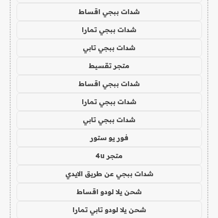
شدات ببجي اقساط
شدات ببجي تمارا
شدات ببجي تابي
متجر تقسيط
شدات ببجي اقساط
شدات ببجي تمارا
شدات ببجي تابي
فور يو ستور
متجر 4u
شدات ببجي عن طريق الايدي
شحن يلا لودو اقساط
شحن يلا لودو تابي تمارا