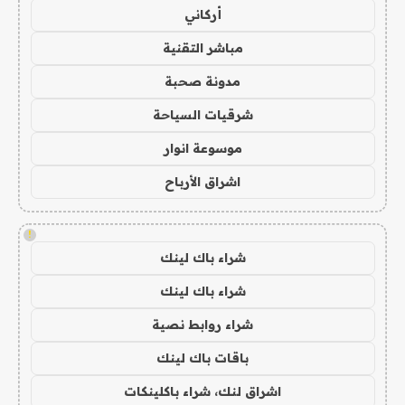
أركاني
مباشر التقنية
مدونة صحبة
شرقيات السياحة
موسوعة انوار
اشراق الأرباح
!
شراء باك لينك
شراء باك لينك
شراء روابط نصية
باقات باك لينك
اشراق لنك، شراء باكلينكات