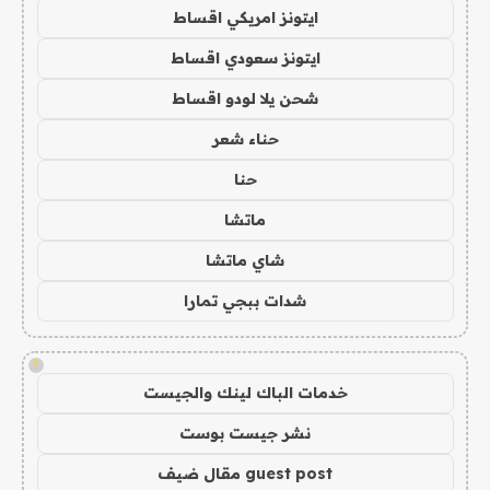
ايتونز امريكي اقساط
ايتونز سعودي اقساط
شحن يلا لودو اقساط
حناء شعر
حنا
ماتشا
شاي ماتشا
شدات ببجي تمارا
!
خدمات الباك لينك والجيست
نشر جيست بوست
guest post مقال ضيف