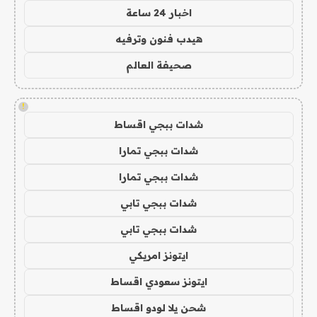
اخبار 24 ساعة
هيدب فنون وترفيه
صحيفة العالم
!
شدات ببجي اقساط
شدات ببجي تمارا
شدات ببجي تمارا
شدات ببجي تابي
شدات ببجي تابي
ايتونز امريكي
ايتونز سعودي اقساط
شحن يلا لودو اقساط