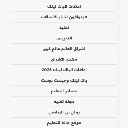
اعلانات الباك لينك
فودوافون اخبار الاتصالات
تقنية
التدريس
اشراق العالم عالم كبير
منتدى الاشراق
اعلانات الباك لينك 2026
باك لينك وجيست بوست
مصادر التعليم
مجلة تقنية
يو ان بي الرياضي
موقع حالة للتعليم