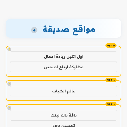
مواقع صديقة
+
!
اول اثنين ريادة اعمال
مشاركة ارباح ادسنس
!
عالم الشباب
!
باقة باك لينك
تحسين seo