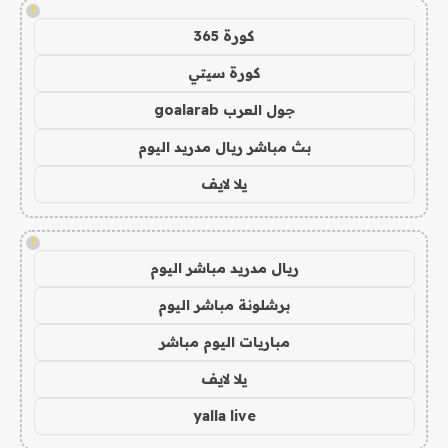
!
كورة 365
كورة سيتي
جول العرب goalarab
بث مباشر ريال مدريد اليوم
يلا لايف
!
ريال مدريد مباشر اليوم
برشلونة مباشر اليوم
مباريات اليوم مباشر
يلا لايف
yalla live