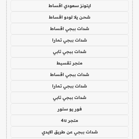
ايتونز سعودي اقساط
شحن يلا لودو اقساط
شدات ببجي اقساط
شدات ببجي تمارا
شدات ببجي تابي
متجر تقسيط
شدات ببجي اقساط
شدات ببجي تمارا
شدات ببجي تابي
فور يو ستور
متجر 4u
شدات ببجي عن طريق الايدي