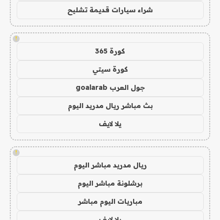
شراء سيارات قديمة تشليح
!
كورة 365
كورة سيتي
جول العرب goalarab
بث مباشر ريال مدريد اليوم
يلا لايف
!
ريال مدريد مباشر اليوم
برشلونة مباشر اليوم
مباريات اليوم مباشر
يلا لايف