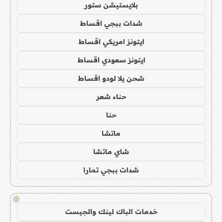
بلايستيشن ستور
شدات ببجي اقساط
ايتونز امريكي اقساط
ايتونز سعودي اقساط
شحن يلا لودو اقساط
حناء شعر
حنا
ماتشا
شاي ماتشا
شدات ببجي تمارا
!
خدمات الباك لينك والجيست