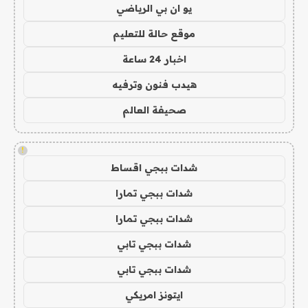
يو ان بي الرياضي
موقع حالة للتعليم
اخبار 24 ساعة
هيدب فنون وترفيه
صحيفة العالم
!
شدات ببجي اقساط
شدات ببجي تمارا
شدات ببجي تمارا
شدات ببجي تابي
شدات ببجي تابي
ايتونز امريكي