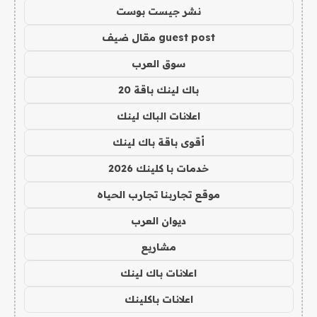
نشر جيست بوست
guest post مقال ضيف
سوق العرب
باك لينك باقة 20
اعلانات الباك لينك
أقوى باقة باك لينك
خدمات با كلينك 2026
موقع تجاربنا تجارب الحياه
ديوان العرب
مشاريع
اعلانات باك لينك
اعلانات باكلينك