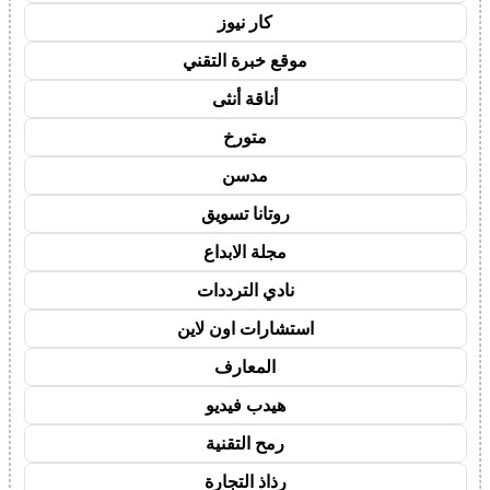
كار نيوز
موقع خبرة التقني
أناقة أنثى
متورخ
مدسن
روتانا تسويق
مجلة الابداع
نادي الترددات
استشارات اون لاين
المعارف
هيدب فيديو
رمح التقنية
رذاذ التجارة