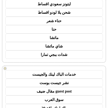
ايتونز سعودي اقساط
شحن يلا لودو اقساط
حناء شعر
حنا
ماتشا
شاي ماتشا
شدات ببجي تمارا
!
خدمات الباك لينك والجيست
نشر جيست بوست
guest post مقال ضيف
سوق العرب