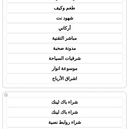
طعم وكيف
شهود نت
أركاني
مباشر التقنية
مدونة صحبة
شرقيات السياحة
موسوعة انوار
اشراق الأرباح
!
شراء باك لينك
شراء باك لينك
شراء روابط نصية