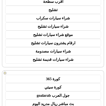
اقرب سطحة
تشليح
شراء سيارات سكراب
شراء سيارات تشليح
موقع شراء سيارات تشليح
ارقام يشترون سيارات تشليح
شراء سيارات مصدومة
شراء سيارات قديمة تشليح
!
كورة 365
كورة سيتي
جول العرب goalarab
بث مباشر ريال مدريد اليوم