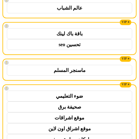
!
عالم الشباب
!
باقة باك لينك
تحسين seo
!
ماسنجر المسلم
!
ضوء التعليمي
صحيفة برق
موقع اشراقات
موقع اشراق اون لاين