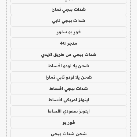
شدات ببجي تمارا
شدات ببجي تابي
فور يو ستور
متجر 4u
شدات ببجي عن طريق الايدي
شحن يلا لودو اقساط
شحن يلا لودو تابي تمارا
شدات ببجي اقساط
ايتونز امريكي اقساط
ايتونز سعودي اقساط
فور يو
شحن شدات ببجي