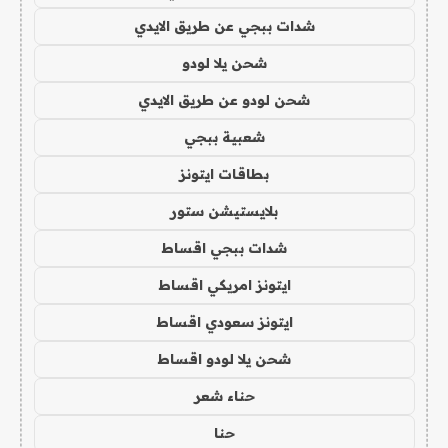
شدات ببجي عن طريق الايدي
شحن يلا لودو
شحن لودو عن طريق الايدي
شعبية ببجي
بطاقات ايتونز
بلايستيشن ستور
شدات ببجي اقساط
ايتونز امريكي اقساط
ايتونز سعودي اقساط
شحن يلا لودو اقساط
حناء شعر
حنا