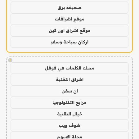
صحيفة برق
موقع اشراقات
موقع اشراق اون لاين
اركان سياحة وسفر
!
مسك الكلمات في قوقل
اشراق التقنية
ان سفن
مرابع التكنولوجيا
خيال التقنية
شوف ويب
مجلة الاسهم