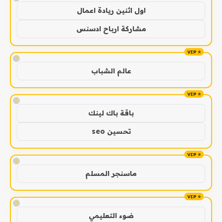
اول اثنين ريادة اعمال
مشاركة ارباح ادسنس
!
عالم الشباب
!
باقة باك لينك
تحسين seo
!
ماسنجر المسلم
!
ضوء التعليمي