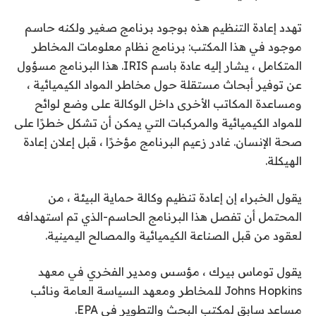
تهدد إعادة التنظيم هذه بوجود برنامج صغير ولكنه حاسم
موجود في هذا المكتب: برنامج نظام معلومات المخاطر
المتكامل ، يشار إليه عادة باسم IRIS. هذا البرنامج مسؤول
عن توفير أبحاث مستقلة حول مخاطر المواد الكيميائية ،
ومساعدة المكاتب الأخرى داخل الوكالة على وضع لوائح
للمواد الكيميائية والمركبات التي يمكن أن تشكل خطرًا على
صحة الإنسان. غادر زعيم البرنامج مؤخرًا ، قبل إعلان إعادة
الهيكلة.
يقول الخبراء إن إعادة تنظيم وكالة حماية البيئة ، من
المحتمل أن تفصل هذا البرنامج الحاسم-الذي تم استهدافه
لعقود من قبل الصناعة الكيميائية والمصالح اليمينية.
يقول توماس بيرك ، مؤسس ومدير الفخري في معهد
Johns Hopkins للمخاطر ومعهد السياسة العامة ونائب
مساعد سابق لمكتب البحث والتطوير في EPA.