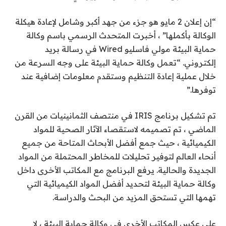
“إن إعلان 2 مايو هو جزء من جهد أكبر وشامل لإعادة هيكلة
الوكالة بأكملها” ، أخبرت المتحدث الرسمي باسم وكالة
حماية البيئة مولي فاسليو Wired في رسالة بريد
إلكتروني. “تعمل وكالة حماية البيئة على وجه السرعة من
خلال عملية إعادة التنظيم وستقدم معلومات إضافية عند
توفرها.”
تم تشكيل برنامج IRIS في منتصف الثمانينيات من القرن
الماضي ، تم تصميمه لاستقصاء الآثار الصحية للمواد
الكيميائية ، حيث جمع أفضل الأبحاث المتاحة من جميع
أنحاء العالم لتوفير تحليلات للمخاطر المحتملة من المواد
الجديدة والحالية. يرفع البرنامج مع المكاتب الأخرى داخل
وكالة حماية البيئة لتحديد أفضل المواد الكيميائية التي
تهمها التي تستحق المزيد من البحث والدراسة.
على عكس المكاتب الأخرى في وكالة حماية البيئة ، لا