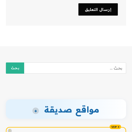
مواقع صديقة
+
!