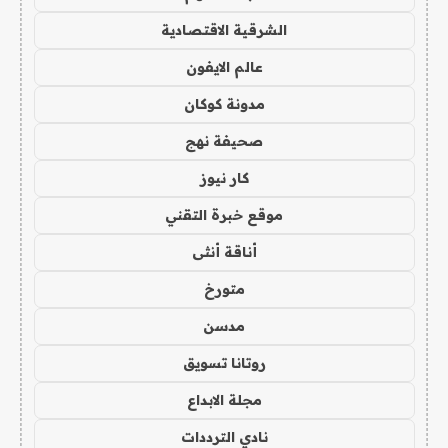
الشرقية الاقتصادية
عالم الايفون
مدونة كوكان
صحيفة نهج
كار نيوز
موقع خبرة التقني
أناقة أنثى
متورخ
مدسن
روتانا تسويق
مجلة الابداع
نادي الترددات