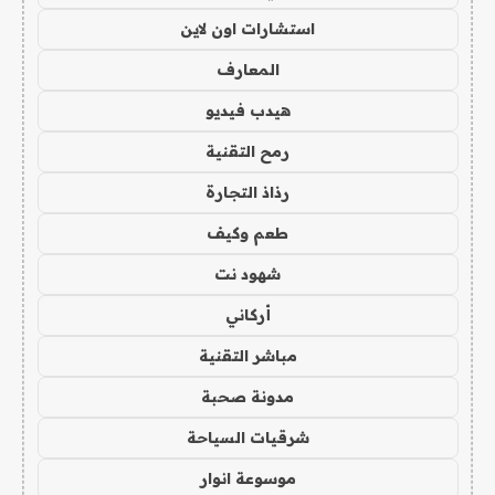
استشارات اون لاين
المعارف
هيدب فيديو
رمح التقنية
رذاذ التجارة
طعم وكيف
شهود نت
أركاني
مباشر التقنية
مدونة صحبة
شرقيات السياحة
موسوعة انوار