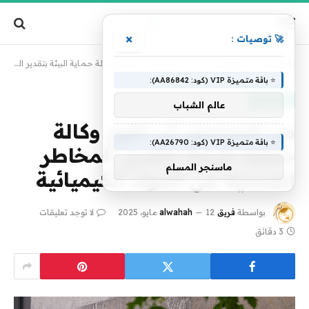
×
🚀 توصيات :
الرئيسية
»
تكنولوجيا
»
من المحتمل أن تقوم وكالة حماية البيئة بتقدير المخاطر الصحية من المواد الكيميائية
⭐ باقة متميزة VIP (كود: AA86842):
تكنولوجيا
عالم الشباب
من المحتمل أن تقوم وكالة
⭐ باقة متميزة VIP (كود: AA26790):
حماية البيئة بتقدير المخاطر
ماسنجر المسلم
الصحية من المواد الكيميائية
بواسطة
فريق alwahah
12 مايو، 2025
لا توجد تعليقات
3 دقائق