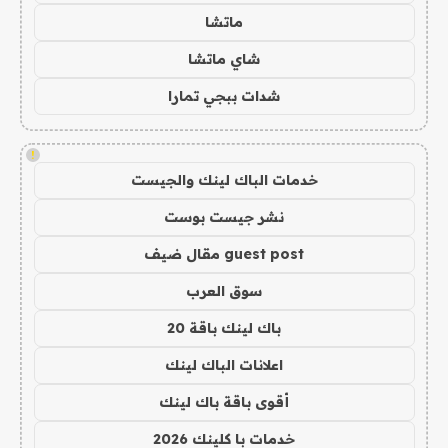
ماتشا
شاي ماتشا
شدات ببجي تمارا
!
خدمات الباك لينك والجيست
نشر جيست بوست
guest post مقال ضيف
سوق العرب
باك لينك باقة 20
اعلانات الباك لينك
أقوى باقة باك لينك
خدمات با كلينك 2026