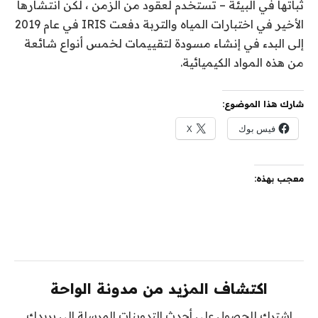
ثباتها في البيئة – تستخدم لعقود من الزمن ، لكن انتشارها
الأخير في اختبارات المياه والتربة دفعت IRIS في عام 2019
إلى البدء في إنشاء مسودة لتقييمات لخمس أنواع شائعة
من هذه المواد الكيميائية.
شارك هذا الموضوع:
فيس بوك
X
معجب بهذه:
اكتشاف المزيد من مدونة الواحة
اشترك للحصول على أحدث التدوينات المرسلة إلى بريدك