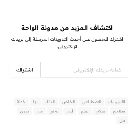
اكتشاف المزيد من مدونة الواحة
اشترك للحصول على أحدث التدوينات المرسلة إلى بريدك
الإلكتروني.
كتابة بريدك الإلكتروني...
اشتراك
الأنثروبيك
الاصطناعي
الخاص
الذكاء
بها
خطة
ستنجح
سلاح
صنع
لدى
لمنع
من
نووي
هل