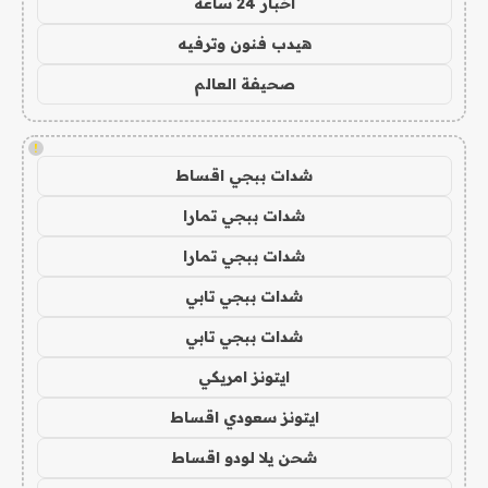
اخبار 24 ساعة
هيدب فنون وترفيه
صحيفة العالم
!
شدات ببجي اقساط
شدات ببجي تمارا
شدات ببجي تمارا
شدات ببجي تابي
شدات ببجي تابي
ايتونز امريكي
ايتونز سعودي اقساط
شحن يلا لودو اقساط