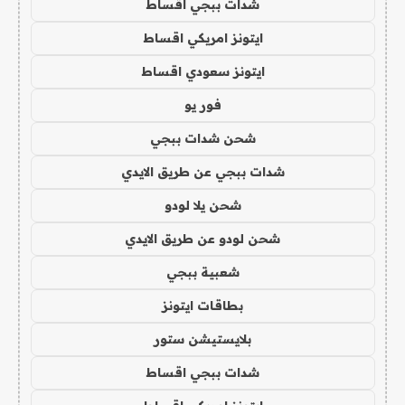
شدات ببجي اقساط
ايتونز امريكي اقساط
ايتونز سعودي اقساط
فور يو
شحن شدات ببجي
شدات ببجي عن طريق الايدي
شحن يلا لودو
شحن لودو عن طريق الايدي
شعبية ببجي
بطاقات ايتونز
بلايستيشن ستور
شدات ببجي اقساط