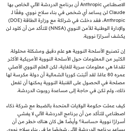
الاصطناعي Anthropic أن برنامج الدردشة الآلي الخاص بها
Claude لن يساعد أي شخص في بناء سلاح نووي. وفقًا لـ
Anthropic، فقد دخلت في شراكة مع وزارة الطاقة (DOE)
والإدارة الوطنية للأمن النووي (NNSA) للتأكد من أن كلود لن
يكشف أسرارًا نووية.
إن تصنيع الأسلحة النووية هو علم دقيق ومشكلة محلولة.
الكثير من المعلومات حول الأسلحة النووية الأمريكية الأكثر
تقدمًا هي معلومات سرية للغاية، لكن العلم النووي الأصلي
عمره 80 عامًا. لقد أثبتت كوريا الشمالية أن دولة مكرسة لها
مصلحة في الحصول على القنبلة النووية يمكنها أن تفعل
ذلك، ولم تكن في حاجة إلى مساعدة روبوت الدردشة.
كيف عملت حكومة الولايات المتحدة بالضبط مع شركة ذكاء
اصطناعي للتأكد من أن برنامج الدردشة الآلي لا يفشي
أسرارًا نووية حساسة؟ وأيضًا: هل كان هناك خطر من أن
يساعد برنامج الدردشة الآلي شخصًا ما في بناء سلاح نووي