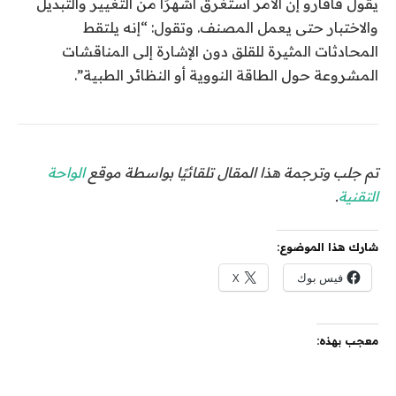
يقول فافارو إن الأمر استغرق أشهرًا من التغيير والتبديل
والاختبار حتى يعمل المصنف. وتقول: “إنه يلتقط
المحادثات المثيرة للقلق دون الإشارة إلى المناقشات
المشروعة حول الطاقة النووية أو النظائر الطبية”.
تم جلب وترجمة هذا المقال تلقائيًا بواسطة موقع
الواحة
التقنية
.
شارك هذا الموضوع:
فيس بوك
X
معجب بهذه: