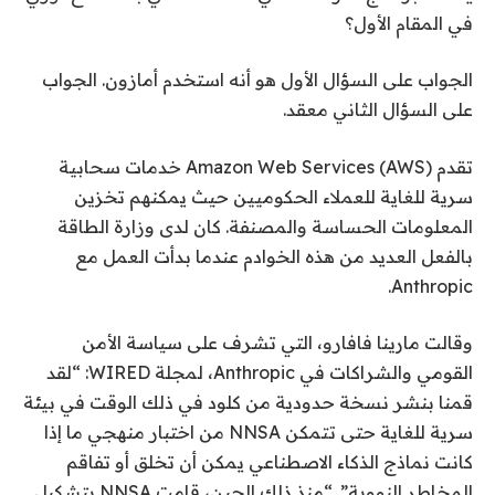
في المقام الأول؟
الجواب على السؤال الأول هو أنه استخدم أمازون. الجواب
على السؤال الثاني معقد.
تقدم Amazon Web Services (AWS) خدمات سحابية
سرية للغاية للعملاء الحكوميين حيث يمكنهم تخزين
المعلومات الحساسة والمصنفة. كان لدى وزارة الطاقة
بالفعل العديد من هذه الخوادم عندما بدأت العمل مع
Anthropic.
وقالت مارينا فافارو، التي تشرف على سياسة الأمن
القومي والشراكات في Anthropic، لمجلة WIRED: “لقد
قمنا بنشر نسخة حدودية من كلود في ذلك الوقت في بيئة
سرية للغاية حتى تتمكن NNSA من اختبار منهجي ما إذا
كانت نماذج الذكاء الاصطناعي يمكن أن تخلق أو تفاقم
المخاطر النووية”. “منذ ذلك الحين، قامت NNSA بتشكيل