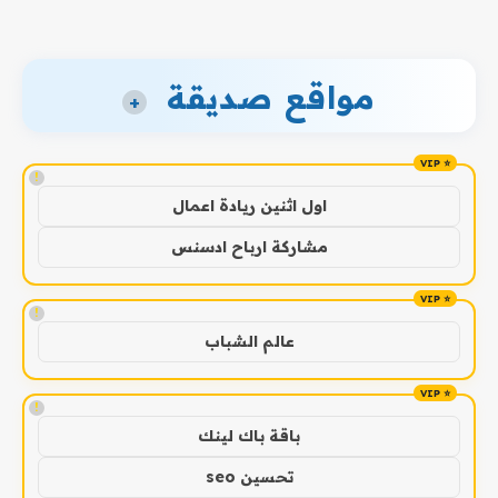
مواقع صديقة
+
!
اول اثنين ريادة اعمال
مشاركة ارباح ادسنس
!
عالم الشباب
!
باقة باك لينك
تحسين seo