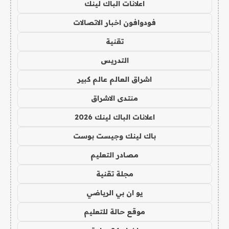
اعلانات الباك لينك
فودوافون اخبار الاتصالات
تقنية
التدريس
اشراق العالم عالم كبير
منتدى الاشراق
اعلانات الباك لينك 2026
باك لينك وجيست بوست
مصادر التعليم
مجلة تقنية
يو ان بي الرياضي
موقع حالة للتعليم