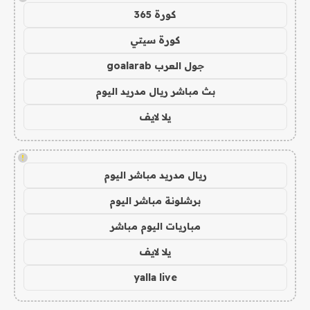
كورة 365
كورة سيتي
جول العرب goalarab
بث مباشر ريال مدريد اليوم
يلا لايف
!
ريال مدريد مباشر اليوم
برشلونة مباشر اليوم
مباريات اليوم مباشر
يلا لايف
yalla live