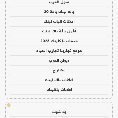
سوق العرب
باك لينك باقة 20
اعلانات الباك لينك
أقوى باقة باك لينك
خدمات با كلينك 2026
موقع تجاربنا تجارب الحياه
ديوان العرب
مشاريع
اعلانات باك لينك
اعلانات باكلينك
!
يلا شوت