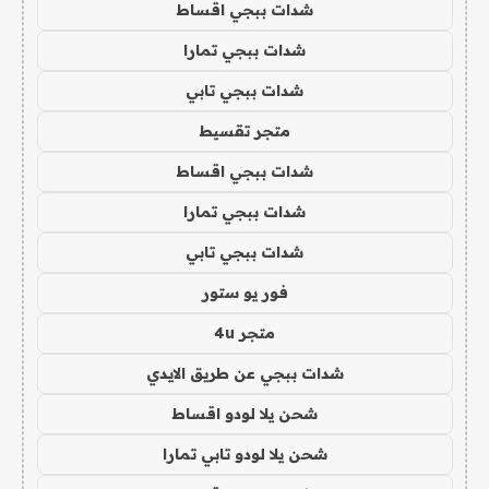
شدات ببجي اقساط
شدات ببجي تمارا
شدات ببجي تابي
متجر تقسيط
شدات ببجي اقساط
شدات ببجي تمارا
شدات ببجي تابي
فور يو ستور
متجر 4u
شدات ببجي عن طريق الايدي
شحن يلا لودو اقساط
شحن يلا لودو تابي تمارا