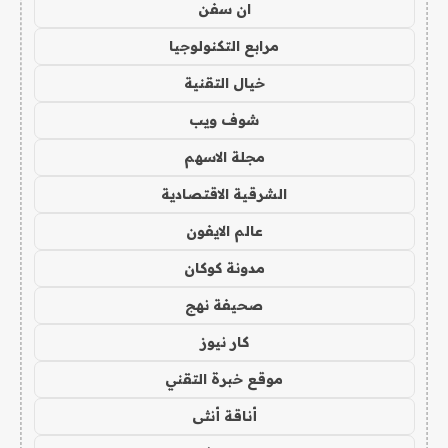
ان سفن
مرابع التكنولوجيا
خيال التقنية
شوف ويب
مجلة الاسهم
الشرقية الاقتصادية
عالم الايفون
مدونة كوكان
صحيفة نهج
كار نيوز
موقع خبرة التقني
أناقة أنثى